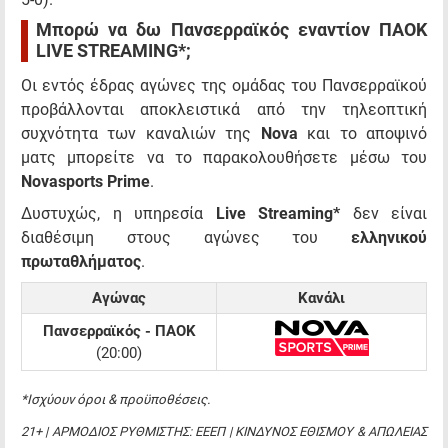
Μπορώ να δω Πανσερραϊκός εναντίον ΠΑΟΚ
LIVE STREAMING*;
Οι εντός έδρας αγώνες της ομάδας του Πανσερραϊκού
προβάλλονται αποκλειστικά από την τηλεοπτική
συχνότητα των καναλιών της
Nova
και το αποψινό
ματς μπορείτε να το παρακολουθήσετε μέσω του
Novasports Prime
.
Δυστυχώς, η υπηρεσία
Live Streaming*
δεν είναι
διαθέσιμη στους αγώνες του
ελληνικού
πρωταθλήματος
.
Αγώνας
Κανάλι
Πανσερραϊκός - ΠΑΟΚ
(20:00)
*Ισχύουν όροι & προϋποθέσεις.
21+ | ΑΡΜΟΔΙΟΣ ΡΥΘΜΙΣΤΗΣ: ΕΕΕΠ | ΚΙΝΔΥΝΟΣ ΕΘΙΣΜΟΥ & ΑΠΩΛΕΙΑΣ