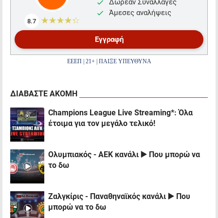
Δωρεάν Συναλλαγές
Άμεσες αναλήψεις
☆☆☆☆☆
★★★★★
8.7
Εγγραφή
ΕΕΕΠ | 21+ | ΠΑΙΞΕ ΥΠΕΥΘΥΝΑ
ΔΙΑΒΑΣΤΕ ΑΚΟΜΗ
Champions League Live Streaming*: Όλα
έτοιμα για τον μεγάλο τελικό!
Ολυμπιακός - ΑΕΚ κανάλι ▶️ Που μπορώ να
το δω
Ζαλγκίρις - Παναθηναϊκός κανάλι ▶️ Που
μπορώ να το δω