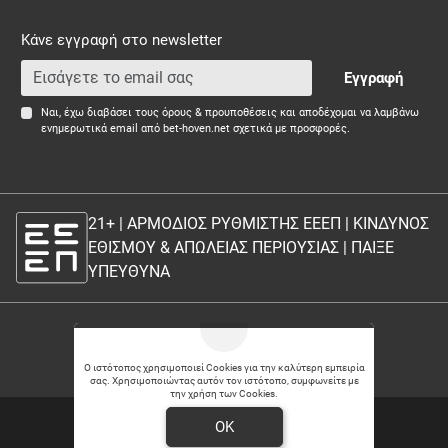
Κάνε εγγραφή στο newsletter
Εγγραφή
Ναι, έχω διαβάσει τους όρους & προυποθέσεις και αποδέχομαι να λαμβάνω
ενημερωτικά email από bet-hoven.net σχετικά με προσφορές.
21+ | ΑΡΜΟΔΙΟΣ ΡΥΘΜΙΣΤΗΣ ΕΕΕΠ | ΚΙΝΔΥΝΟΣ
ΕΘΙΣΜΟΥ & ΑΠΩΛΕΙΑΣ ΠΕΡΙΟΥΣΙΑΣ |
ΠΑΙΞΕ
ΥΠΕΥΘΥΝΑ
21+
Ο ιστότοπος χρησιμοποιεί Cookies για την καλύτερη εμπειρία
σας. Χρησιμοποιώντας αυτόν τον ιστότοπο, συμφωνείτε με
την χρήση των Cookies.
Θέσεις εργασίας
OK