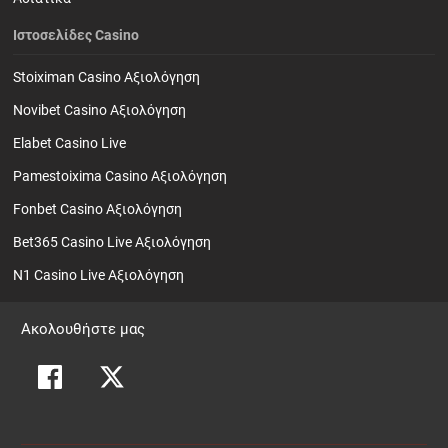
Ιστοσελίδες Casino
Stoiximan Casino Αξιολόγηση
Novibet Casino Αξιολόγηση
Elabet Casino Live
Pamestoixima Casino Αξιολόγηση
Fonbet Casino Αξιολόγηση
Bet365 Casino Live Αξιολόγηση
N1 Casino Live Αξιολόγηση
Ακολουθήστε μας