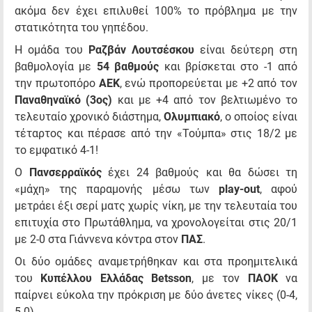
ακόμα δεν έχει επιλυθεί 100% το πρόβλημα με την
στατικότητα του γηπέδου.
Η ομάδα του
Ραζβάν Λουτσέσκου
είναι δεύτερη στη
βαθμολογία με
54 βαθμούς
και βρίσκεται στο -1 από
την πρωτοπόρο
ΑΕΚ
, ενώ προπορεύεται με +2 από τον
Παναθηναϊκό (3ος)
και με +4 από τον βελτιωμένο το
τελευταίο χρονικό διάστημα,
Ολυμπιακό
, ο οποίος είναι
τέταρτος και πέρασε από την «Τούμπα» στις 18/2 με
το εμφατικό 4-1!
Ο
Πανσερραϊκός
έχει 24 βαθμούς και θα δώσει τη
«μάχη» της παραμονής μέσω των
play-out
, αφού
μετράει έξι σερί ματς χωρίς νίκη, με την τελευταία του
επιτυχία στο Πρωτάθλημα, να χρονολογείται στις 20/1
με 2-0 στα Γιάννενα κόντρα στον
ΠΑΣ
.
Οι δύο ομάδες αναμετρήθηκαν και στα προημιτελικά
του
Κυπέλλου Ελλάδας Betsson
, με τον
ΠΑΟΚ
να
παίρνει εύκολα την πρόκριση με δύο άνετες νίκες (0-4,
5-0).