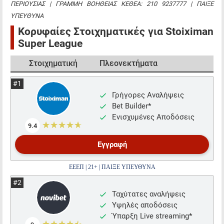
ΠΕΡΙΟΥΣΙΑΣ | ΓΡΑΜΜΗ ΒΟΗΘΕΙΑΣ ΚΕΘΕΑ: 210 9237777 | ΠΑΙΞΕ
ΥΠΕΥΘΥΝΑ
Κορυφαίες Στοιχηματικές για Stoiximan
Super League
Στοιχηματική
Πλεονεκτήματα
Γρήγορες Αναλήψεις
Bet Builder*
Ενισχυμένες Αποδόσεις
☆☆☆☆☆
★★★★★
9.4
Εγγραφή
ΕΕΕΠ | 21+ | ΠΑΙΞΕ ΥΠΕΥΘΥΝΑ
Ταχύτατες αναλήψεις
Υψηλές αποδόσεις
Ύπαρξη Live streaming*