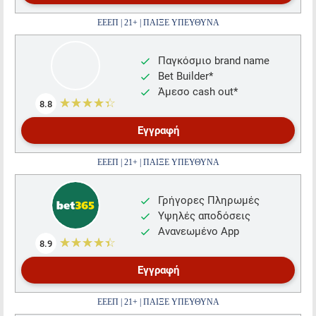
ΕΕΕΠ | 21+ | ΠΑΙΞΕ ΥΠΕΥΘΥΝΑ
Παγκόσμιο brand name
Bet Builder*
Άμεσο cash out*
☆☆☆☆☆
★★★★★
8.8
Εγγραφή
ΕΕΕΠ | 21+ | ΠΑΙΞΕ ΥΠΕΥΘΥΝΑ
Γρήγορες Πληρωμές
Υψηλές αποδόσεις
Ανανεωμένο App
☆☆☆☆☆
★★★★★
8.9
Εγγραφή
ΕΕΕΠ | 21+ | ΠΑΙΞΕ ΥΠΕΥΘΥΝΑ