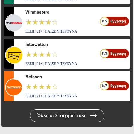
Winmasters
☆☆☆☆☆
★★★★★
8.5
Εγγραφή
ΕΕΕΠ | 21+ | ΠΑΙΞΕ ΥΠΕΥΘΥΝΑ
Interwetten
☆☆☆☆☆
★★★★★
8.3
Εγγραφή
ΕΕΕΠ | 21+ | ΠΑΙΞΕ ΥΠΕΥΘΥΝΑ
Betsson
☆☆☆☆☆
★★★★★
8.7
Εγγραφή
ΕΕΕΠ | 21+ | ΠΑΙΞΕ ΥΠΕΥΘΥΝΑ
Όλες οι Στοιχηματικές