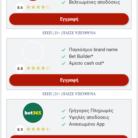
Βελτιωμένες αποδόσεις
☆☆☆☆☆
★★★★★
8.6
Εγγραφή
ΕΕΕΠ | 21+ | ΠΑΙΞΕ ΥΠΕΥΘΥΝΑ
Παγκόσμιο brand name
Bet Builder*
Άμεσο cash out*
☆☆☆☆☆
★★★★★
8.8
Εγγραφή
ΕΕΕΠ | 21+ | ΠΑΙΞΕ ΥΠΕΥΘΥΝΑ
Γρήγορες Πληρωμές
Υψηλές αποδόσεις
Ανανεωμένο App
☆☆☆☆☆
★★★★★
8.9