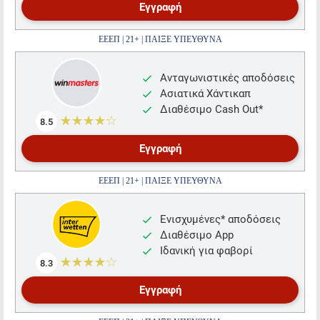
Εγγραφή
ΕΕΕΠ | 21+ | ΠΑΙΞΕ ΥΠΕΥΘΥΝΑ
Ανταγωνιστικές αποδόσεις
Ασιατικά Χάντικαπ
Διαθέσιμο Cash Out*
☆☆☆☆☆
★★★★★
8.5
Εγγραφή
ΕΕΕΠ | 21+ | ΠΑΙΞΕ ΥΠΕΥΘΥΝΑ
Ενισχυμένες* αποδόσεις
Διαθέσιμο App
Ιδανική για φαβορί
☆☆☆☆☆
★★★★★
8.3
Εγγραφή