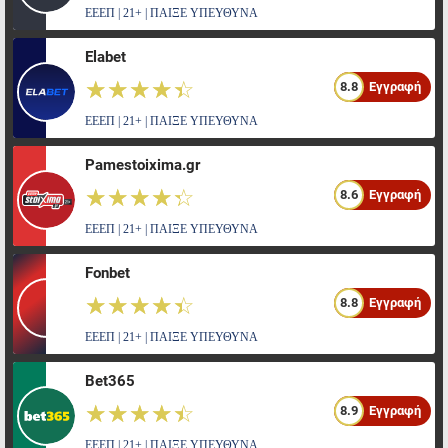
ΕΕΕΠ | 21+ | ΠΑΙΞΕ ΥΠΕΥΘΥΝΑ
Elabet
☆☆☆☆☆
★★★★★
8.8
Εγγραφή
ΕΕΕΠ | 21+ | ΠΑΙΞΕ ΥΠΕΥΘΥΝΑ
Pamestoixima.gr
☆☆☆☆☆
★★★★★
8.6
Εγγραφή
ΕΕΕΠ | 21+ | ΠΑΙΞΕ ΥΠΕΥΘΥΝΑ
Fonbet
☆☆☆☆☆
★★★★★
8.8
Εγγραφή
ΕΕΕΠ | 21+ | ΠΑΙΞΕ ΥΠΕΥΘΥΝΑ
Bet365
☆☆☆☆☆
★★★★★
8.9
Εγγραφή
ΕΕΕΠ | 21+ | ΠΑΙΞΕ ΥΠΕΥΘΥΝΑ