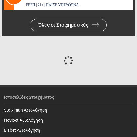
ΕΕΕΠ | 21+ | ΠΑΙΞΕ ΥΠΕΥΘΥΝΑ
Όλες οι Στοιχηματικές
Ιστοσελίδες Στοιχήματος
Stoiximan Αξιολόγηση
Novibet Αξιολόγηση
Elabet Αξιολόγηση