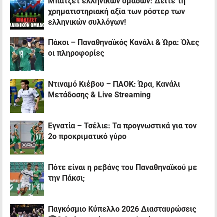
Μπάτζετ ελληνικών ομάδων: Δείτε τη
χρηματιστηριακή αξία των ρόστερ των
ελληνικών συλλόγων!
Πάκσι – Παναθηναϊκός Κανάλι & Ώρα: Όλες
οι πληροφορίες
Ντιναμό Κιέβου – ΠΑΟΚ: Ώρα, Κανάλι
Μετάδοσης & Live Streaming
Εγνατία – Τσέλιε: Τα προγνωστικά για τον
2ο προκριματικό γύρο
Πότε είναι η ρεβάνς του Παναθηναϊκού με
την Πάκσι;
Παγκόσμιο Κύπελλο 2026 Διασταυρώσεις