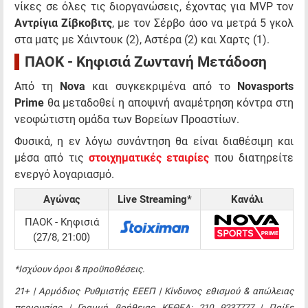
νίκες σε όλες τις διοργανώσεις, έχοντας για MVP τον
Αντρίγια Ζίβκοβιτς
, με τον Σέρβο άσο να μετρά 5 γκολ
στα ματς με Χάιντουκ (2), Αστέρα (2) και Χαρτς (1).
ΠΑΟΚ - Κηφισιά Ζωντανή Μετάδοση
Από τη
Nova
και συγκεκριμένα από το
Novasports
Prime
θα μεταδοθεί η αποψινή αναμέτρηση κόντρα στη
νεοφώτιστη ομάδα των Βορείων Προαστίων.
Φυσικά, η εν λόγω συνάντηση θα είναι διαθέσιμη και
μέσα από τις
στοιχηματικές εταιρίες
που διατηρείτε
ενεργό λογαριασμό.
Αγώνας
Live Streaming*
Κανάλι
ΠΑΟΚ - Κηφισιά
(27/8, 21:00)
*Ισχύουν όροι & προϋποθέσεις.
21+ | Αρμόδιος Ρυθμιστής ΕΕΕΠ | Κίνδυνος εθισμού & απώλειας
περιουσίας | Γραμμή βοήθειας ΚΕΘΕΑ: 210 9237777 | Παίξε