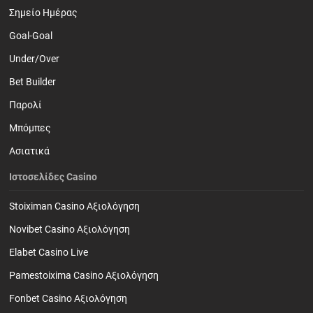
Σημείο Ημέρας
Goal-Goal
Under/Over
Bet Builder
Παρολί
Mπόμπες
Ασιατικά
Ιστοσελίδες Casino
Stoiximan Casino Αξιολόγηση
Novibet Casino Αξιολόγηση
Elabet Casino Live
Pamestoixima Casino Αξιολόγηση
Fonbet Casino Αξιολόγηση