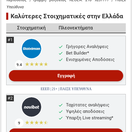
Υπεύθυνα
Καλύτερες Στοιχηματικές στην Ελλάδα
Στοιχηματική
Πλεονεκτήματα
Γρήγορες Αναλήψεις
Bet Builder*
Ενισχυμένες Αποδόσεις
☆☆☆☆☆
★★★★★
9.4
Εγγραφή
ΕΕΕΠ | 21+ | ΠΑΙΞΕ ΥΠΕΥΘΥΝΑ
Ταχύτατες αναλήψεις
Υψηλές αποδόσεις
Ύπαρξη Live streaming*
☆☆☆☆☆
★★★★★
9