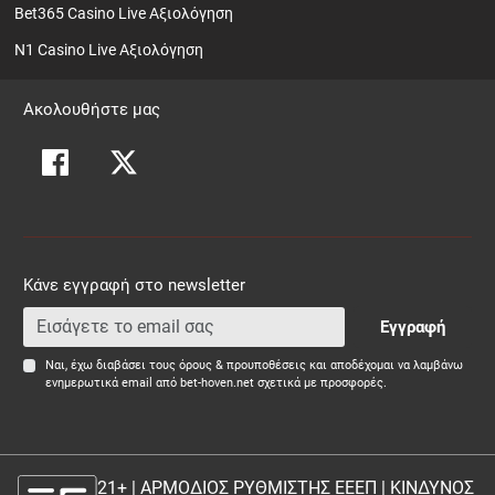
Bet365 Casino Live Αξιολόγηση
N1 Casino Live Αξιολόγηση
Ακολουθήστε μας
Κάνε εγγραφή στο newsletter
Εγγραφή
Ναι, έχω διαβάσει τους όρους & προυποθέσεις και αποδέχομαι να λαμβάνω
ενημερωτικά email από bet-hoven.net σχετικά με προσφορές.
21+ | ΑΡΜΟΔΙΟΣ ΡΥΘΜΙΣΤΗΣ ΕΕΕΠ | ΚΙΝΔΥΝΟΣ