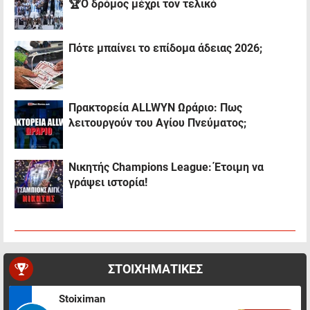
🏆Ο δρόμος μέχρι τον τελικό
Πότε μπαίνει το επίδομα άδειας 2026;
Πρακτορεία ALLWYN Ωράριο: Πως
λειτουργούν του Αγίου Πνεύματος;
Νικητής Champions League: Έτοιμη να
γράψει ιστορία!
ΣΤΟΙΧΗΜΑΤΙΚΕΣ
Stoiximan