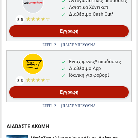
Ανταγωνιστικές αποδόσεις
Ασιατικά Χάντικαπ
Διαθέσιμο Cash Out*
☆☆☆☆☆
★★★★★
8.5
Εγγραφή
ΕΕΕΠ | 21+ | ΠΑΙΞΕ ΥΠΕΥΘΥΝΑ
Ενισχυμένες* αποδόσεις
Διαθέσιμο App
Ιδανική για φαβορί
☆☆☆☆☆
★★★★★
8.3
Εγγραφή
ΕΕΕΠ | 21+ | ΠΑΙΞΕ ΥΠΕΥΘΥΝΑ
ΔΙΑΒΑΣΤΕ ΑΚΟΜΗ