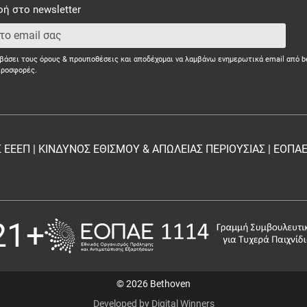
ή στο newsletter
αβάσει τους όρους & προυποθέσεις και αποδέχομαι να λαμβάνω ενημερωτικά email από be
προσφορές.
 ΕΕΕΠ | ΚΙΝΔΥΝΟΣ ΕΘΙΣΜΟΥ & ΑΠΩΛΕΙΑΣ ΠΕΡΙΟΥΣΙΑΣ |
ΕΟΠΑΕ
21+
© 2026 Bethoven
Developed by
Digital Winners