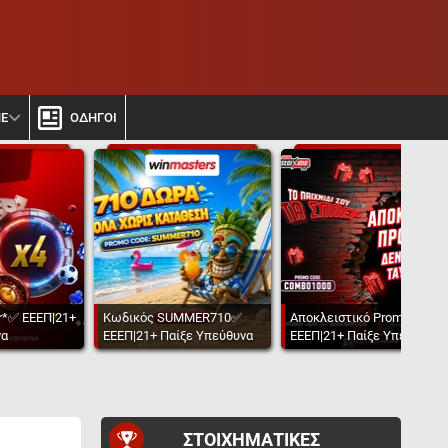
NE
ΟΔΗΓΟΙ
r*✅ ΕΕΕΠ|21+
Κωδικός SUMMER710✅
Αποκλειστικό Promo✅
να
ΕΕΕΠ|21+ Παίξε Υπεύθυνα
ΕΕΕΠ|21+ Παίξε Υπεύθυνα
ΣΤΟΙΧΗΜΑΤΙΚΕΣ