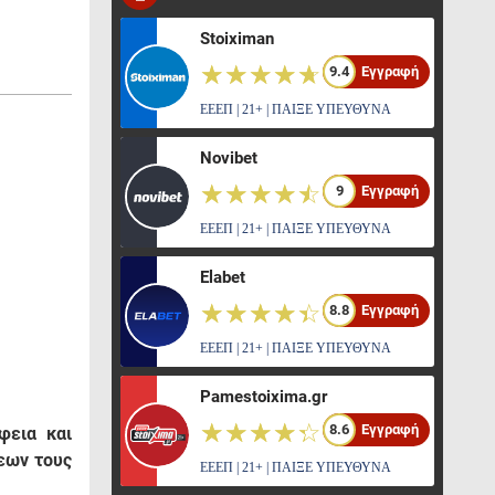
Stoiximan
☆☆☆☆☆
★★★★★
9.4
Εγγραφή
ΕΕΕΠ | 21+ | ΠΑΙΞΕ ΥΠΕΥΘΥΝΑ
Novibet
☆☆☆☆☆
★★★★★
9
Εγγραφή
ΕΕΕΠ | 21+ | ΠΑΙΞΕ ΥΠΕΥΘΥΝΑ
Elabet
☆☆☆☆☆
★★★★★
8.8
Εγγραφή
ΕΕΕΠ | 21+ | ΠΑΙΞΕ ΥΠΕΥΘΥΝΑ
Pamestoixima.gr
☆☆☆☆☆
★★★★★
8.6
Εγγραφή
φεια και
σεων τους
ΕΕΕΠ | 21+ | ΠΑΙΞΕ ΥΠΕΥΘΥΝΑ