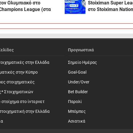
τoν Ολυμπιακό στο
Stoiximan Super Lea
Champions League (στα
στο Stoiximan Nation
προκριματικά)
Σελίδες
Προγνωστικά
τοιχηματικές στην Ελλάδα
Σημείο Ημέρας
ματικές στην Κύπρο
Goal-Goal
ρες στοιχηματικές
Under/Over
* Στοιχηματικών
Bet Builder
στοίχημα στο ίντερνετ
Παρολί
στοιχηματική στην Ελλάδα
Mπόμπες
ία
Ασιατικά