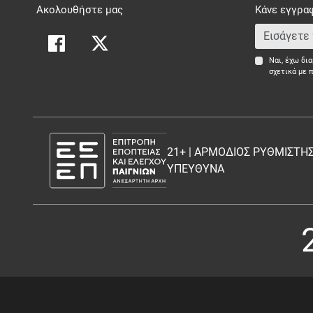
Ακολουθήστε μας
Κάνε εγγραφ
Ναι, έχω δι
σχετικά με 
21+ | ΑΡΜΟΔΙΟΣ ΡΥΘΜΙΣΤΗΣ
ΥΠΕΥΘΥΝΑ