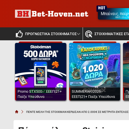
Μπαίνεις, παίρ
ΕΕΕΠ | 21+ |
ΠΡΟΓΝΩΣΤΙΚΑ ΣΤΟΙΧΗΜΑΤΟΣ
ΣΤΟΙΧΗΜΑΤΙΚΕΣ ΕΤΑ
Promo STX500✅ ΕΕΕΠ|21+
SUMMERAKI2026✅
Π
Παίξε Υπεύθυνα
ΕΕΕΠ|21+ Παίξε Υπεύθυνα
Ε
ΠΕΝΤΕ ΜΕΛΗ ΤΗΣ STOIXIMAN ΚΕΡΔΙΣΑΝ ΑΠΟ 2.000€ ΣΕ ΜΕΤΡΗΤΑ ΕΝΤΕΛΩΣ