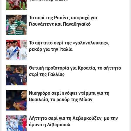
Το σερί της Ραπίντ, υπεροχή για
Γιουνάιτεντ και Παναθηναϊκό
Το αήττητο σερί της «γαλανόλευκης»,
ρεκόρ για την Ιταλία
Θετική προϊστορία για Κροατία, το αήττητο
σερί της Γαλλίας
Νικηφόρο σερί ενόψει ντέρμπι για τη
Βασιλεία, το ρεκόρ της Μίλαν
Αήττητο σερί για τη Λεβερκούζεν, με την
άμυνα η Λίβερπουλ