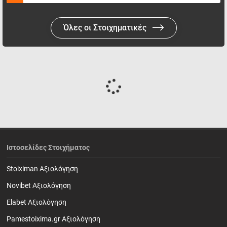
Όλες οι Στοιχηματικές
Ιστοσελίδες Στοιχήματος
Stoiximan Αξιολόγηση
Novibet Αξιολόγηση
Elabet Αξιολόγηση
Pamestoixima.gr Αξιολόγηση