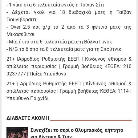
- 1 νίκη στα 6 τελευταία εντός η Ταϊνάν Σίτι
- Δέχεται γκολ για 18 διαδοχικά ματς η Ταϊβάν
Γιουνιβέρσιτι
- Over 2.5 και g/g τα 2 από τα 3 φετινά ματς της
Μικασέβιτσι
- Μία ήττα στα 6 τελευταία ματς η Βόλνα Πινσκ
- Ν/G τα 6 από τα 8 τελευταία ματς για τη Σπούτνικ
21+ |Αρμόδιος Ρυθμιστής ΕΕΕΠ | Κίνδυνος εθισμού &
απώλειας περιουσίας | Γραμμή βοήθειας ΚΕΘΕΑ: 210
9237777 | Παίξε Υπεύθυνα
21+ | Αρμόδιος Ρυθμιστής ΕΕΕΠ | Κίνδυνος εθισμού &
απώλειας περιουσίας | Γραμμή βοήθειας ΚΕΘΕΑ: 1114 |
Υπεύθυνο Παιχνίδι
ΔΙΑΒΑΣΤΕ ΑΚΟΜΗ
Συνεχίζει το σερί ο Ολυμπιακός, αήττητο
για Λίντσερ & Σιόν