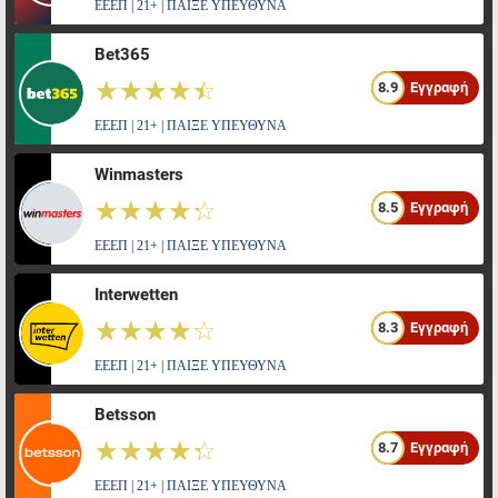
ΕΕΕΠ | 21+ | ΠΑΙΞΕ ΥΠΕΥΘΥΝΑ
Bet365
☆☆☆☆☆
★★★★★
8.9
Εγγραφή
ΕΕΕΠ | 21+ | ΠΑΙΞΕ ΥΠΕΥΘΥΝΑ
Winmasters
☆☆☆☆☆
★★★★★
8.5
Εγγραφή
ΕΕΕΠ | 21+ | ΠΑΙΞΕ ΥΠΕΥΘΥΝΑ
Interwetten
☆☆☆☆☆
★★★★★
8.3
Εγγραφή
ΕΕΕΠ | 21+ | ΠΑΙΞΕ ΥΠΕΥΘΥΝΑ
Betsson
☆☆☆☆☆
★★★★★
8.7
Εγγραφή
ΕΕΕΠ | 21+ | ΠΑΙΞΕ ΥΠΕΥΘΥΝΑ