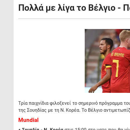
Πολλά με λίγα το Βέλγιο - 
Τρία παιχνίδια φιλοξενεί το σημερινό πρόγραμμα το
της Σουηδίας με τη Ν. Κορέα. Το Βέλγιο αντιμετωπίζε
Mundial
♦
Σουηδία - Ν. Κορέα
στις 15:00 στο ματς που θα γ