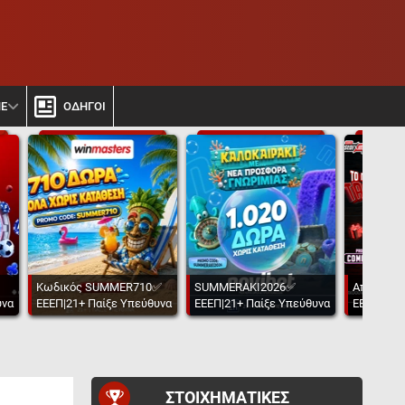
NE
ΟΔΗΓΟΙ
Κωδικός SUMMER710✅
SUMMERAKI2026✅
Αποκλεισ
υνα
ΕΕΕΠ|21+ Παίξε Υπεύθυνα
ΕΕΕΠ|21+ Παίξε Υπεύθυνα
ΕΕΕΠ|21+
ΣΤΟΙΧΗΜΑΤΙΚΕΣ