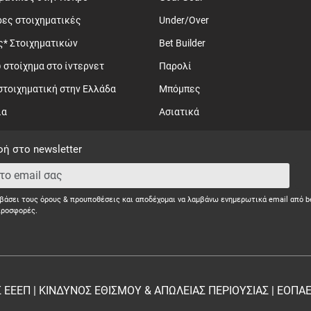
ρες στοιχηματικές
Under/Over
* Στοιχηματικών
Bet Builder
στοίχημα στο ίντερνετ
Παρολί
στοιχηματική στην Ελλάδα
Mπόμπες
ία
Ασιατικά
ή στο newsletter
αβάσει τους όρους & προυποθέσεις και αποδέχομαι να λαμβάνω ενημερωτικά email από be
προσφορές.
 ΕΕΕΠ | ΚΙΝΔΥΝΟΣ ΕΘΙΣΜΟΥ & ΑΠΩΛΕΙΑΣ ΠΕΡΙΟΥΣΙΑΣ |
ΕΟΠΑΕ