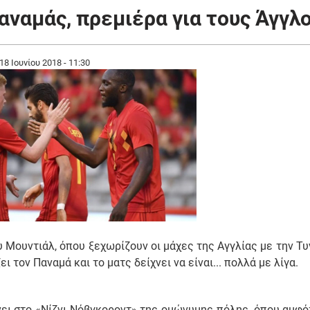
Παναμάς, πρεμιέρα για τους Άγγλ
18 Ιουνίου 2018 - 11:30
υ Μουντιάλ, όπου ξεχωρίζουν οι μάχες της Αγγλίας με την Τυ
ι τον Παναμά και το ματς δείχνει να είναι... πολλά με λίγα.
ίνει στο «Νίζνι Νόβγκοροντ» της ομώνυμης πόλης, όπου αμφ