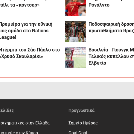
πάλι τα «πάντσερ»
Ρονάλντο
Πρεμιέρα για την εθνική
Ποδοσφαιρική δράση
μας ομάδα στο Nations
πρωταθλήματα Βραζ
League!
Ντέρμπι του Σάο Πάολο στο
Βασιλεία - Γιουνγκ Μ
«Χρυσό Σκουλαρίκι»
Τελικός κυπέλλου σ
Ελβετία
Σελίδες
Προγνωστικά
τοιχηματικές στην Ελλάδα
Σημείο Ημέρας
ματικές στην Κύπρο
Goal-Goal