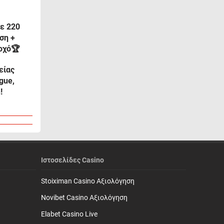
ε 220
ση +
οχό🏆
είας
gue,
!
Ιστοσελίδες Casino
Stoiximan Casino Αξιολόγηση
Novibet Casino Αξιολόγηση
Elabet Casino Live