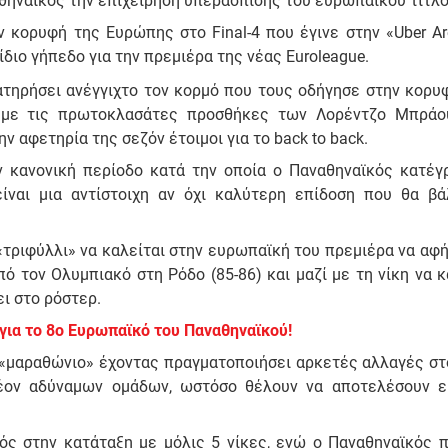
αθηναϊκός την επιχείρηση υπεράσπισης του ευρωπαϊκού τίτλο
 κορυφή της Ευρώπης στο Final-4 που έγινε στην «Uber Ar
διο γήπεδο για την πρεμιέρα της νέας Euroleague.
τηρήσει ανέγγιχτο τον κορμό που τους οδήγησε στην κορυφ
ο με τις πρωτοκλασάτες προσθήκες των Λορέντζο Μπράο
ν αφετηρία της σεζόν έτοιμοι για το back to back.
ην κανονική περίοδο κατά την οποία ο Παναθηναϊκός κατέγ
ίναι μια αντίστοιχη αν όχι καλύτερη επίδοση που θα βά
 «τριφύλλι» να καλείται στην ευρωπαϊκή του πρεμιέρα να αφ
ό τον Ολυμπιακό στη Ρόδο (85-86) και μαζί με τη νίκη να 
ι στο ρόστερ.
ια το 8ο Ευρωπαϊκό του Παναθηναϊκού!
 «μαραθώνιο» έχοντας πραγματοποιήσει αρκετές αλλαγές στ
έον αδύναμων ομάδων, ωστόσο θέλουν να αποτελέσουν ε
ός στην κατάταξη με μόλις 5 νίκες, ενώ ο Παναθηναϊκός π