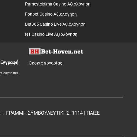
Pamestoixima Casino Αξιολόγηση
Fonbet Casino Αξιολόγηση
Bet365 Casino Live Αξιολόγηση
N1 Casino Live Αξιολόγηση
Εγγραφή
Θέσεις εργασίας
t-hoven.net
 – ΓΡΑΜΜΗ ΣΥΜΒΟΥΛΕΥΤΙΚΗΣ: 1114 |
ΠΑΙΞΕ