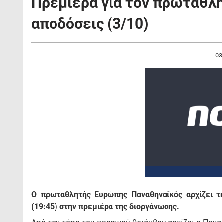
Πρεμιέρα για τον πρωταθλ
αποδόσεις (3/10)
03
Ο πρωταθλητής Ευρώπης Παναθηναϊκός αρχίζει τη
(19:45) στην πρεμιέρα της διοργάνωσης.