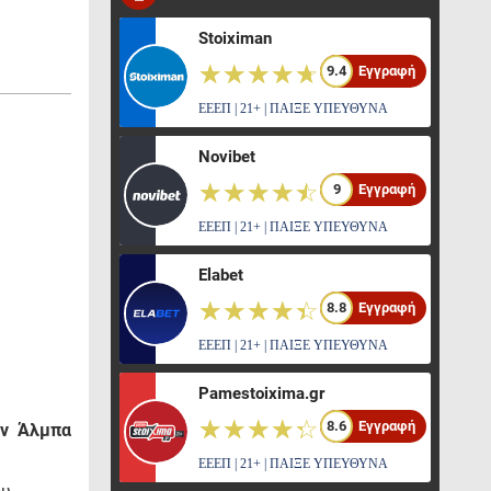
Stoiximan
☆☆☆☆☆
★★★★★
9.4
Εγγραφή
ΕΕΕΠ | 21+ | ΠΑΙΞΕ ΥΠΕΥΘΥΝΑ
Novibet
☆☆☆☆☆
★★★★★
9
Εγγραφή
ΕΕΕΠ | 21+ | ΠΑΙΞΕ ΥΠΕΥΘΥΝΑ
Elabet
☆☆☆☆☆
★★★★★
8.8
Εγγραφή
ΕΕΕΠ | 21+ | ΠΑΙΞΕ ΥΠΕΥΘΥΝΑ
Pamestoixima.gr
☆☆☆☆☆
★★★★★
8.6
Εγγραφή
ην Άλμπα
ΕΕΕΠ | 21+ | ΠΑΙΞΕ ΥΠΕΥΘΥΝΑ