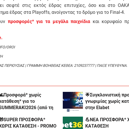
ει σεφτέ στις εκτός έδρας επιτυχίες, όσο και στο ΟΑΚΑ 
μα έδρας στα Playoffs, ανοίγοντας το δρόμο για το Final-4.
ουν
προσφορές* για τα μεγάλα παιχνίδια
και κορυφαίο π
e.
NFO/OROI
ΜΗ
Σ ΠΕΡΙΟΥΣΙΑΣ | ΓΡΑΜΜΗ ΒΟΗΘΕΙΑΣ ΚΕΘΕΑ: 2109237777 | ΠΑΙΞΕ ΥΠΕΥΘΥΝΑ.
🌊Προσφορά* χωρίς
🌟Συγκλονιστική πρ
κατάθεση* για το
γνωριμίας χωρίς κα
SUMMERAKI2026 (από τη
στην Elabet
Novibet)
🎁SUPER ΠΡΟΣΦΟΡΑ*
💪ΝΕΑ ΠΡΟΣΦΟΡΑ* 
ΧΩΡΙΣ ΚΑΤΑΘΕΣΗ - PROMO
ΚΑΤΑΘΕΣΗ