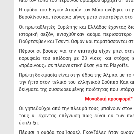
Από τον τόπο του περσινού θριάμβου αρχίζει ο Παν
Η ομάδα του Εργκίν Αταμάν τον Μάιο ανέβηκε στην
Βερολίνου και τέσσερις μήνες μετά επιστρέφει στο ί
Οι πρωταθλητές Ευρώπης και Ελλάδας έχοντας δια
ιστορική σεζόν, ενισχύθηκαν ακόμα περισσότερ
Γιούρτσεβεν και Τσεντί Οσμάν και παρατάσσονται στη
Πέρυσι οι βάσεις για την επιτυχία είχαν μπει στ
κορυφαία του επίδοση με 23 νίκες και στόχος ε
«πράσινους» σε πλεονεκτική θέση για τα Playoffs.
Πρώτη δοκιμασία είναι στην έδρα της Άλμπα, με το
την ήττα στον τελικό του ελληνικού Σούπερ Καπ απ
δείγματα της συσσωρευμένης ποιότητας που υπάρχε
Μοναδική προσφορά* γ
Οι γηπεδούχοι από την πλευρά τους μπαίνουν στον
τους κι έχοντας επίγνωση πως είναι εκ των πλ
έκπληξη.
Πέρυσι η ομάδα του Ίσραελ Γκονζάλες ήταν ουραγ