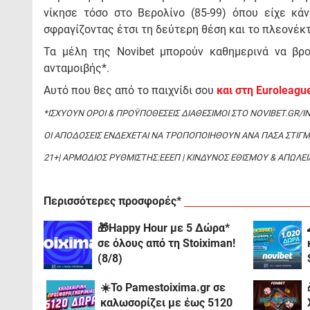
νίκησε τόσο στο Βερολίνο (85-99) όπου είχε κάν
σφραγίζοντας έτσι τη δεύτερη θέση και το πλεονέκτη
Τα μέλη της Novibet μπορούν καθημερινά να βρ
ανταμοιβής*.
Αυτό που θες από το παιχνίδι σου
και στη Euroleagu
*ΙΣΧΥΟΥΝ ΟΡΟΙ & ΠΡΟΫΠΟΘΕΣΕΙΣ ΔΙΑΘΕΣΙΜΟΙ ΣΤΟ NOVIBET.GR/I
ΟΙ ΑΠΟΔΟΣΕΙΣ ΕΝΔΕΧΕΤΑΙ ΝΑ ΤΡΟΠΟΠΟΙΗΘΟΥΝ ΑΝΑ ΠΑΣΑ ΣΤΙΓ
21+| ΑΡΜΟΔΙΟΣ ΡΥΘΜΙΣΤΗΣ:ΕΕΕΠ | ΚΙΝΔΥΝΟΣ ΕΘΙΣΜΟΥ & ΑΠΩΛΕΙΑ
Περισσότερες προσφορές*
🎁Happy Hour με 5 Δώρα*
σε όλους από τη Stoiximan!
(8/8)
☀️To Pamestoixima.gr σε
καλωσορίζει με έως 5120