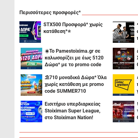
Περισσότερες προσφορές*
STX500 Προσφορά* χωρίς
κατάθεση*⭐
☀️To Pamestoixima.gr σε
καλωσορίζει με έως 5120
Δώρα* με το promo code
SUMMER5000!
⛱️710 μοναδικά Δώρα* Όλα
χωρίς κατάθεση με promo
code SUMMER710
Εισιτήριο υπερδιαρκείας
Stoiximan Super League,
στο Stoiximan Nation!