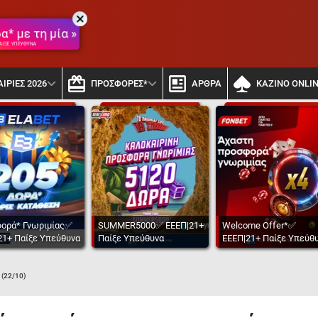
* με τη μία »
 ΠΑΙΞΕ ΥΠΕΥΘΥΝΑ
ΙΡΙΕΣ 2026
ΠΡΟΣΦΟΡΕΣ*
ΑΡΘΡΑ
ΚΑΖΙΝΟ ONLI
ορά* Γνωριμίας✅
SUMMER5000✅ ΕΕΕΠ|21+
Welcome Offer*✅
21+ Παίξε Υπεύθυνα
Παίξε Υπεύθυνα
ΕΕΕΠ|21+ Παίξε Υπεύθ
(22/10)