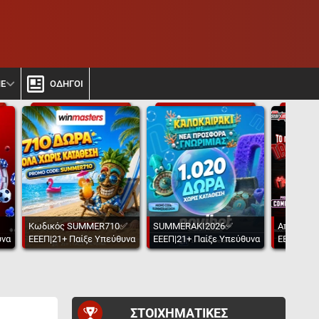
NE
ΟΔΗΓΟΙ
Κωδικός SUMMER710✅
SUMMERAKI2026✅
Αποκλεισ
υνα
ΕΕΕΠ|21+ Παίξε Υπεύθυνα
ΕΕΕΠ|21+ Παίξε Υπεύθυνα
ΕΕΕΠ|21+
ΣΤΟΙΧΗΜΑΤΙΚΕΣ