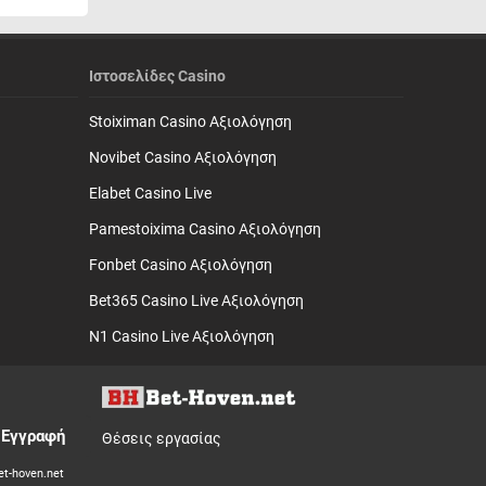
Ιστοσελίδες Casino
Stoiximan Casino Αξιολόγηση
Novibet Casino Αξιολόγηση
Elabet Casino Live
Pamestoixima Casino Αξιολόγηση
Fonbet Casino Αξιολόγηση
Bet365 Casino Live Αξιολόγηση
N1 Casino Live Αξιολόγηση
Εγγραφή
Θέσεις εργασίας
t-hoven.net