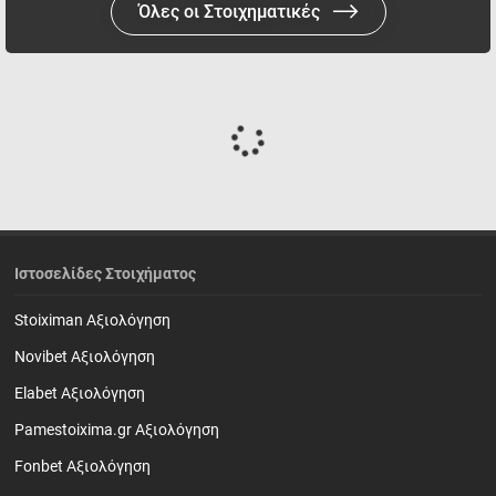
Όλες οι Στοιχηματικές
Ιστοσελίδες Στοιχήματος
Stoiximan Αξιολόγηση
Novibet Αξιολόγηση
Elabet Αξιολόγηση
Pamestoixima.gr Αξιολόγηση
Fonbet Αξιολόγηση