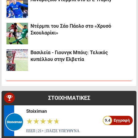
Ντέρμπι του Σάο Πάολο στο «Χρυσό
Σκουλαρίκι»
Βασιλεία - Γιουνγκ Μπόις: Τελικός
κυπέλλου στην Ελβετία
ΣΤΟΙΧΗΜΑΤΙΚΕΣ
Stoiximan
☆☆☆☆☆
★★★★★
9.4
Εγγραφή
ΕΕΕΠ | 21+ | ΠΑΙΞΕ ΥΠΕΥΘΥΝΑ