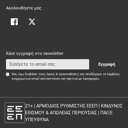
Ακολουθήστε μας
Κάνε εγγραφή στο newsletter
Εγγραφή
Ναι, έχω διαβάσει τους όρους & προυποθέσεις και αποδέχομαι να λαμβάνω
ενημερωτικά email από bet-hoven.net σχετικά με προσφορές.
21+ | ΑΡΜΟΔΙΟΣ ΡΥΘΜΙΣΤΗΣ ΕΕΕΠ | ΚΙΝΔΥΝΟΣ
ΕΘΙΣΜΟΥ & ΑΠΩΛΕΙΑΣ ΠΕΡΙΟΥΣΙΑΣ |
ΠΑΙΞΕ
ΥΠΕΥΘΥΝΑ