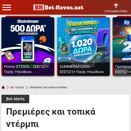
ΣΤΟΙΧΗΜΑΤΙΚΕΣ
Promo STX500✅ ΕΕΕΠ|21+
SUMMERAKI2026✅
Προσφορ
Παίξε Υπεύθυνα
ΕΕΕΠ|21+ Παίξε Υπεύθυνα
ΕΕΕΠ|21+
BET ALERTS
ΠΡΕΜΙΕΡΕΣ ΚΑΙ ΤΟΠΙΚΑ ΝΤΕΡΜΠΙ
Bet Alerts
Πρεμιέρες και τοπικά
ντέρμπι