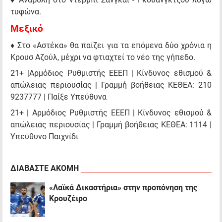
τυφώνα.
Μεξικό
♦ Στο «Αστέκα» θα παίζει για τα επόμενα δύο χρόνια η
Κρουσ Αζούλ, μέχρι να φτιαχτεί το νέο της γήπεδο.
21+ |Αρμόδιος Ρυθμιστής ΕΕΕΠ | Κίνδυνος εθισμού &
απώλειας περιουσίας | Γραμμή βοήθειας ΚΕΘΕΑ: 210
9237777 | Παίξε Υπεύθυνα
21+ | Αρμόδιος Ρυθμιστής ΕΕΕΠ | Κίνδυνος εθισμού &
απώλειας περιουσίας | Γραμμή βοήθειας ΚΕΘΕΑ: 1114 |
Υπεύθυνο Παιχνίδι
ΔΙΑΒΑΣΤΕ ΑΚΟΜΗ
«Λαϊκά Δικαστήρια» στην προπόνηση της
Κρουζέιρο