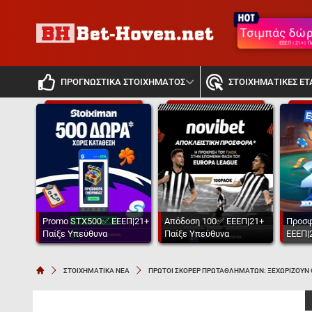
Τσιμπάς δώρα
ΕΕΕΠ | 21+ |
ΠΡΟΓΝΩΣΤΙΚΑ ΣΤΟΙΧΗΜΑΤΟΣ
ΣΤΟΙΧΗΜΑΤΙΚΕΣ ΕΤΑ
Promo STX500✅ ΕΕΕΠ|21+
Απόδοση 100✅ ΕΕΕΠ|21+
Προσφ
Παίξε Υπεύθυνα
Παίξε Υπεύθυνα
ΕΕΕΠ|
ΣΤΟΙΧΗΜΑΤΙΚΑ ΝΕΑ
ΠΡΩΤΟΙ ΣΚΟΡΕΡ ΠΡΩΤΑΘΛΗΜΑΤΩΝ: ΞΕΧΩΡΙΖΟΥΝ ΟΙ