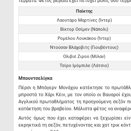
τέρματα. Φέτος βέβαια έχει πετύχει μόλις δύο τέρμα
Παίκτης
Λαουτάρο Μαρτίνες (Ίντερ)
Βίκτορ Οσίμεν (Νάπολι)
Ρομέλου Λουκάκου (Ίντερ)
Ντούσαν Βλάχοβιτς (Γιουβέντους)
Ολιβιέ Ζιρού (Μίλαν)
Τσίρο Ιμόμπιλε (Λάτσιο)
Μπουντσελίγκα
Πέρσι η Μπάγερν Μονάχου κατέκτησε το πρωτάθλη
μπροστά το Χάρι Κέιν, με τον οποίο οι Βαυαροί έχο
Αγγλικού πρωταθλήματος τη προηγούμενη σεζόν πέτ
κατάκτηση του βραβείου. Μάλιστα φέτος να αναφέρ
Αυτός όμως που έχει καταφέρει να ξεχωρίσει είνα
εκρηκτικά τη σεζόν, πετυχένοντας και χατ τρικ κόν