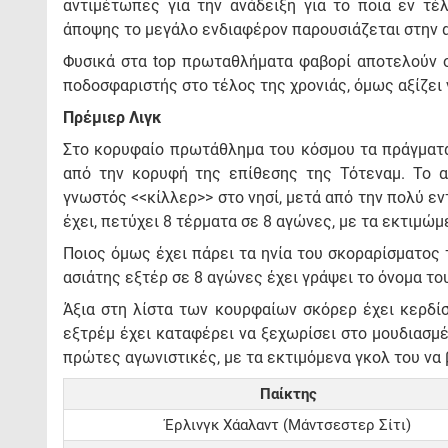
αντιμέτωπες για την ανάδειξη για το ποια εν τέ
άποψης το μεγάλο ενδιαφέρον παρουσιάζεται στην 
Φυσικά στα top πρωταθλήματα φαβορί αποτελούν οι
ποδοσφαριστής στο τέλος της χρονιάς, όμως αξίζει
Πρέμιερ Λιγκ
Στο κορυφαίο πρωτάθλημα του κόσμου τα πράγματα 
από την κορυφή της επίθεσης της Τότεναμ. Το α
γνωστός <<κίλλερ>> στο νησί, μετά από την πολύ ε
έχει, πετύχει 8 τέρματα σε 8 αγώνες, με τα εκτιμώμ
Ποιος όμως έχει πάρει τα ηνία του σκοραρίσματος 
ασιάτης εξτέρ σε 8 αγώνες έχει γράψει το όνομα το
Άξια στη λίστα των κουρφαίων σκόρερ έχει κερδ
εξτρέμ έχει καταφέρει να ξεχωρίσει στο μουδιασμέ
πρώτες αγωνιστικές, με τα εκτιμόμενα γκολ του να 
Παίκτης
Έρλινγκ Χάαλαντ (Μάντσεστερ Σίτι)