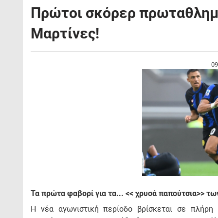
Πρώτοι σκόρερ πρωταθλημά
Μαρτίνες!
09
Τα πρώτα φαβορί για τα... << χρυσά παπούτσια>> 
Η νέα αγωνιστική περίοδο βρίσκεται σε πλήρη