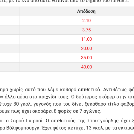
τα, με το ένα από αυτά να είναι από το σημείο του πενάλτι.
Απόδοση
2.10
3.75
11.00
20.00
35.00
40.00
μα χωρίς αυτό που λέμε καθαρό επιθετικό. Αντιθέτως φέ
υν άλλο αέρα στο παιχνίδι τους. Ο δεύτερος σκόρερ στην ισ
υχε 30 γκολ, γεγονός που του δίνει ξεκάθαρο τίτλο φαβορ
ουμε πως έχει σκοράρει 8 φορές σε 7 αγώνες.
ι ο Σερού Γκιρασί. O επιθετικός της Στουτγκάρδης έχει ξ
τρα Βόλφσμπουργκ. Έχει φέτος πετύχει 13 γκολ, με τα εκτιμ