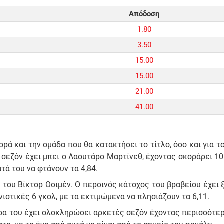
Απόδοση
1.80
3.50
15.00
15.00
21.00
41.00
ά και την ομάδα που θα κατακτήσει το τίτλο, όσο και για τ
 σεζόν έχει μπει ο Λαουτάρο Μαρτίνεθ, έχοντας σκοράρει 1
τά του να φτάνουν τα 4,84.
 του Βίκτορ Οσιμέν. Ο περσινός κάτοχος του βραβείου έχει 
ιστικές 6 γκολ, με τα εκτιμώμενα να πλησιάζουν τα 6,11.
έρα του έχει ολοκληρώσει αρκετές σεζόν έχοντας περισσότε