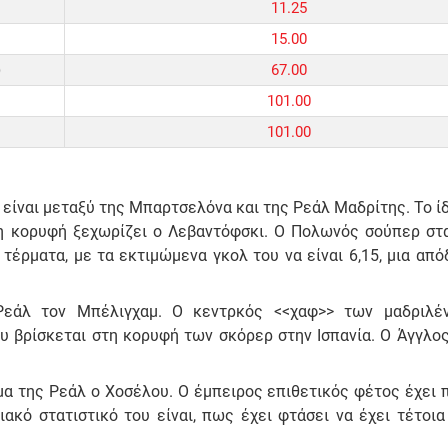
11.25
15.00
)
67.00
101.00
101.00
α είναι μεταξύ της Μπαρτσελόνα και της Ρεάλ Μαδρίτης. Το ίδ
τη κορυφή ξεχωρίζει ο Λεβαντόφσκι. Ο Πολωνός σούπερ στα
τέρματα, με τα εκτιμώμενα γκολ του να είναι 6,15, μια απ
Ρεάλ τον Μπέλιγχαμ. Ο κεντρκός <<χαφ>> των μαδριλέ
υ βρίσκεται στη κορυφή των σκόρερ στην Ισπανία. Ο Άγγλο
.
α της Ρεάλ ο Χοσέλου. Ο έμπειρος επιθετικός φέτος έχει 
ακό στατιστικό του είναι, πως έχει φτάσει να έχει τέτοι