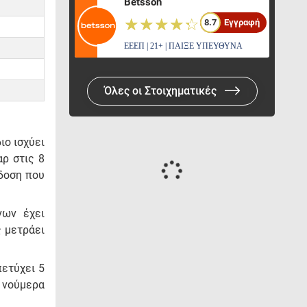
Betsson
☆☆☆☆☆
★★★★★
8.7
Εγγραφή
ΕΕΕΠ | 21+ | ΠΑΙΞΕ ΥΠΕΥΘΥΝΑ
Όλες οι Στοιχηματικές
ιο ισχύει
ρ στις 8
όδοση που
νων έχει
ς μετράει
πετύχει 5
α νούμερα