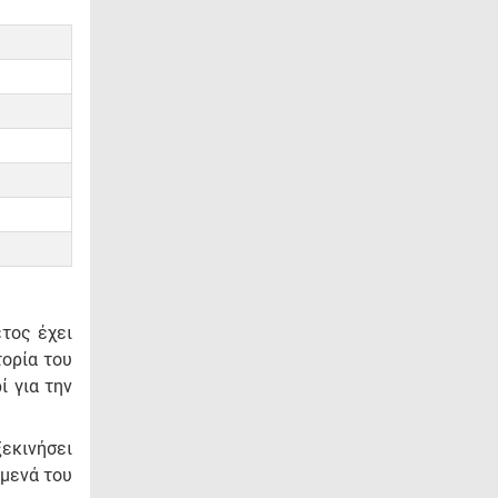
τος έχει
τορία του
ί για την
εκινήσει
ώμενά του