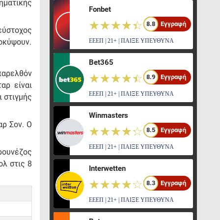
ηματικής
Fonbet
☆☆☆☆☆
★★★★★
8.8
Εγγραφή
 εύστοχος
ροκύψουν.
ΕΕΕΠ | 21+ | ΠΑΙΞΕ ΥΠΕΥΘΥΝΑ
Bet365
παρελθόν
☆☆☆☆☆
★★★★★
8.9
Εγγραφή
αρ είναι
ΕΕΕΠ | 21+ | ΠΑΙΞΕ ΥΠΕΥΘΥΝΑ
ι στιγμής
Winmasters
αρ Σον. Ο
☆☆☆☆☆
★★★★★
8.5
Εγγραφή
ΕΕΕΠ | 21+ | ΠΑΙΞΕ ΥΠΕΥΘΥΝΑ
ρουνέζος
ολ στις 8
Interwetten
☆☆☆☆☆
★★★★★
8.3
Εγγραφή
ΕΕΕΠ | 21+ | ΠΑΙΞΕ ΥΠΕΥΘΥΝΑ