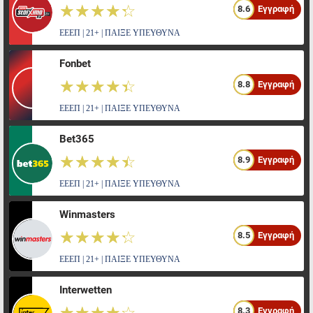
☆☆☆☆☆
★★★★★
8.6
Εγγραφή
ΕΕΕΠ | 21+ | ΠΑΙΞΕ ΥΠΕΥΘΥΝΑ
Fonbet
☆☆☆☆☆
★★★★★
8.8
Εγγραφή
ΕΕΕΠ | 21+ | ΠΑΙΞΕ ΥΠΕΥΘΥΝΑ
Bet365
☆☆☆☆☆
★★★★★
8.9
Εγγραφή
ΕΕΕΠ | 21+ | ΠΑΙΞΕ ΥΠΕΥΘΥΝΑ
Winmasters
☆☆☆☆☆
★★★★★
8.5
Εγγραφή
ΕΕΕΠ | 21+ | ΠΑΙΞΕ ΥΠΕΥΘΥΝΑ
Interwetten
8.3
Εγγραφή