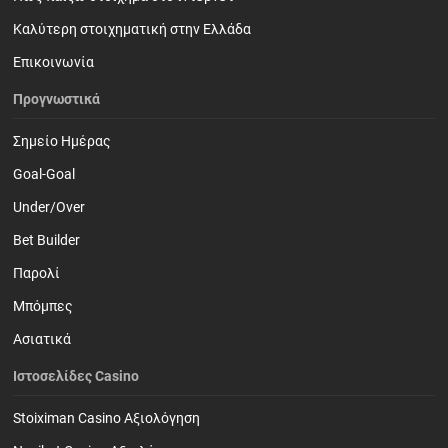
Καλύτερη στοιχηματική στην Ελλάδα
Επικοινωνία
Προγνωστικά
Σημείο Ημέρας
Goal-Goal
Under/Over
Bet Builder
Παρολί
Mπόμπες
Ασιατικά
Ιστοσελίδες Casino
Stoiximan Casino Αξιολόγηση