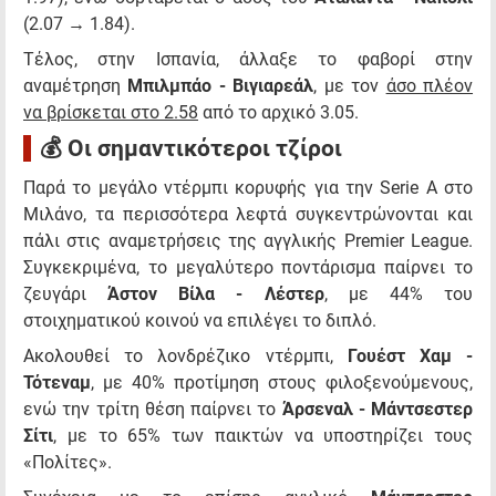
(2.07 → 1.84).
Τέλος, στην Ισπανία, άλλαξε το φαβορί στην
αναμέτρηση
Μπιλμπάο - Βιγιαρεάλ
, με τον
άσο πλέον
να βρίσκεται στο 2.58
από το αρχικό 3.05.
💰 Οι σημαντικότεροι τζίροι
Παρά το μεγάλο ντέρμπι κορυφής για την Serie A στο
Μιλάνο, τα περισσότερα λεφτά συγκεντρώνονται και
πάλι στις αναμετρήσεις της αγγλικής Premier League.
Συγκεκριμένα, το μεγαλύτερο ποντάρισμα παίρνει το
ζευγάρι
Άστον Βίλα - Λέστερ
, με 44% του
στοιχηματικού κοινού να επιλέγει το διπλό.
Ακολουθεί το λονδρέζικο ντέρμπι,
Γουέστ Χαμ -
Τότεναμ
, με 40% προτίμηση στους φιλοξενούμενους,
ενώ την τρίτη θέση παίρνει το
Άρσεναλ - Μάντσεστερ
Σίτι
, με το 65% των παικτών να υποστηρίζει τους
«Πολίτες».