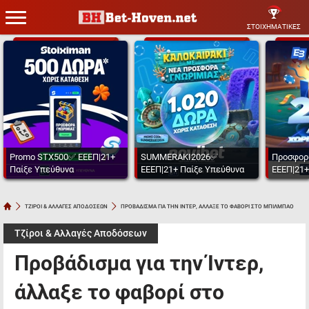
ΣΤΟΙΧΗΜΑΤΙΚΕΣ
Promo STX500✅ ΕΕΕΠ|21+
SUMMERAKI2026✅
Προσφορ
Παίξε Υπεύθυνα
ΕΕΕΠ|21+ Παίξε Υπεύθυνα
ΕΕΕΠ|21+
ΤΖΙΡΟΙ & ΑΛΛΑΓΕΣ ΑΠΟΔΟΣΕΩΝ
ΠΡΟΒΑΔΙΣΜΑ ΓΙΑ ΤΗΝ ΙΝΤΕΡ, ΑΛΛΑΞΕ ΤΟ ΦΑΒΟΡΙ ΣΤΟ ΜΠΙΛΜΠΑΟ
Τζίροι & Αλλαγές Αποδόσεων
Προβάδισμα για την Ίντερ,
άλλαξε το φαβορί στο