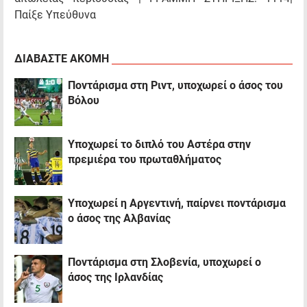
Παίξε Υπεύθυνα
ΔΙΑΒΑΣΤΕ ΑΚΟΜΗ
Ποντάρισμα στη Ριντ, υποχωρεί ο άσος του
Βόλου
Υποχωρεί το διπλό του Αστέρα στην
πρεμιέρα του πρωταθλήματος
Υποχωρεί η Αργεντινή, παίρνει ποντάρισμα
ο άσος της Αλβανίας
Ποντάρισμα στη Σλοβενία, υποχωρεί ο
άσος της Ιρλανδίας