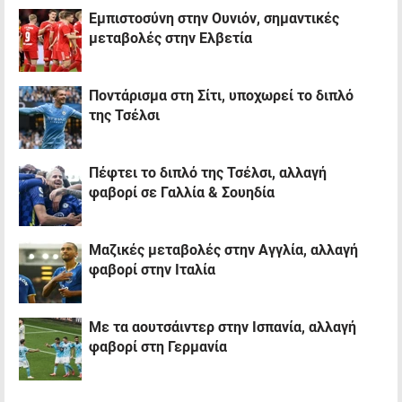
Εμπιστοσύνη στην Ουνιόν, σημαντικές
μεταβολές στην Ελβετία
Ποντάρισμα στη Σίτι, υποχωρεί το διπλό
της Τσέλσι
Πέφτει το διπλό της Τσέλσι, αλλαγή
φαβορί σε Γαλλία & Σουηδία
Μαζικές μεταβολές στην Αγγλία, αλλαγή
φαβορί στην Ιταλία
Με τα αουτσάιντερ στην Ισπανία, αλλαγή
φαβορί στη Γερμανία