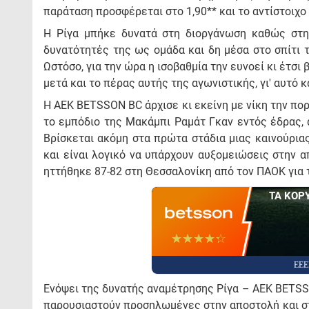
παράταση προσφέρεται στο 1,90** και το αντίστοιχο 
Η Ρίγα μπήκε δυνατά στη διοργάνωση καθώς στην
δυνατότητές της ως ομάδα και δη μέσα στο σπίτι τ
Ωστόσο, για την ώρα η ισοβαθμία την ευνοεί κι έτσι
μετά και το πέρας αυτής της αγωνιστικής, γι' αυτό 
Η ΑΕΚ BETSSON BC άρχισε κι εκείνη με νίκη την πορ
το εμπόδιο της Μακάμπι Ραμάτ Γκαν εντός έδρας, 
Βρίσκεται ακόμη στα πρώτα στάδια μιας καινούρι
και είναι λογικό να υπάρχουν αυξομειώσεις στην α
ηττήθηκε 87-82 στη Θεσσαλονίκη από τον ΠΑΟΚ για τ
ΤΑ ΚΟΡ
☆☆☆☆☆
★★★★★
ΕΕΕ
Ενόψει της δυνατής αναμέτρησης Ρίγα – ΑΕΚ BETSSO
παρουσιαστούν προσηλωμένες στην αποστολή και στι