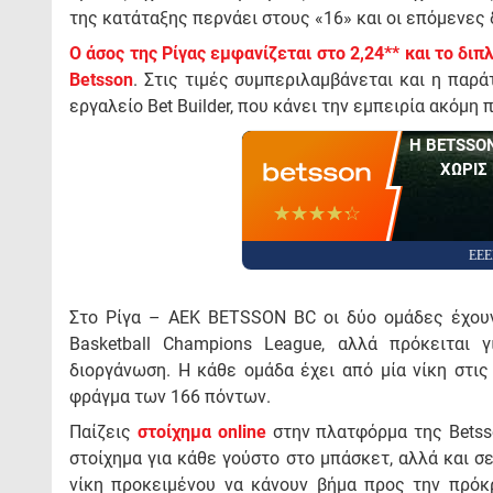
της κατάταξης περνάει στους «16» και οι επόμενες δ
Ο άσος της Ρίγας εμφανίζεται στο 2,24** και το δ
Betsson
. Στις τιμές συμπεριλαμβάνεται και η παρά
εργαλείο Bet Builder, που κάνει την εμπειρία ακόμη 
Η BETSSO
ΧΩΡΙΣ
☆☆☆☆☆
★★★★★
ΕΕΕ
Στο Ρίγα – ΑΕΚ BETSSON BC
oι δύο ομάδες έχου
Basketball Champions League, αλλά πρόκειται
διοργάνωση. Η κάθε ομάδα έχει από μία νίκη στι
φράγμα των 166 πόντων.
Παίζεις
στοίχημα online
στην πλατφόρμα της Betsso
στοίχημα για κάθε γούστο στο μπάσκετ, αλλά και 
νίκη προκειμένου να κάνουν βήμα προς την πρόκ