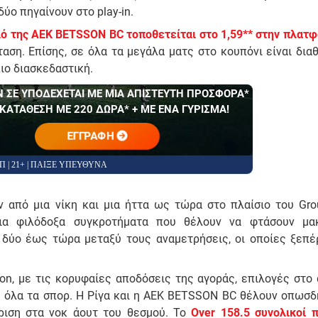
ύο πηγαίνουν στο play-in.
ιπλό της ΑΕΚ BETSSON BC τοποθετείται στο 1,59** στην πλατ
ταση. Επίσης, σε όλα τα μεγάλα ματς στο κουπόνι είναι δια
πιο διασκεδαστική.
N ΣΕ ΥΠΟΔΕΧΕΤΑΙ ΜΕ ΜΙΑ ΑΠΙΣΤΕΥΤΗ ΠΡΟΣΦΟΡΑ*
 ΚΑΤΑΘΕΣΗ ΜΕ 220 ΔΩΡΑ* + ΜΕ ΕΝΑ ΓΥΡΙΣΜΑ!
ΕΓΓΡΑΦΗ
Π | 21+ | ΠΑΙΞΕ ΥΠΕΥΘΥΝΑ
ν από μια νίκη και μια ήττα ως τώρα στο πλαίσιο του Gro
 για φιλόδοξα συγκροτήματα που θέλουν να φτάσουν μα
ς δύο έως τώρα μεταξύ τους αναμετρήσεις, οι οποίες ξεπέ
n, με τις κορυφαίες αποδόσεις της αγοράς, επιλογές στο 
σε όλα τα σπορ. Η Ρίγα και η ΑΕΚ BETSSON BC θέλουν οπωσ
ριση στα νοκ άουτ του θεσμού. Το
Over 158.5 συνολικοί π