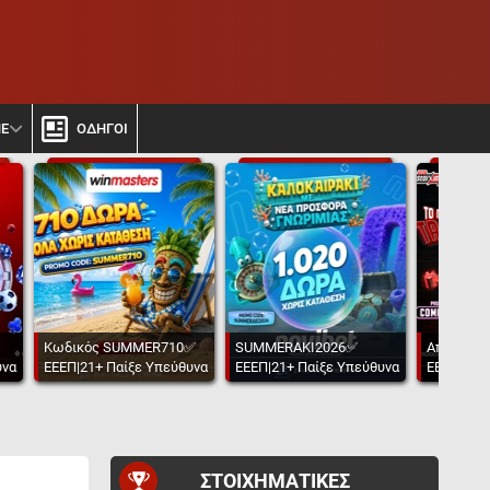
NE
ΟΔΗΓΟΙ
Κωδικός SUMMER710✅
SUMMERAKI2026✅
Αποκλεισ
υνα
ΕΕΕΠ|21+ Παίξε Υπεύθυνα
ΕΕΕΠ|21+ Παίξε Υπεύθυνα
ΕΕΕΠ|21+
ΣΤΟΙΧΗΜΑΤΙΚΕΣ