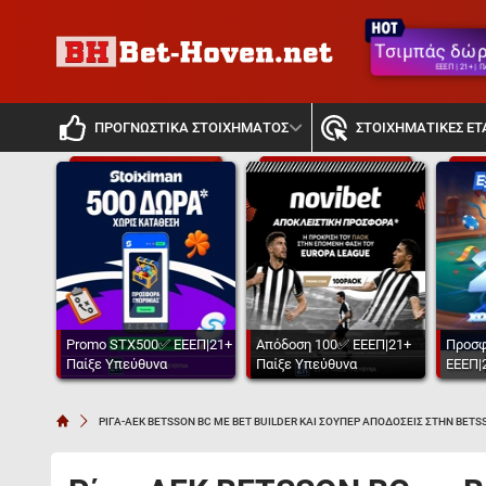
Τσιμπάς δώρα
ΕΕΕΠ | 21+ |
ΠΡΟΓΝΩΣΤΙΚΑ ΣΤΟΙΧΗΜΑΤΟΣ
ΣΤΟΙΧΗΜΑΤΙΚΕΣ ΕΤΑ
Promo STX500✅ ΕΕΕΠ|21+
Απόδοση 100✅ ΕΕΕΠ|21+
Προσφ
Παίξε Υπεύθυνα
Παίξε Υπεύθυνα
ΕΕΕΠ|
ΡΙΓΑ-ΑΕΚ BETSSON BC ΜΕ BET BUILDER ΚΑΙ ΣΟΥΠΕΡ ΑΠΟΔΟΣΕΙΣ ΣΤΗΝ BETSS