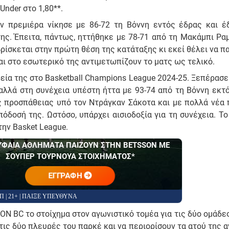
Under στο 1,80**.
 πρεμιέρα νίκησε με 86-72 τη Βόννη εντός έδρας και έδ
ης. Έπειτα, πάντως, ηττήθηκε με 78-71 από τη Μακάμπι Ρα
 βρίσκεται στην πρώτη θέση της κατάταξης κι εκεί θέλει να π
και στο εσωτερικό της αντιμετωπίζουν το ματς ως τελικό.
εία της στο Basketball Champions League 2024-25. Ξεπέρασε
αλλά στη συνέχεια υπέστη ήττα με 93-74 από τη Βόννη εκτ
ας προσπάθειας υπό τον Ντράγκαν Σάκοτα και με πολλά νέα
πόδοσή της. Ωστόσο, υπάρχει αισιοδοξία για τη συνέχεια. Τ
ην Basket League.
ΥΦΑΙΑ ΑΘΛΗΜΑΤΑ ΠΑΙΖΟΥΝ ΣΤΗΝ BETSSON ΜΕ
ΣΟΥΠΕΡ ΤΟΥΡΝΟΥΑ ΣΤΟΙΧΗΜΑΤΟΣ*
ΕΓΓΡΑΦΗ
Π | 21+ | ΠΑΙΞΕ ΥΠΕΥΘΥΝΑ
N BC το στοίχημα στον αγωνιστικό τομέα για τις δύο ομάδες
ς δύο πλευρές του παρκέ και να περιορίσουν τα ατού της 