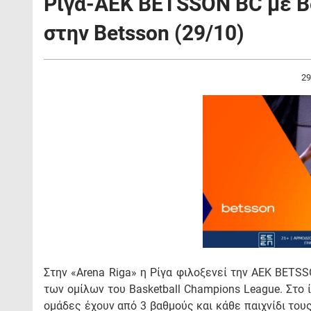
Ρίγα-ΑΕΚ BETSSON BC με Be
στην Betsson (29/10)
29
Στην «Arena Riga» η Ρίγα φιλοξενεί την ΑΕΚ BETSS
των ομίλων του Basketball Champions League. Στο 
ομάδες έχουν από 3 βαθμούς και κάθε παιχνίδι του