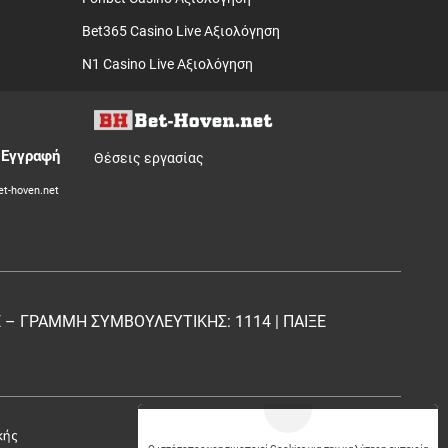
Bet365 Casino Live Αξιολόγηση
N1 Casino Live Αξιολόγηση
Εγγραφή
Θέσεις εργασίας
t-hoven.net
 – ΓΡΑΜΜΗ ΣΥΜΒΟΥΛΕΥΤΙΚΗΣ: 1114 |
ΠΑΙΞΕ