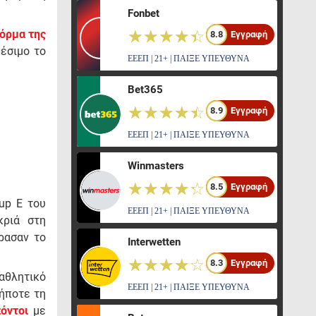
Fonbet
☆☆☆☆☆
★★★★★
φόρμα της
8.8
Εγγραφή
θέσιμο το
ΕΕΕΠ | 21+ | ΠΑΙΞΕ ΥΠΕΥΘΥΝΑ
Bet365
☆☆☆☆☆
★★★★★
8.9
Εγγραφή
ΕΕΕΠ | 21+ | ΠΑΙΞΕ ΥΠΕΥΘΥΝΑ
Winmasters
☆☆☆☆☆
★★★★★
8.5
Εγγραφή
up E του
ΕΕΕΠ | 21+ | ΠΑΙΞΕ ΥΠΕΥΘΥΝΑ
κριά στη
ρασαν το
Interwetten
☆☆☆☆☆
★★★★★
8.3
Εγγραφή
αθλητικό
ΕΕΕΠ | 21+ | ΠΑΙΞΕ ΥΠΕΥΘΥΝΑ
δήποτε τη
όντοι
με