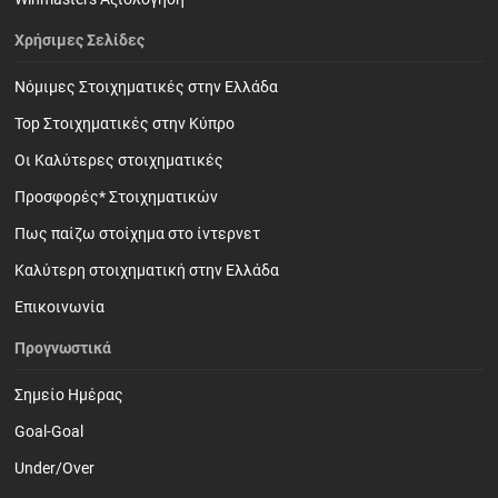
Χρήσιμες Σελίδες
Νόμιμες Στοιχηματικές στην Ελλάδα
Top Στοιχηματικές στην Κύπρο
Οι Καλύτερες στοιχηματικές
Προσφορές* Στοιχηματικών
Πως παίζω στοίχημα στο ίντερνετ
Καλύτερη στοιχηματική στην Ελλάδα
Επικοινωνία
Προγνωστικά
Σημείο Ημέρας
Goal-Goal
Under/Over