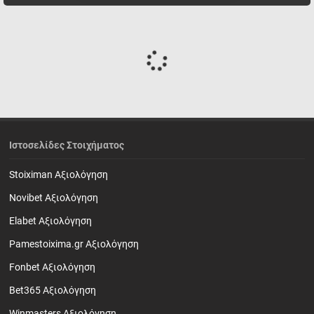
Ιστοσελίδες Στοιχήματος
Stoiximan Αξιολόγηση
Novibet Αξιολόγηση
Elabet Αξιολόγηση
Pamestoixima.gr Αξιολόγηση
Fonbet Αξιολόγηση
Bet365 Αξιολόγηση
Winmasters Αξιολόγηση