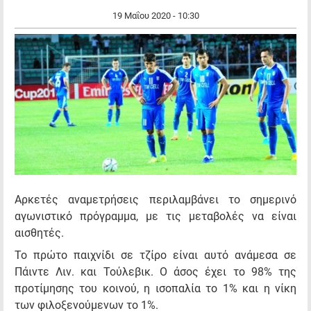
19 Μαΐου 2020 - 10:30
Αρκετές αναμετρήσεις περιλαμβάνει το σημερινό
αγωνιστικό πρόγραμμα, με τις μεταβολές να είναι
αισθητές.
Το πρώτο παιχνίδι σε τζίρο είναι αυτό ανάμεσα σε
Πάιντε Λιν. και Τούλεβικ. Ο άσος έχει το 98% της
προτίμησης του κοινού, η ισοπαλία το 1% και η νίκη
των φιλοξενούμενων το 1%.