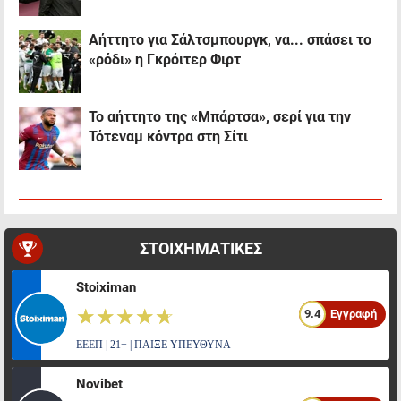
Αήττητο για Σάλτσμπουργκ, να... σπάσει το
«ρόδι» η Γκρόιτερ Φιρτ
Το αήττητο της «Μπάρτσα», σερί για την
Τότεναμ κόντρα στη Σίτι
ΣΤΟΙΧΗΜΑΤΙΚΕΣ
Stoiximan
☆☆☆☆☆
★★★★★
9.4
Εγγραφή
ΕΕΕΠ | 21+ | ΠΑΙΞΕ ΥΠΕΥΘΥΝΑ
Novibet