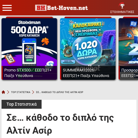
ΣΤΟΙΧΗΜΑΤΙΚΕΣ
Promo STX500✅ ΕΕΕΠ|21+
SUMMERAKI2026✅
Προσφορ
Παίξε Υπεύθυνα
ΕΕΕΠ|21+ Παίξε Υπεύθυνα
ΕΕΕΠ|21+
TOP ΣΤΑΤΙΣΤΙΚΑ
ΣΕ… ΚΑΘΟΔΟ ΤΟ ΔΙΠΛΟ ΤΗΣ ΑΛΤΙΝ ΑΣΙΡ
Top Στατιστικά
Σε… κάθοδο το διπλό της
Αλτίν Ασίρ