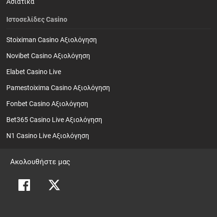
Ασιατικά
Ιστοσελίδες Casino
Stoiximan Casino Αξιολόγηση
Novibet Casino Αξιολόγηση
Elabet Casino Live
Pamestoixima Casino Αξιολόγηση
Fonbet Casino Αξιολόγηση
Bet365 Casino Live Αξιολόγηση
N1 Casino Live Αξιολόγηση
Ακολουθήστε μας