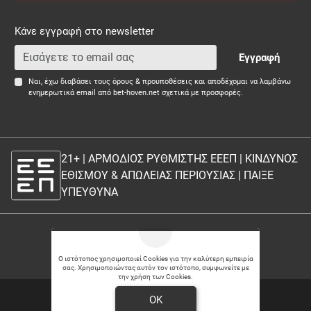
Κάνε εγγραφή στο newsletter
Εγγραφή
Ναι, έχω διαβάσει τους όρους & προυποθέσεις και αποδέχομαι να λαμβάνω
ενημερωτικά email από bet-hoven.net σχετικά με προσφορές.
21+ | ΑΡΜΟΔΙΟΣ ΡΥΘΜΙΣΤΗΣ ΕΕΕΠ | ΚΙΝΔΥΝΟΣ
ΕΘΙΣΜΟΥ & ΑΠΩΛΕΙΑΣ ΠΕΡΙΟΥΣΙΑΣ |
ΠΑΙΞΕ
ΥΠΕΥΘΥΝΑ
21+
Ο ιστότοπος χρησιμοποιεί Cookies για την καλύτερη εμπειρία
σας. Χρησιμοποιώντας αυτόν τον ιστότοπο, συμφωνείτε με
την χρήση των Cookies.
Θέσεις εργασίας
OK