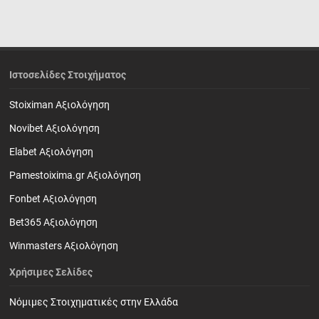
Ιστοσελίδες Στοιχήματος
Stoiximan Αξιολόγηση
Novibet Αξιολόγηση
Elabet Αξιολόγηση
Pamestoixima.gr Αξιολόγηση
Fonbet Αξιολόγηση
Bet365 Αξιολόγηση
Winmasters Αξιολόγηση
Χρήσιμες Σελίδες
Νόμιμες Στοιχηματικές στην Ελλάδα