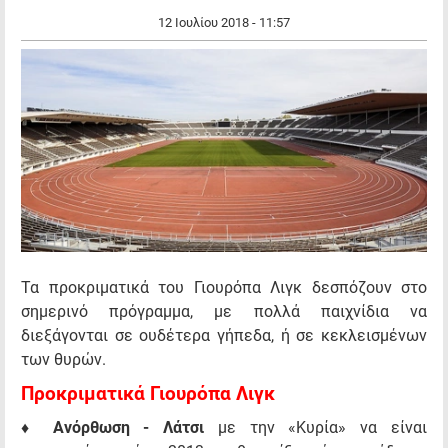
12 Ιουλίου 2018 - 11:57
Τα προκριματικά του Γιουρόπα Λιγκ δεσπόζουν στο
σημερινό πρόγραμμα, με πολλά παιχνίδια να
διεξάγονται σε ουδέτερα γήπεδα, ή σε κεκλεισμένων
των θυρών.
Προκριματικά Γιουρόπα Λιγκ
♦
Ανόρθωση - Λάτσι
με την «Κυρία» να είναι