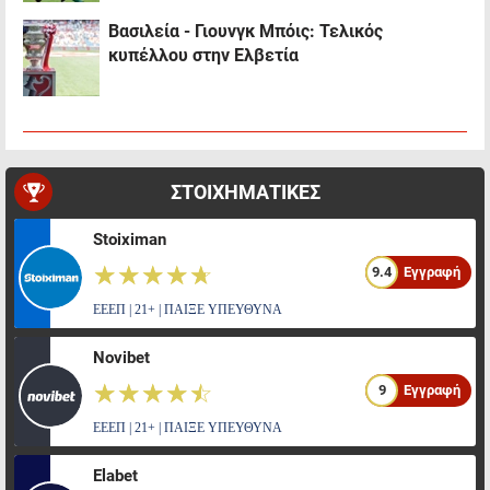
Βασιλεία - Γιουνγκ Μπόις: Τελικός
κυπέλλου στην Ελβετία
ΣΤΟΙΧΗΜΑΤΙΚΕΣ
Stoiximan
☆☆☆☆☆
★★★★★
9.4
Εγγραφή
ΕΕΕΠ | 21+ | ΠΑΙΞΕ ΥΠΕΥΘΥΝΑ
Novibet
☆☆☆☆☆
★★★★★
9
Εγγραφή
ΕΕΕΠ | 21+ | ΠΑΙΞΕ ΥΠΕΥΘΥΝΑ
Elabet