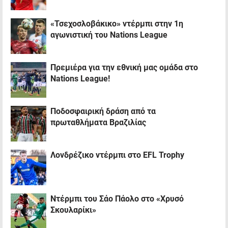
«Τσεχοσλοβάκικο» ντέρμπι στην 1η
αγωνιστική του Nations League
Πρεμιέρα για την εθνική μας ομάδα στο
Nations League!
Ποδοσφαιρική δράση από τα
πρωταθλήματα Βραζιλίας
Λονδρέζικο ντέρμπι στο EFL Trophy
Ντέρμπι του Σάο Πάολο στο «Χρυσό
Σκουλαρίκι»