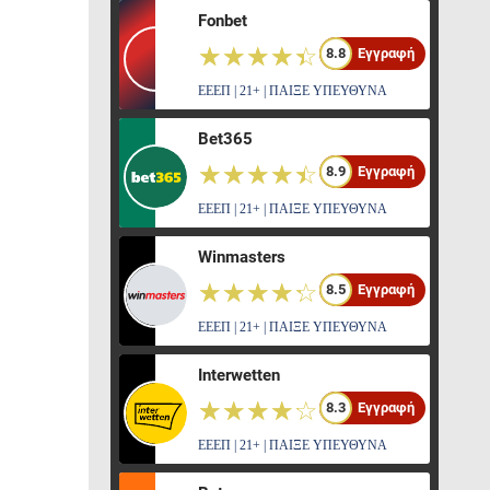
Fonbet
☆☆☆☆☆
★★★★★
8.8
Εγγραφή
ΕΕΕΠ | 21+ | ΠΑΙΞΕ ΥΠΕΥΘΥΝΑ
Bet365
☆☆☆☆☆
★★★★★
8.9
Εγγραφή
ΕΕΕΠ | 21+ | ΠΑΙΞΕ ΥΠΕΥΘΥΝΑ
Winmasters
☆☆☆☆☆
★★★★★
8.5
Εγγραφή
ΕΕΕΠ | 21+ | ΠΑΙΞΕ ΥΠΕΥΘΥΝΑ
Interwetten
☆☆☆☆☆
★★★★★
8.3
Εγγραφή
ΕΕΕΠ | 21+ | ΠΑΙΞΕ ΥΠΕΥΘΥΝΑ