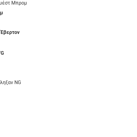
ουέστ Μπρομ
ομ
ν Έβερτον
G/G
έληξαν NG