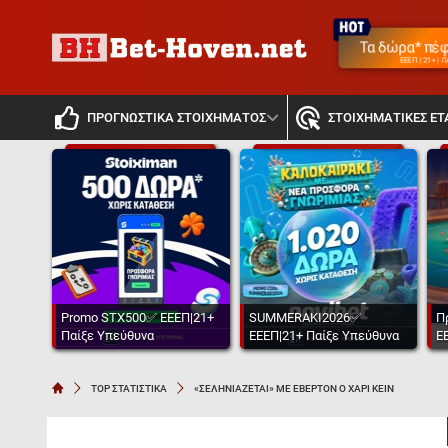
Τα δώρα* πέφ
ΕΕΕΠ | 21+ |
ΠΡΟΓΝΩΣΤΙΚΑ ΣΤΟΙΧΗΜΑΤΟΣ
ΣΤΟΙΧΗΜΑΤΙΚΕΣ ΕΤΑ
Promo STX500✅ ΕΕΕΠ|21+
SUMMERAKI2026✅
Π
Παίξε Υπεύθυνα
ΕΕΕΠ|21+ Παίξε Υπεύθυνα
Ε
TOP ΣΤΑΤΙΣΤΙΚΑ
«ΣΕΛΗΝΙΑΖΕΤΑΙ» ΜΕ ΕΒΕΡΤΟΝ Ο ΧΑΡΙ ΚΕΙΝ