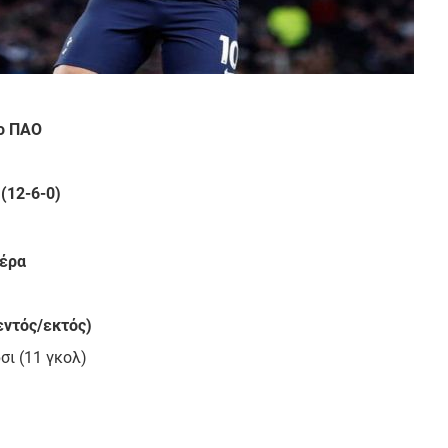
 ο ΠΑΟ
(12-6-0)
τέρα
εντός/εκτός)
σι (11 γκολ)