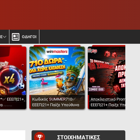
NE
ΟΔΗΓΟΙ
r*✅ ΕΕΕΠ|21+
Κωδικός SUMMER710✅
Αποκλειστικό Promo✅
να
ΕΕΕΠ|21+ Παίξε Υπεύθυνα
ΕΕΕΠ|21+ Παίξε Υπεύθυνα
ΣΤΟΙΧΗΜΑΤΙΚΕΣ