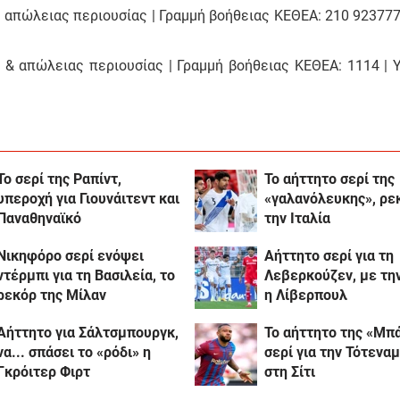
& απώλειας περιουσίας | Γραμμή βοήθειας ΚΕΘΕΑ: 210 923777
ύ & απώλειας περιουσίας | Γραμμή βοήθειας ΚΕΘΕΑ: 1114 |
Το σερί της Ραπίντ,
Το αήττητο σερί της
υπεροχή για Γιουνάιτεντ και
«γαλανόλευκης», ρεκ
Παναθηναϊκό
την Ιταλία
Νικηφόρο σερί ενόψει
Αήττητο σερί για τη
ντέρμπι για τη Βασιλεία, το
Λεβερκούζεν, με τη
ρεκόρ της Μίλαν
η Λίβερπουλ
Αήττητο για Σάλτσμπουργκ,
Το αήττητο της «Μπ
να... σπάσει το «ρόδι» η
σερί για την Τότενα
Γκρόιτερ Φιρτ
στη Σίτι