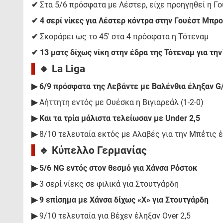
✔
Στα 5/6 πρόσφατα με Λέστερ, είχε προηγηθεί η Γ
✔ 4 σερί νίκες για Λέστερ κόντρα στην Γουέστ Μπρ
✔
Σκοράρει ως το 45' στα 4 πρόσφατα η Τότεναμ
✔ 13 ματς δίχως νίκη στην έδρα της Τότεναμ για τη
🔸 La Liga
▶ 6/9 πρόσφατα της Λεβάντε με Βαλένθια έληξαν 
▶
Αήττητη εντός με Ουέσκα η Βιγιαρεάλ (1-2-0)
▶ Και τα τρία μάλιστα τελείωσαν με Under 2,5
▶
8/10 τελευταία εκτός με Αλαβές για την Μπέτις 
🔹
Κύπελλο Γερμανίας
▶ 5/6 NG εντός στον θεσμό για Χάνσα Ρόστοκ
▶
3 σερί νίεκς σε φιλικά για Στουτγάρδη
▶ 9 επίσημα με Χάνσα δίχως «Χ» για Στουτγάρδη
▶
9/10 τελευταία για Βέχεν έληξαν Over 2,5