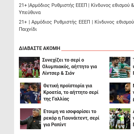
21+ |Αρμόδιος Ρυθμιστής ΕΕΕΠ | Κίνδυνος εθισμού 
Υπεύθυνα
21+ | Αρμόδιος Ρυθμιστής ΕΕΕΠ | Κίνδυνος εθισμο
Παιχνίδι
ΔΙΑΒΑΣΤΕ ΑΚΟΜΗ
Συνεχίζει το σερί ο
Ολυμπιακός, αήττητο για
Λίντσερ & Σιόν
Θετική προϊστορία για
Κροατία, το αήττητο σερί
της Γαλλίας
Έτοιμη να ισοφαρίσει το
ρεκόρ η Γιουνάιτεντ, σερί
για Ραπίντ