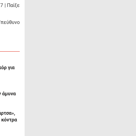
7 | Παίξε
 Υπεύθυνο
όρ για
ν άμυνα
άρτσα»,
μ κόντρα