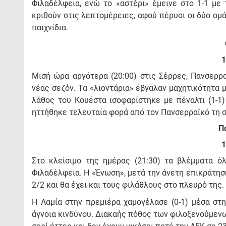
Φιλαδέλφεια, ενώ το «αστέρι» έμεινε στο 1-1 με 
κριθούν στις λεπτομέρειες, αφού πέρυσι οι δύο ομάδ
παιχνίδια.
1
Μισή ώρα αργότερα (20:00) στις Σέρρες, Πανσερρ
νέας σεζόν. Τα «λιοντάρια» έβγαλαν μαχητικότητα 
λάθος του Κουέστα ισοφαρίστηκε με πέναλτι (1-1)
ηττήθηκε τελευταία φορά από τον Πανσερραϊκό τη σ
Π
1
Στο κλείσιμο της ημέρας (21:30) τα βλέμματα 
Φιλαδέλφεια. Η «Ένωση», μετά την άνετη επικράτηση
2/2 και θα έχει και τους φιλάθλους στο πλευρό της
Η Λαμία στην πρεμιέρα χαμογέλασε (0-1) μέσα στη
άγνοια κινδύνου. Διακαής πόθος των φιλοξενούμενω