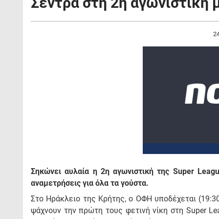
Σέντρα στη 2η αγωνιστική 
24
Σηκώνει αυλαία η 2η αγωνιστική της Super Leag
αναμετρήσεις για όλα τα γούστα.
Στο Ηράκλειο της Κρήτης, ο ΟΦΗ υποδέχεται (19:30
ψάχνουν την πρώτη τους φετινή νίκη στη Super Le