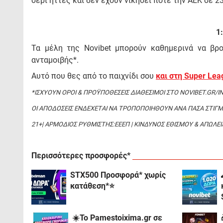
σερί ήττες και δεν έχουν νικήσει ποτέ την ΑΕΚ σε 23
1
Τα μέλη της Novibet μπορούν καθημερινά να β
ανταμοιβής*.
Αυτό που θες από το παιχνίδι σου
και στη Super Lea
*ΙΣΧΥΟΥΝ ΟΡΟΙ & ΠΡΟΫΠΟΘΕΣΕΙΣ ΔΙΑΘΕΣΙΜΟΙ ΣΤΟ NOVIBET.GR/I
ΟΙ ΑΠΟΔΟΣΕΙΣ ΕΝΔΕΧΕΤΑΙ ΝΑ ΤΡΟΠΟΠΟΙΗΘΟΥΝ ΑΝΑ ΠΑΣΑ ΣΤΙΓ
21+| ΑΡΜΟΔΙΟΣ ΡΥΘΜΙΣΤΗΣ:ΕΕΕΠ | ΚΙΝΔΥΝΟΣ ΕΘΙΣΜΟΥ & ΑΠΩΛΕΙΑ
Περισσότερες προσφορές*
STX500 Προσφορά* χωρίς
κατάθεση*⭐
☀️To Pamestoixima.gr σε