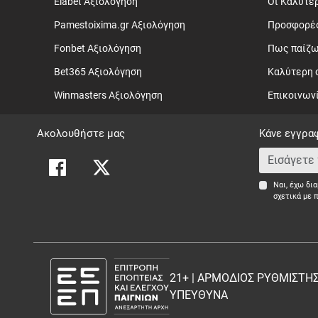
Elabet Αξιολόγηση
Οι Καλύτε
Pamestoixima.gr Αξιολόγηση
Προσφορές
Fonbet Αξιολόγηση
Πως παίζω 
Bet365 Αξιολόγηση
Καλύτερη 
Winmasters Αξιολόγηση
Επικοινων
Ακολουθήστε μας
Κάνε εγγραφ
Ναι, έχω δι
σχετικά με 
21+ | ΑΡΜΟΔΙΟΣ ΡΥΘΜΙΣΤΗΣ
ΥΠΕΥΘΥΝΑ