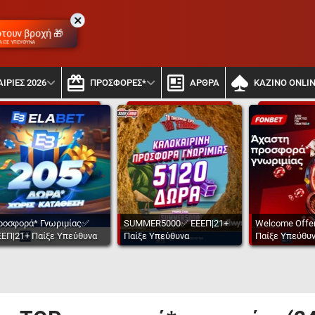
τουν βροχή 🎁
 ΠΑΙΞΕ ΥΠΕΥΘΥΝΑ
ΙΡΙΕΣ 2026
ΠΡΟΣΦΟΡΕΣ*
ΑΡΘΡΑ
ΚΑΖΙΝΟ ONLI
ροσφορά* Γνωριμίας✅
SUMMER5000✅ ΕΕΕΠ|21+
Welcome Offe
ΕΕΠ|21+ Παίξε Υπεύθυνα
Παίξε Υπεύθυνα
Παίξε Υπεύθυ