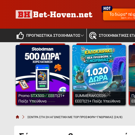
Τα δώρα* πέφ
ΕΕΕΠ | 21+ |
ΠΡΟΓΝΩΣΤΙΚΑ ΣΤΟΙΧΗΜΑΤΟΣ
ΣΤΟΙΧΗΜΑΤΙΚΕΣ ΕΤΑ
Promo STX500✅ ΕΕΕΠ|21+
SUMMERAKI2026✅
Π
Παίξε Υπεύθυνα
ΕΕΕΠ|21+ Παίξε Υπεύθυνα
Ε
ΣΕΝΤΡΑ ΣΤΗ 2Η ΑΓΩΝΙΣΤΙΚΗ ΜΕ TOP ΠΡΟΣΦΟΡΑ* ΓΝΩΡΙΜΙΑΣ (24/8)