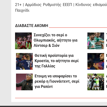
21+ | Αρμόδιος Ρυθμιστής ΕΕΕΠ | Κίνδυνος εθισμο
Παιχνίδι
ΔΙΑΒΑΣΤΕ ΑΚΟΜΗ
Συνεχίζει το σερί ο
Ολυμπιακός, αήττητο για
Λίντσερ & Σιόν
Θετική προϊστορία για
Κροατία, το αήττητο σερί
της Γαλλίας
Έτοιμη να ισοφαρίσει το
ρεκόρ η Γιουνάιτεντ, σερί
για Ραπίντ