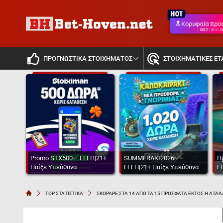
🔝Κορυφαία προ
ΕΕΕΠ | 21+ |
ΠΡΟΓΝΩΣΤΙΚΑ ΣΤΟΙΧΗΜΑΤΟΣ
ΣΤΟΙΧΗΜΑΤΙΚΕΣ ΕΤΑ
Promo STX500✅ ΕΕΕΠ|21+
SUMMERAKI2026✅
Π
Παίξε Υπεύθυνα
ΕΕΕΠ|21+ Παίξε Υπεύθυνα
Ε
TOP ΣΤΑΤΙΣΤΙΚΑ
ΣΚΟΡΑΡΕ ΣΤΑ 14 ΑΠΟ ΤΑ 15 ΠΡΟΣΦΑΤΑ ΕΚΤΟΣ Η ΑΤΑ