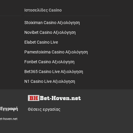
Ιστοσελίδες Casino
Stoiximan Casino Αξιολόγηση
Novibet Casino Αξιολόγηση
Elabet Casino Live
Pamestoixima Casino Αξιολόγηση
Fonbet Casino Αξιολόγηση
Bet365 Casino Live Αξιολόγηση
N1 Casino Live Αξιολόγηση
Εγγραφή
Θέσεις εργασίας
t-hoven.net