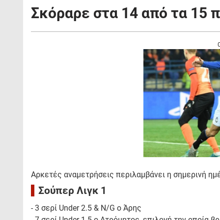
Σκόραρε στα 14 από τα 15 
Αρκετές αναμετρήσεις περιλαμβάνει η σημερινή ημέρ
Σούπερ Λιγκ 1
- 3 σερί Under 2.5 & N/G ο Άρης
- 7 σερί Under 1.5 ο Ατρόμητος, επιλογή την οποία 