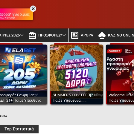
σφορά* γνωριμίας
 ΠΑΙΞΕ ΥΠΕΥΘΥΝΑ
ΙΡΙΕΣ 2026
ΠΡΟΣΦΟΡΕΣ*
ΑΡΘΡΑ
ΚΑΖΙΝΟ ONLI
ροσφορά* Γνωριμίας✅
SUMMER5000✅ ΕΕΕΠ|21+
Welcome Offe
ΕΕΠ|21+ Παίξε Υπεύθυνα
Παίξε Υπεύθυνα
Παίξε Υπεύθυ
ΛΑΝΤΑ
Top Στατιστικά