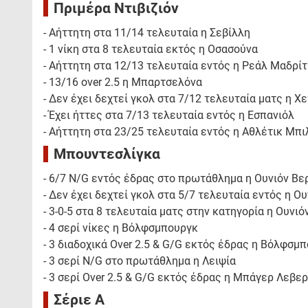
Πριμέρα Ντιβιζιόν
- Αήττητη στα 11/14 τελευταία η Σεβίλλη
- 1 νίκη στα 8 τελευταία εκτός η Οσασούνα
- Αήττητη στα 12/13 τελευταία εντός η Ρεάλ Μαδρί
- 13/16 over 2.5 η Μπαρτσελόνα
- Δεν έχει δεχτεί γκολ στα 7/12 τελευταία ματς η Χ
- Έχει ήττες στα 7/13 τελευταία εντός η Εσπανιόλ
- Αήττητη στα 23/25 τελευταία εντός η Αθλέτικ Μπ
Μπουντεσλίγκα
- 6/7 N/G εντός έδρας στο πρωτάθλημα η Ουνιόν Βε
- Δεν έχει δεχτεί γκολ στα 5/7 τελευταία εντός η Ο
- 3-0-5 στα 8 τελευταία ματς στην κατηγορία η Ουνι
- 4 σερί νίκες η Βόλφσμπουργκ
- 3 διαδοχικά Over 2.5 & G/G εκτός έδρας η Βόλφσμ
- 3 σερί N/G στο πρωτάθλημα η Λειψία
- 3 σερί Over 2.5 & G/G εκτός έδρας η Μπάγερ Λεβε
Σέριε Α