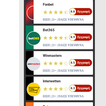
Fonbet
☆☆☆☆☆
★★★★★
8.8
Εγγραφή
ΕΕΕΠ | 21+ | ΠΑΙΞΕ ΥΠΕΥΘΥΝΑ
Bet365
☆☆☆☆☆
★★★★★
8.9
Εγγραφή
ΕΕΕΠ | 21+ | ΠΑΙΞΕ ΥΠΕΥΘΥΝΑ
Winmasters
☆☆☆☆☆
★★★★★
8.5
Εγγραφή
ΕΕΕΠ | 21+ | ΠΑΙΞΕ ΥΠΕΥΘΥΝΑ
Interwetten
☆☆☆☆☆
★★★★★
8.3
Εγγραφή
ΕΕΕΠ | 21+ | ΠΑΙΞΕ ΥΠΕΥΘΥΝΑ