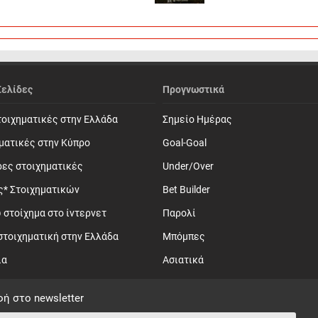
προκριματικά)
(διαγωνισμός*)
Σελίδες
Προγνωστικά
τοιχηματικές στην Ελλάδα
Σημείο Ημέρας
ματικές στην Κύπρο
Goal-Goal
ρες στοιχηματικές
Under/Over
* Στοιχηματικών
Bet Builder
στοίχημα στο ίντερνετ
Παρολί
στοιχηματική στην Ελλάδα
Mπόμπες
ία
Ασιατικά
ή στο newsletter