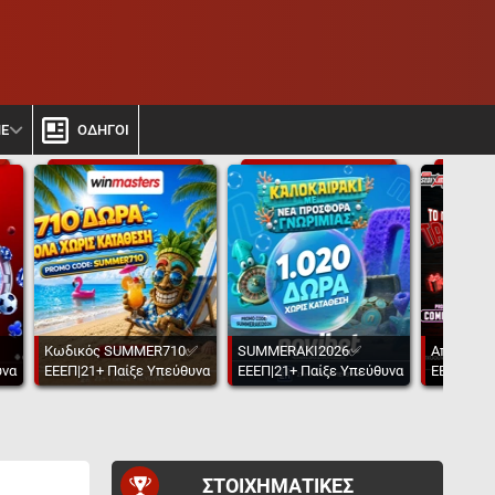
NE
ΟΔΗΓΟΙ
Κωδικός SUMMER710✅
SUMMERAKI2026✅
Αποκλεισ
υνα
ΕΕΕΠ|21+ Παίξε Υπεύθυνα
ΕΕΕΠ|21+ Παίξε Υπεύθυνα
ΕΕΕΠ|21+
ΣΤΟΙΧΗΜΑΤΙΚΕΣ