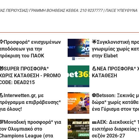
ΑΣ ΠΕΡΙΟΥΣΙΑΣ| ΓΡΑΜΜΗ ΒΟΗΘΕΙΑΣ ΚΕΘΕΑ: 210 9237777 | ΠΑΙΞΕ ΥΠΕΥΘΥΝΑ
🦅Προσφορά* ενισχυμένων
🌟Συγκλονιστική πρ
αποδόσεων για την
γνωριμίας χωρίς κα
πρόκριση του ΠΑΟΚ
στην Elabet
🎁SUPER ΠΡΟΣΦΟΡΑ*
💪ΝΕΑ ΠΡΟΣΦΟΡΑ* 
ΧΩΡΙΣ ΚΑΤΑΘΕΣΗ - PROMO
ΚΑΤΑΘΕΣΗ
CODE: DEAD215
💪Interwetten.gr, με
⚽Betsson: Ξεκινάς μ
πρόγραμμα επιβράβευσης*
δώρα* χωρίς κατάθε
για όλους!
ένα Γύρισμα στον τρ
💯Μοναδική προσφορά* για
🎫ΑΕΚ: Διεκδικείς* 
τoν Ολυμπιακό στο
εισιτήριο διαρκείας 
Champions League (στα
σεζόν 2026-27