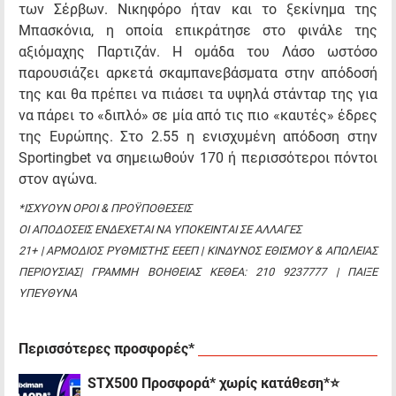
των Σέρβων. Νικηφόρο ήταν και το ξεκίνημα της
Μπασκόνια, η οποία επικράτησε στο φινάλε της
αξιόμαχης Παρτιζάν. Η ομάδα του Λάσο ωστόσο
παρουσιάζει αρκετά σκαμπανεβάσματα στην απόδοσή
της και θα πρέπει να πιάσει τα υψηλά στάνταρ της για
να πάρει το «διπλό» σε μία από τις πιο «καυτές» έδρες
της Ευρώπης. Στο 2.55 η ενισχυμένη απόδοση στην
Sportingbet να σημειωθούν 170 ή περισσότεροι πόντοι
στον αγώνα.
*ΙΣΧΥΟΥΝ ΟΡΟΙ & ΠΡΟΫΠΟΘΕΣΕΙΣ
ΟΙ ΑΠΟΔΟΣΕΙΣ ΕΝΔΕΧΕΤΑΙ ΝΑ ΥΠΟΚΕΙΝΤΑΙ ΣΕ ΑΛΛΑΓΕΣ
21+ | ΑΡΜΟΔΙΟΣ ΡΥΘΜΙΣΤΗΣ ΕΕΕΠ | ΚΙΝΔΥΝΟΣ ΕΘΙΣΜΟΥ & ΑΠΩΛΕΙΑΣ
ΠΕΡΙΟΥΣΙΑΣ| ΓΡΑΜΜΗ ΒΟΗΘΕΙΑΣ ΚΕΘΕΑ: 210 9237777 | ΠΑΙΞΕ
ΥΠΕΥΘΥΝΑ
Περισσότερες προσφορές*
STX500 Προσφορά* χωρίς κατάθεση*⭐