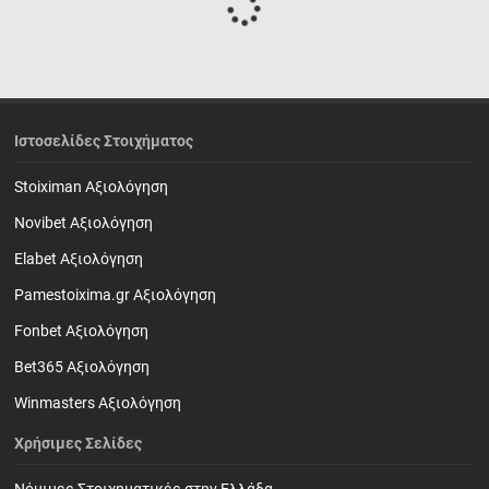
Ιστοσελίδες Στοιχήματος
Stoiximan Αξιολόγηση
Novibet Αξιολόγηση
Elabet Αξιολόγηση
Pamestoixima.gr Αξιολόγηση
Fonbet Αξιολόγηση
Bet365 Αξιολόγηση
Winmasters Αξιολόγηση
Χρήσιμες Σελίδες