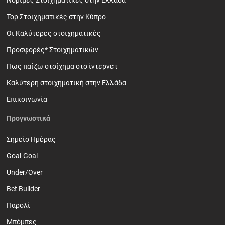
Νόμιμες Στοιχηματικές στην Ελλάδα
Top Στοιχηματικές στην Κύπρο
Οι Καλύτερες στοιχηματικές
Προσφορές* Στοιχηματικών
Πως παίζω στοίχημα στο ίντερνετ
Καλύτερη στοιχηματική στην Ελλάδα
Επικοινωνία
Προγνωστικά
Σημείο Ημέρας
Goal-Goal
Under/Over
Bet Builder
Παρολί
Mπόμπες