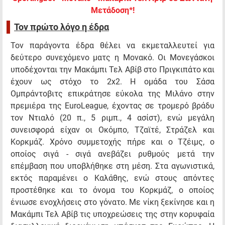
Μετάδοση*!
Τον πρώτο λόγο η έδρα
Τον παράγοντα έδρα θέλει να εκμεταλλευτεί για
δεύτερο συνεχόμενο ματς η Μονακό. Οι Μονεγάσκοι
υποδέχονται την Μακάμπι Τελ Αβίβ στο Πριγκιπάτο και
έχουν ως στόχο το 2x2. Η ομάδα του Σάσα
Ομπράντοβιτς επικράτησε εύκολα της Μιλάνο στην
πρεμιέρα της EuroLeague, έχοντας σε τρομερό βράδυ
τον Ντιαλό (20 π., 5 ριμπ., 4 ασίστ), ενώ μεγάλη
συνεισφορά είχαν οι Οκόμπο, Τζαϊτέ, Στράζελ και
Κορκμάζ. Χρόνο συμμετοχής πήρε και ο Τζέιμς, ο
οποίος σιγά - σιγά ανεβάζει ρυθμούς μετά την
επέμβαση που υποβλήθηκε στη μέση. Στα αγωνιστικά,
εκτός παραμένει ο Καλάθης, ενώ στους απόντες
προστέθηκε και το όνομα του Κορκμάζ, ο οποίος
ένιωσε ενοχλήσεις στο γόνατο. Με νίκη ξεκίνησε και η
Μακάμπι Τελ Αβίβ τις υποχρεώσεις της στην κορυφαία