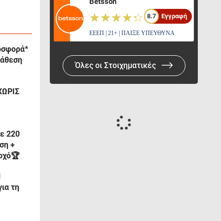
Betsson
☆☆☆☆☆
★★★★★
8.7
Εγγραφή
ΕΕΕΠ | 21+ | ΠΑΙΞΕ ΥΠΕΥΘΥΝΑ
οσφορά*
τάθεση
Όλες οι Στοιχηματικές
ΧΩΡΙΣ
ε 220
ση +
οχό🏆
1
για τη