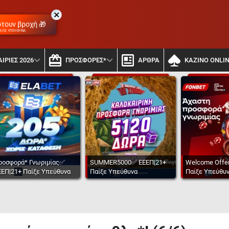
τουν βροχή 🎁
 ΠΑΙΞΕ ΥΠΕΥΘΥΝΑ
ΙΡΙΕΣ 2026
ΠΡΟΣΦΟΡΕΣ*
ΑΡΘΡΑ
ΚΑΖΙΝΟ ONLI
ροσφορά* Γνωριμίας✅
SUMMER5000✅ ΕΕΕΠ|21+
Welcome Offe
ΕΕΠ|21+ Παίξε Υπεύθυνα
Παίξε Υπεύθυνα
Παίξε Υπεύθυ