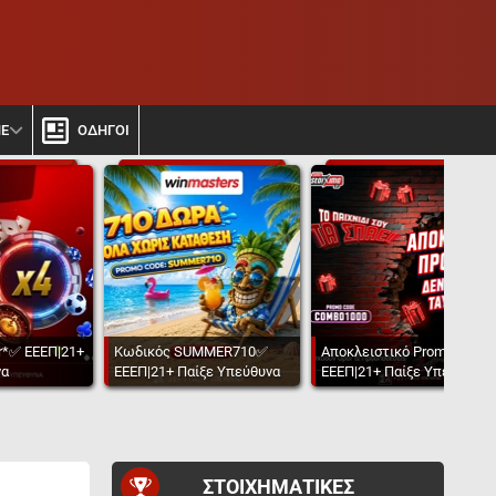
NE
ΟΔΗΓΟΙ
r*✅ ΕΕΕΠ|21+
Κωδικός SUMMER710✅
Αποκλειστικό Promo✅
να
ΕΕΕΠ|21+ Παίξε Υπεύθυνα
ΕΕΕΠ|21+ Παίξε Υπεύθυνα
ΣΤΟΙΧΗΜΑΤΙΚΕΣ