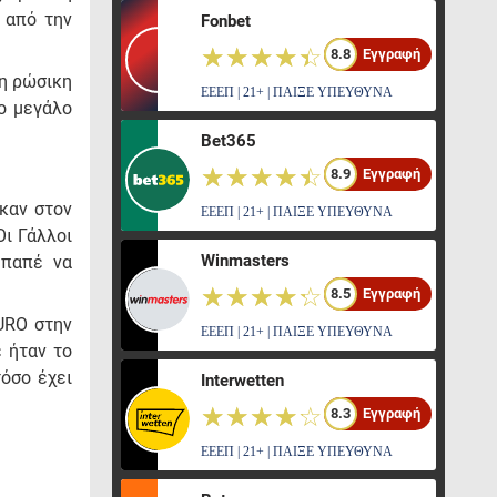
 από την
Fonbet
☆☆☆☆☆
★★★★★
8.8
Εγγραφή
τη ρώσικη
ΕΕΕΠ | 21+ | ΠΑΙΞΕ ΥΠΕΥΘΥΝΑ
το μεγάλο
Bet365
☆☆☆☆☆
★★★★★
8.9
Εγγραφή
καν στον
ΕΕΕΠ | 21+ | ΠΑΙΞΕ ΥΠΕΥΘΥΝΑ
Οι Γάλλοι
Winmasters
Μπαπέ να
☆☆☆☆☆
★★★★★
8.5
Εγγραφή
URO στην
ΕΕΕΠ | 21+ | ΠΑΙΞΕ ΥΠΕΥΘΥΝΑ
ε ήταν το
τόσο έχει
Interwetten
☆☆☆☆☆
★★★★★
8.3
Εγγραφή
ΕΕΕΠ | 21+ | ΠΑΙΞΕ ΥΠΕΥΘΥΝΑ