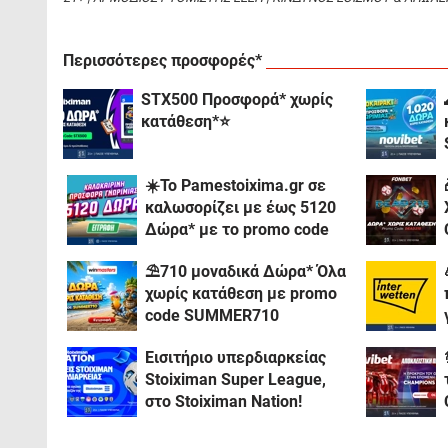
Περισσότερες προσφορές*
STX500 Προσφορά* χωρίς
κατάθεση*⭐
☀️To Pamestoixima.gr σε
καλωσορίζει με έως 5120
Δώρα* με το promo code
SUMMER5000!
⛱️710 μοναδικά Δώρα* Όλα
χωρίς κατάθεση με promo
code SUMMER710
Εισιτήριο υπερδιαρκείας
Stoiximan Super League,
στο Stoiximan Nation!