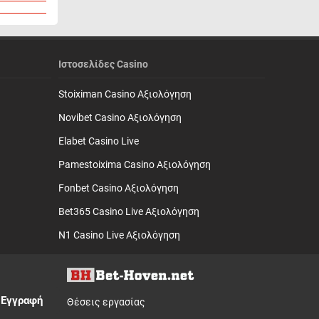
Ιστοσελίδες Casino
Stoiximan Casino Αξιολόγηση
Novibet Casino Αξιολόγηση
Elabet Casino Live
Pamestoixima Casino Αξιολόγηση
Fonbet Casino Αξιολόγηση
Bet365 Casino Live Αξιολόγηση
N1 Casino Live Αξιολόγηση
Εγγραφή
Θέσεις εργασίας