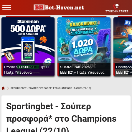
ΣΤΟΙΧΗΜΑΤΙΚΕΣ
Promo STX500✅ ΕΕΕΠ|21+
SUMMERAKI2026✅
Προσφορ
Παίξε Υπεύθυνα
ΕΕΕΠ|21+ Παίξε Υπεύθυνα
ΕΕΕΠ|21+
SPORTINGBET - ΣΟΥΠΕΡ ΠΡΟΣΦΟΡΑ* ΣΤΟ CHAMPIONS LEAGUE! (22/10)
Sportingbet - Σούπερ
προσφορά* στο Champions
League! (22/10)