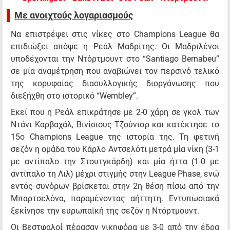
Με ανοιχτούς λογαριασμούς
Να επιστρέψει στις νίκες στο Champions League θα
επιδιώξει απόψε η Ρεάλ Μαδρίτης. Οι Μαδριλένοι
υποδέχονται την Ντόρτμουντ στο “Santiago Bernabeu”
σε μία αναμέτρηση που αναβιώνει τον περσινό τελικό
της κορυφαίας διασυλλογικής διοργάνωσης που
διεξήχθη στο ιστορικό “Wembley”.
Εκεί που η Ρεάλ επικράτησε με 2-0 χάρη σε γκολ των
Ντάνι Καρβαχάλ, Βινίσιους Τζούνιορ και κατέκτησε το
15ο Champions League της ιστορία της. Τη φετινή
σεζόν η ομάδα του Κάρλο Αντσελότι μετρά μία νίκη (3-1
με αντίπαλο την Στουτγκάρδη) και μία ήττα (1-0 με
αντίπαλο τη Λιλ) μέχρι στιγμής στην League Phase, ενώ
εντός συνόρων βρίσκεται στην 2η θέση πίσω από την
Μπαρτσελόνα, παραμένοντας αήττητη. Εντυπωσιακά
ξεκίνησε την ευρωπαϊκή της σεζόν η Ντόρτμουντ.
Οι Βεστφαλοί πέρασαν νικηφόρα με 3-0 από την έδρα