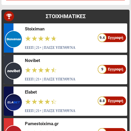
ΣΤΟΙΧΗΜΑΤΙΚΕΣ
Stoiximan
☆☆☆☆☆
★★★★★
9.4
Εγγραφή
ΕΕΕΠ | 21+ | ΠΑΙΞΕ ΥΠΕΥΘΥΝΑ
Novibet
☆☆☆☆☆
★★★★★
9
Εγγραφή
ΕΕΕΠ | 21+ | ΠΑΙΞΕ ΥΠΕΥΘΥΝΑ
Elabet
☆☆☆☆☆
★★★★★
8.8
Εγγραφή
ΕΕΕΠ | 21+ | ΠΑΙΞΕ ΥΠΕΥΘΥΝΑ
Pamestoixima.gr