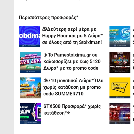
Περισσότερες προσφορές*
🎁Δεύτερη σερί μέρα με
Happy Hour και με 5 Δώρα*
σε όλους από τη Stoiximan!
(9/8)
☀️To Pamestoixima.gr σε
καλωσορίζει με έως 5120
Δώρα* με το promo code
SUMMER5000!
⛱️710 μοναδικά Δώρα* Όλα
χωρίς κατάθεση με promo
code SUMMER710
STX500 Προσφορά* χωρίς
κατάθεση*⭐