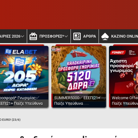
ΙΡΙΕΣ 2026
ΠΡΟΣΦΟΡΕΣ*
ΑΡΘΡΑ
ΚΑΖΙΝΟ ONLI
ροσφορά* Γνωριμίας✅
SUMMER5000✅ ΕΕΕΠ|21+
Welcome Offe
ΕΕΠ|21+ Παίξε Υπεύθυνα
Παίξε Υπεύθυνα
Παίξε Υπεύθυ
 EURO! (23/6)