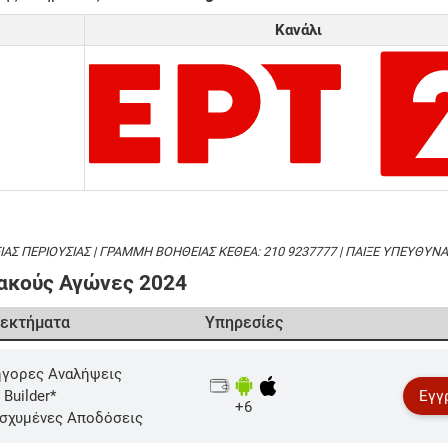
Κανάλι
ΙΑΣ ΠΕΡΙΟΥΣΙΑΣ | ΓΡΑΜΜΗ ΒΟΗΘΕΙΑΣ ΚΕΘΕΑ: 210 9237777 | ΠΑΙΞΕ ΥΠΕΥΘΥΝΑ
ιακούς Αγώνες 2024
εκτήματα
Υπηρεσίες
γορες Αναλήψεις
 Builder*
Εγγ
+6
σχυμένες Αποδόσεις