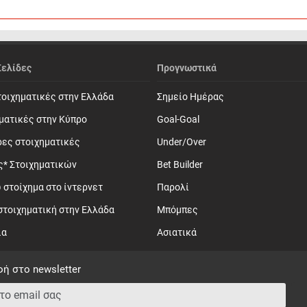
Σελίδες
Προγνωστικά
τοιχηματικές στην Ελλάδα
Σημείο Ημέρας
ματικές στην Κύπρο
Goal-Goal
ρες στοιχηματικές
Under/Over
* Στοιχηματικών
Bet Builder
στοίχημα στο ίντερνετ
Παρολί
στοιχηματική στην Ελλάδα
Mπόμπες
ία
Ασιατικά
ή στο newsletter