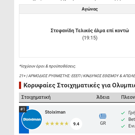
Αγώνας
Στεφανίδη Τελικός άλμα επί κοντώ
(19:15)
*Ισχύουν όροι & προϋποθέσεις.
21+ | ΑΡΜΟΔΙΟΣ ΡΥΘΜΙΣΤΗΣ: ΕΕΕΠ | ΚΙΝΔΥΝΟΣ ΕΘΙΣΜΟΥ & ΑΠΩΛΕ
Κορυφαίες Στοιχηματικές για Ολυμπ
Στοιχηματική
Άδεια
Πλεον
Stoiximan
Γρή
Bet
GR
☆☆☆☆☆
★★★★★
9.4
Ενι