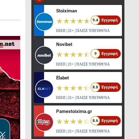
Stoiximan
☆☆☆☆☆
★★★★★
9.4
Εγγραφή
ΕΕΕΠ | 21+ | ΠΑΙΞΕ ΥΠΕΥΘΥΝΑ
Novibet
☆☆☆☆☆
★★★★★
9
Εγγραφή
ΕΕΕΠ | 21+ | ΠΑΙΞΕ ΥΠΕΥΘΥΝΑ
Elabet
☆☆☆☆☆
★★★★★
8.8
Εγγραφή
ΕΕΕΠ | 21+ | ΠΑΙΞΕ ΥΠΕΥΘΥΝΑ
Pamestoixima.gr
☆☆☆☆☆
★★★★★
8.6
Εγγραφή
ΕΕΕΠ | 21+ | ΠΑΙΞΕ ΥΠΕΥΘΥΝΑ