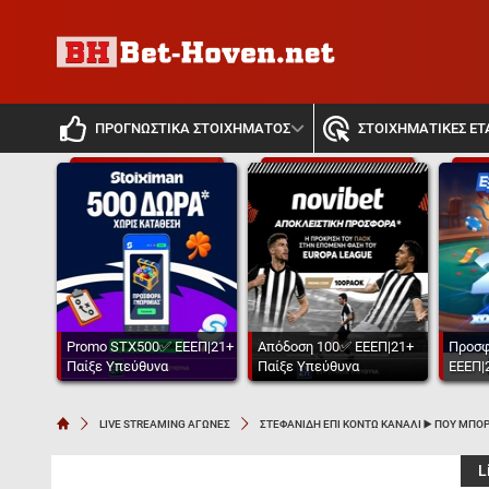
ΠΡΟΓΝΩΣΤΙΚΑ ΣΤΟΙΧΗΜΑΤΟΣ
ΣΤΟΙΧΗΜΑΤΙΚΕΣ ΕΤΑ
Promo STX500✅ ΕΕΕΠ|21+
Απόδοση 100✅ ΕΕΕΠ|21+
Προσφ
Παίξε Υπεύθυνα
Παίξε Υπεύθυνα
ΕΕΕΠ|
LIVE STREAMING ΑΓΩΝΕΣ
ΣΤΕΦΑΝΙΔΗ ΕΠΙ ΚΟΝΤΩ ΚΑΝΑΛΙ ▶️ ΠΟΥ ΜΠΟΡ
L