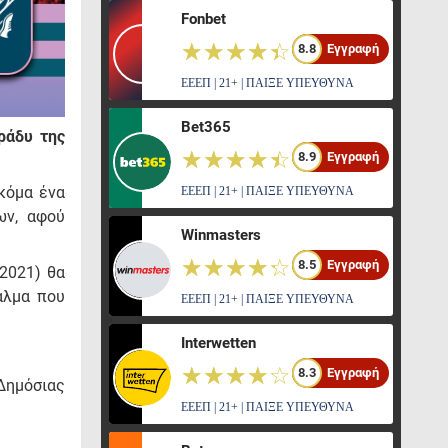
Fonbet
☆☆☆☆☆
★★★★★
8.8
Εγγραφή
ΕΕΕΠ | 21+ | ΠΑΙΞΕ ΥΠΕΥΘΥΝΑ
Bet365
ράδυ της
☆☆☆☆☆
★★★★★
8.9
Εγγραφή
κόμα ένα
ΕΕΕΠ | 21+ | ΠΑΙΞΕ ΥΠΕΥΘΥΝΑ
ων, αφού
Winmasters
☆☆☆☆☆
★★★★★
8.5
Εγγραφή
2021) θα
 άλμα που
ΕΕΕΠ | 21+ | ΠΑΙΞΕ ΥΠΕΥΘΥΝΑ
Interwetten
☆☆☆☆☆
★★★★★
8.3
Εγγραφή
Δημόσιας
ΕΕΕΠ | 21+ | ΠΑΙΞΕ ΥΠΕΥΘΥΝΑ