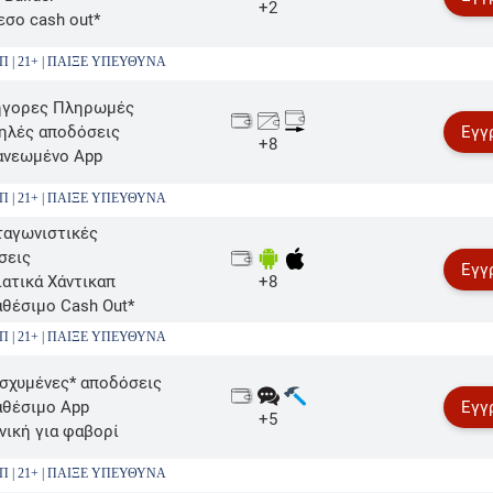
+2
σο cash out*
Π | 21+ | ΠΑΙΞΕ ΥΠΕΥΘΥΝΑ
ήγορες Πληρωμές
λές αποδόσεις
Εγγ
+8
νεωμένο App
Π | 21+ | ΠΑΙΞΕ ΥΠΕΥΘΥΝΑ
αγωνιστικές
σεις
Εγγ
ατικά Χάντικαπ
+8
θέσιμο Cash Out*
Π | 21+ | ΠΑΙΞΕ ΥΠΕΥΘΥΝΑ
σχυμένες* αποδόσεις
θέσιμο App
Εγγ
+5
νική για φαβορί
Π | 21+ | ΠΑΙΞΕ ΥΠΕΥΘΥΝΑ