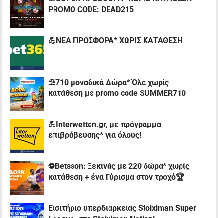
PROMO CODE: DEAD215
💪ΝΕΑ ΠΡΟΣΦΟΡΑ* ΧΩΡΙΣ ΚΑΤΑΘΕΣΗ
⛱️710 μοναδικά Δώρα* Όλα χωρίς
κατάθεση με promo code SUMMER710
💪Interwetten.gr, με πρόγραμμα
επιβράβευσης* για όλους!
⚽Betsson: Ξεκινάς με 220 δώρα* χωρίς
κατάθεση + ένα Γύρισμα στον τροχό🏆
Εισιτήριο υπερδιαρκείας Stoiximan Super