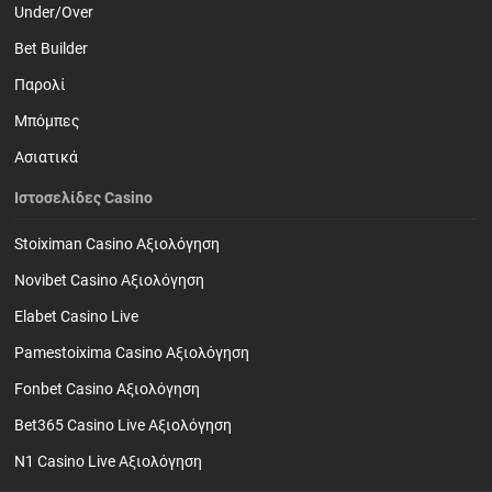
Under/Over
Bet Builder
Παρολί
Mπόμπες
Ασιατικά
Ιστοσελίδες Casino
Stoiximan Casino Αξιολόγηση
Novibet Casino Αξιολόγηση
Elabet Casino Live
Pamestoixima Casino Αξιολόγηση
Fonbet Casino Αξιολόγηση
Bet365 Casino Live Αξιολόγηση
N1 Casino Live Αξιολόγηση