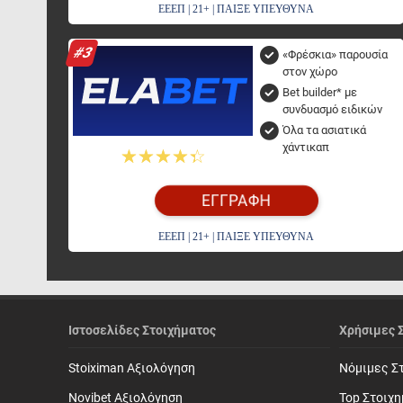
ΕΕΕΠ | 21+ | ΠΑΙΞΕ ΥΠΕΥΘΥΝΑ
#3
«Φρέσκια» παρουσία
στον χώρο
Bet builder* με
συνδυασμό ειδικών
Όλα τα ασιατικά
χάντικαπ
☆☆☆☆☆
★★★★★
ΕΓΓΡΑΦΗ
ΕΕΕΠ | 21+ | ΠΑΙΞΕ ΥΠΕΥΘΥΝΑ
Ιστοσελίδες Στοιχήματος
Χρήσιμες 
Stoiximan Αξιολόγηση
Νόμιμες Σ
Novibet Αξιολόγηση
Top Στοιχη