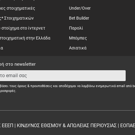
ρες στοιχηματικές
Under/Over
* Στοιχηματικών
Bet Builder
στοίχημα στο ίντερνετ
Παρολί
στοιχηματική στην Ελλάδα
Mπόμπες
ία
Ασιατικά
ή στο newsletter
αβάσει τους όρους & προυποθέσεις και αποδέχομαι να λαμβάνω ενημερωτικά email από be
προσφορές.
 ΕΕΕΠ | ΚΙΝΔΥΝΟΣ ΕΘΙΣΜΟΥ & ΑΠΩΛΕΙΑΣ ΠΕΡΙΟΥΣΙΑΣ |
ΕΟΠΑΕ