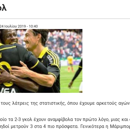
ολ
24 Ιουλίου 2019 - 10:40
 τους λάτρεις της στατιστικής, όπου έχουμε αρκετούς αγών
ίο τα 2-3 γκολ έχουν αναμφίβολα τον πρώτο λόγο, μιας και 
ηδοί μετρούν 3 στα 4 πιο πρόσφατα. Γενικότερα η Μάριμπο