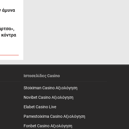
ν άμυνα
άρτσα»,
μ κόντρα
Ιστοσελίδες Casino
Stoiximan Casino Αξιολόγηση
Novibet Casino Αξιολόγηση
Elabet Casino Live
Pamestoixima Casino Αξιολόγηση
Fonbet Casino Αξιολόγηση