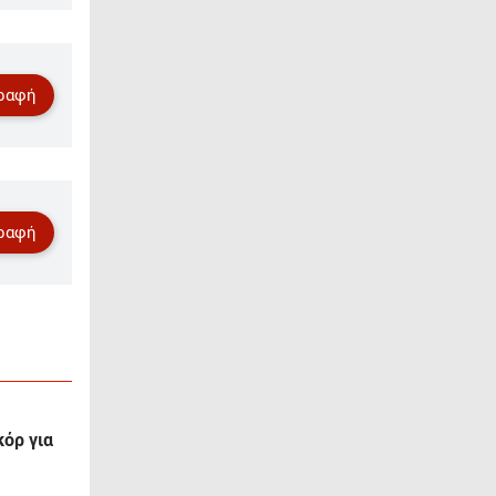
ραφή
ραφή
όρ για