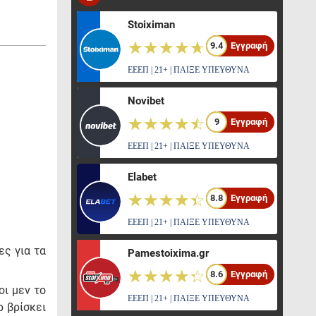
Stoiximan
☆☆☆☆☆
★★★★★
9.4
Εγγραφή
ΕΕΕΠ | 21+ | ΠΑΙΞΕ ΥΠΕΥΘΥΝΑ
Novibet
☆☆☆☆☆
★★★★★
9
Εγγραφή
ΕΕΕΠ | 21+ | ΠΑΙΞΕ ΥΠΕΥΘΥΝΑ
Elabet
☆☆☆☆☆
★★★★★
8.8
Εγγραφή
ΕΕΕΠ | 21+ | ΠΑΙΞΕ ΥΠΕΥΘΥΝΑ
ες για τα
Pamestoixima.gr
☆☆☆☆☆
★★★★★
8.6
Εγγραφή
οι μεν το
ΕΕΕΠ | 21+ | ΠΑΙΞΕ ΥΠΕΥΘΥΝΑ
ρ βρίσκει