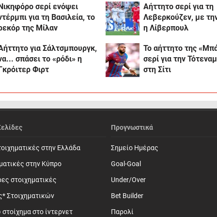
Νικηφόρο σερί ενόψει
Αήττητο σερί για τη
ντέρμπι για τη Βασιλεία, το
Λεβερκούζεν, με τη
ρεκόρ της Μίλαν
η Λίβερπουλ
Αήττητο για Σάλτσμπουργκ,
Το αήττητο της «Μπ
να... σπάσει το «ρόδι» η
σερί για την Τότενα
Γκρόιτερ Φιρτ
στη Σίτι
Σελίδες
Προγνωστικά
τοιχηματικές στην Ελλάδα
Σημείο Ημέρας
ματικές στην Κύπρο
Goal-Goal
ρες στοιχηματικές
Under/Over
* Στοιχηματικών
Bet Builder
στοίχημα στο ίντερνετ
Παρολί