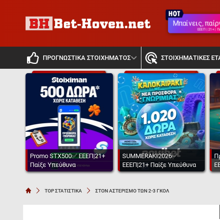
Μπαίνεις, παίρ
ΕΕΕΠ | 21+ |
ΠΡΟΓΝΩΣΤΙΚΑ ΣΤΟΙΧΗΜΑΤΟΣ
ΣΤΟΙΧΗΜΑΤΙΚΕΣ ΕΤΑ
Promo STX500✅ ΕΕΕΠ|21+
SUMMERAKI2026✅
Π
Παίξε Υπεύθυνα
ΕΕΕΠ|21+ Παίξε Υπεύθυνα
Ε
TOP ΣΤΑΤΙΣΤΙΚΑ
ΣΤΟΝ ΑΣΤΕΡΙΣΜΟ ΤΩΝ 2-3 ΓΚΟΛ