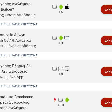
γορες Αναλήψεις
 Builder*
Εγγ
+6
σχυμένες Αποδόσεις
Π | 21+ | ΠΑΙΞΕ ΥΠΕΥΘΥΝΑ
οπιστία Allwyn
h Out* & Ασιατικά
Εγγ
+9
τιωμένες αποδόσεις
Π | 21+ | ΠΑΙΞΕ ΥΠΕΥΘΥΝΑ
ήγορες Πληρωμές
λές αποδόσεις
Εγγ
+8
νεωμένο App
Π | 21+ | ΠΑΙΞΕ ΥΠΕΥΘΥΝΑ
κόσμιο Brandname
εάν Συναλλαγές
Εγγ
+10
σες αναλήψεις