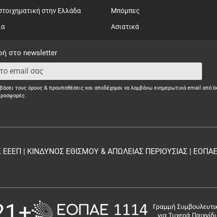
στοιχηματική στην Ελλάδα
Mπόμπες
ία
Ασιατικά
ή στο newsletter
αβάσει τους όρους & προυποθέσεις και αποδέχομαι να λαμβάνω ενημερωτικά email από be
προσφορές.
 ΕΕΕΠ | ΚΙΝΔΥΝΟΣ ΕΘΙΣΜΟΥ & ΑΠΩΛΕΙΑΣ ΠΕΡΙΟΥΣΙΑΣ |
ΕΟΠΑΕ
21+