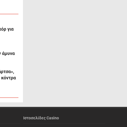
όρ για
ν άμυνα
άρτσα»,
μ κόντρα
Ιστοσελίδες Casino