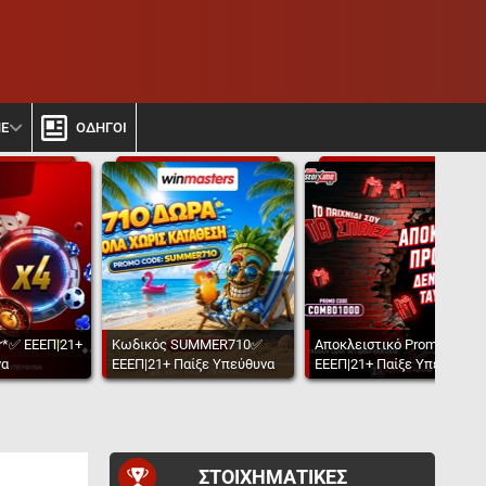
NE
ΟΔΗΓΟΙ
r*✅ ΕΕΕΠ|21+
Κωδικός SUMMER710✅
Αποκλειστικό Promo✅
να
ΕΕΕΠ|21+ Παίξε Υπεύθυνα
ΕΕΕΠ|21+ Παίξε Υπεύθυνα
ΣΤΟΙΧΗΜΑΤΙΚΕΣ