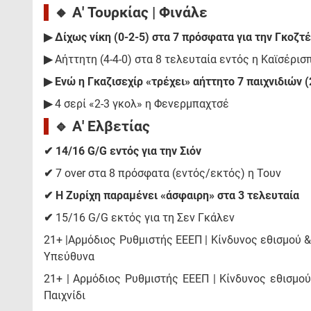
🔸 Α' Τουρκίας | Φινάλε
▶ Δίχως νίκη (0-2-5) στα 7 πρόσφατα για την Γκοζτ
▶
Αήττητη (4-4-0) στα 8 τελευταία εντός η Καϊσέρισ
▶ Ενώ η Γκαζισεχίρ «τρέχει» αήττητο 7 παιχνιδιών (
▶
4 σερί «2-3 γκολ» η Φενερμπαχτσέ
🔹 Α' Ελβετίας
✔ 14/16 G/G εντός για την Σιόν
✔
7 over στα 8 πρόσφατα (εντός/εκτός) η Τουν
✔ Η Ζυρίχη παραμένει «άσφαιρη» στα 3 τελευταία
✔
15/16 G/G εκτός για τη Σεν Γκάλεν
21+ |Αρμόδιος Ρυθμιστής ΕΕΕΠ | Κίνδυνος εθισμού 
Υπεύθυνα
21+ | Αρμόδιος Ρυθμιστής ΕΕΕΠ | Κίνδυνος εθισμο
Παιχνίδι