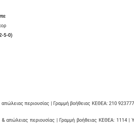
έπε
πορ
2-5-0)
& απώλειας περιουσίας | Γραμμή βοήθειας ΚΕΘΕΑ: 210 923777
ύ & απώλειας περιουσίας | Γραμμή βοήθειας ΚΕΘΕΑ: 1114 |