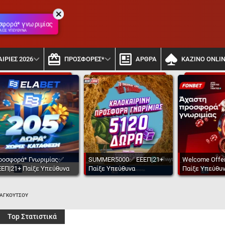
σφορά* γνωριμίας
 ΠΑΙΞΕ ΥΠΕΥΘΥΝΑ
ΙΡΙΕΣ 2026
ΠΡΟΣΦΟΡΕΣ*
ΑΡΘΡΑ
ΚΑΖΙΝΟ ONLI
ροσφορά* Γνωριμίας✅
SUMMER5000✅ ΕΕΕΠ|21+
Welcome Offe
ΕΕΠ|21+ Παίξε Υπεύθυνα
Παίξε Υπεύθυνα
Παίξε Υπεύθυ
ΑΡΑΓΚΟΥΤΣΟΥ
Top Στατιστικά