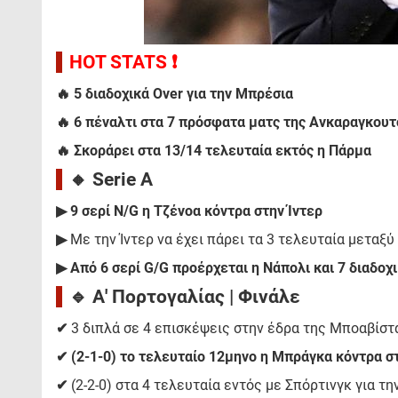
HOT STATS ❗
🔥 5 διαδοχικά Over για την Μπρέσια
🔥 6 πέναλτι στα 7 πρόσφατα ματς της Ανκαραγκουτ
🔥
Σκοράρει στα 13/14 τελευταία εκτός η Πάρμα
🔸 Serie A
▶ 9 σερί N/G η Τζένοα κόντρα στην Ίντερ
▶
Με την Ίντερ να έχει πάρει τα 3 τελευταία μεταξύ
▶ Από 6 σερί G/G προέρχεται η Νάπολι και 7 διαδοχ
🔹 Α' Πορτογαλίας | Φινάλε
✔
3 διπλά σε 4 επισκέψεις στην έδρα της Μποαβίστ
✔ (2-1-0) το τελευταίο 12μηνο η Μπράγκα κόντρα σ
✔
(2-2-0) στα 4 τελευταία εντός με Σπόρτινγκ για τ