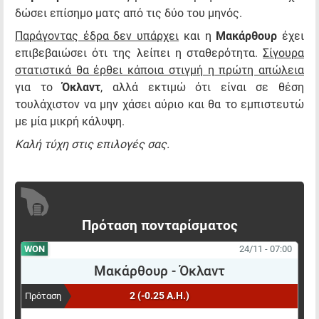
δώσει επίσημο ματς από τις δύο του μηνός.
Παράγοντας έδρα δεν υπάρχει
και η
Μακάρθουρ
έχει
επιβεβαιώσει ότι της λείπει η σταθερότητα.
Σίγουρα
στατιστικά θα έρθει κάποια στιγμή η πρώτη απώλεια
για το
Όκλαντ
, αλλά εκτιμώ ότι είναι σε θέση
τουλάχιστον να μην χάσει αύριο και θα το εμπιστευτώ
με μία μικρή κάλυψη.
Καλή τύχη στις επιλογές σας.
Πρόταση πονταρίσματος
WON
24/11 - 07:00
Μακάρθουρ
-
Όκλαντ
2 (-0.25 Α.Η.)
Πρόταση