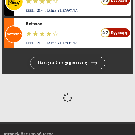
☆☆☆☆☆
★★★★★
8.3
Εγγραφή
ΕΕΕΠ | 21+ | ΠΑΙΞΕ ΥΠΕΥΘΥΝΑ
Betsson
☆☆☆☆☆
★★★★★
8.7
Εγγραφή
ΕΕΕΠ | 21+ | ΠΑΙΞΕ ΥΠΕΥΘΥΝΑ
Όλες οι Στοιχηματικές
Ιστοσελίδες Στοιχήματος