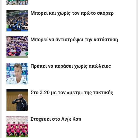
Μπορεί και χωρίς τον πρώτο σκόρερ
Μπορεί να αντιστρέψει την κατάσταση
Πρέπει να περάσει χωρίς απώλειες
Στο 3.20 με τον «μετρ» της τακτικής
Στοχεύει στο Λιγκ Καπ