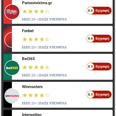
Pamestoixima.gr
☆☆☆☆☆
★★★★★
8.6
Εγγραφή
ΕΕΕΠ | 21+ | ΠΑΙΞΕ ΥΠΕΥΘΥΝΑ
Fonbet
☆☆☆☆☆
★★★★★
8.8
Εγγραφή
ΕΕΕΠ | 21+ | ΠΑΙΞΕ ΥΠΕΥΘΥΝΑ
Bet365
☆☆☆☆☆
★★★★★
8.9
Εγγραφή
ΕΕΕΠ | 21+ | ΠΑΙΞΕ ΥΠΕΥΘΥΝΑ
Winmasters
☆☆☆☆☆
★★★★★
8.5
Εγγραφή
ΕΕΕΠ | 21+ | ΠΑΙΞΕ ΥΠΕΥΘΥΝΑ
Interwetten