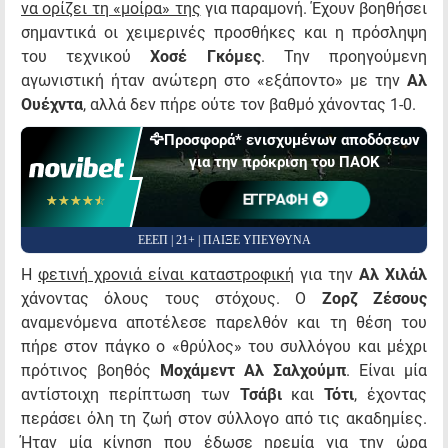
να ορίζει τη «μοίρα» της
για παραμονή. Έχουν βοηθήσει
σημαντικά οι χειμερινές προσθήκες και η πρόσληψη
του τεχνικού
Χοσέ Γκόμες
. Την προηγούμενη
αγωνιστική ήταν ανώτερη στο «εξάποντο» με την
Αλ
Ουέχντα
, αλλά δεν πήρε ούτε τον βαθμό χάνοντας 1-0.
🦅Προσφορά* ενισχυμένων αποδόσεων
για την πρόκριση του ΠΑΟΚ
ΕΓΓΡΑΦΗ
☆☆☆☆☆
★★★★★
ΕΕΕΠ | 21+ | ΠΑΙΞΕ ΥΠΕΥΘΥΝΑ
Η
φετινή χρονιά είναι καταστροφική
για την
Αλ Χιλάλ
χάνοντας όλους τους στόχους. Ο
Ζορζ Ζέσους
αναμενόμενα αποτέλεσε παρελθόν και τη θέση του
πήρε στον πάγκο ο «θρύλος» του συλλόγου και μέχρι
πρότινος βοηθός
Μοχάμεντ Αλ Σαλχούμπ
. Είναι μία
αντίστοιχη περίπτωση των
Τσάβι
και
Τότι
, έχοντας
περάσει όλη τη ζωή στον σύλλογο από τις ακαδημίες.
Ήταν μία κίνηση που έδωσε ηρεμία για την ώρα