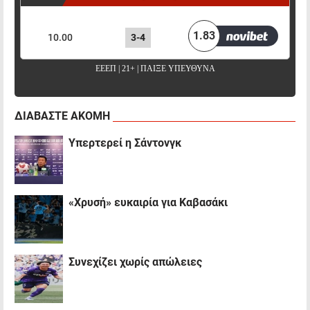
ΠΟΝΤΑΡΙΣΜΑ
ΑΠΟΤΕΛΕΣΜΑ
ΑΠΟΔΟΣΗ
1.83
10.00
3-4
ΕΕΕΠ | 21+ | ΠΑΙΞΕ ΥΠΕΥΘΥΝΑ
ΔΙΑΒΑΣΤΕ ΑΚΟΜΗ
Υπερτερεί η Σάντονγκ
«Χρυσή» ευκαιρία για Καβασάκι
Συνεχίζει χωρίς απώλειες