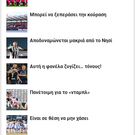
Μπορεί να ξεπεράσει την κούραση
Αποδυναμώνεται μακριά από το Νησί
Αυτή η φανέλα ζυγίζει… τόνους!
Πανέτοιμη για το «νταμπλ»
Είναι σε θέση να μην χάσει