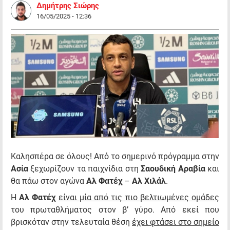
Δημήτρης Σιώρης
16/05/2025 - 12:36
Καλησπέρα σε όλους! Από το σημερινό πρόγραμμα στην
Ασία
ξεχωρίζουν τα παιχνίδια στη
Σαουδική Αραβία
και
θα πάω στον αγώνα
Αλ Φατέχ
–
Αλ Χιλάλ
.
Η
Αλ Φατέχ
είναι μία από τις πιο βελτιωμένες ομάδες
του πρωταθλήματος στον β’ γύρο. Από εκεί που
βρισκόταν στην τελευταία θέση
έχει φτάσει στο σημείο