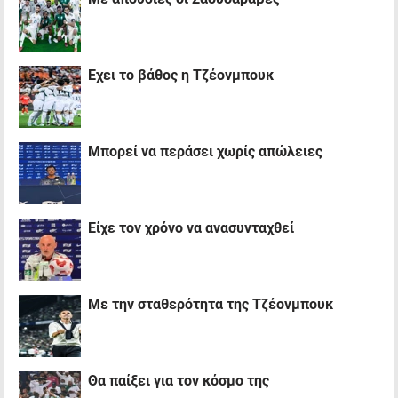
Έχει το βάθος η Τζέονμπουκ
Μπορεί να περάσει χωρίς απώλειες
Είχε τον χρόνο να ανασυνταχθεί
Με την σταθερότητα της Τζέονμπουκ
Θα παίξει για τον κόσμο της