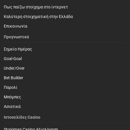
Πως παίζω στοίχημα στο ίντερνετ
Καλύτερη στοιχηματική στην Ελλάδα
Επικοινωνία
Προγνωστικά
Σημείο Ημέρας
Goal-Goal
Under/Over
Bet Builder
Παρολί
Mπόμπες
Ασιατικά
Ιστοσελίδες Casino
Stoiximan Casino Αξιολόγηση