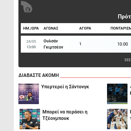
Πρότ
ΗΜ./ΩΡΑ
ΑΓΩΝΑΣ
ΑΓΟΡΑ
ΠΟΝΤΑΡΙΣ
Ουλσάν
24/05
1
10.00
13:00
Γκιμτσέον
ΕΕΕ
ΔΙΑΒΑΣΤΕ ΑΚΟΜΗ
Υπερτερεί η Σάντονγκ
Μπορεί να περάσει η
Τζέονμπουκ