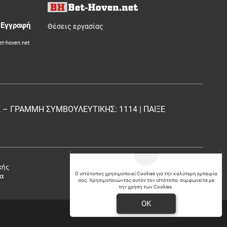
Εγγραφή
Θέσεις εργασίας
t-hoven.net
 – ΓΡΑΜΜΗ ΣΥΜΒΟΥΛΕΥΤΙΚΗΣ: 1114 |
ΠΑΙΞΕ
Ο ιστότοπος χρησιμοποιεί Cookies για την καλύτερη εμπειρία
σας. Χρησιμοποιώντας αυτόν τον ιστότοπο, συμφωνείτε με
την χρήση των Cookies.
OK