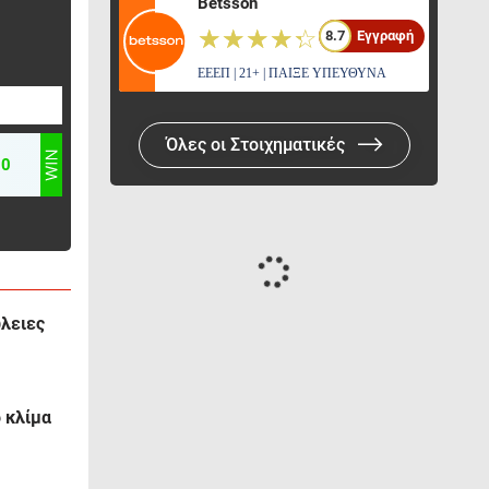
Betsson
☆☆☆☆☆
★★★★★
8.7
Εγγραφή
ΕΕΕΠ | 21+ | ΠΑΙΞΕ ΥΠΕΥΘΥΝΑ
Όλες οι Στοιχηματικές
00
ώλειες
 κλίμα