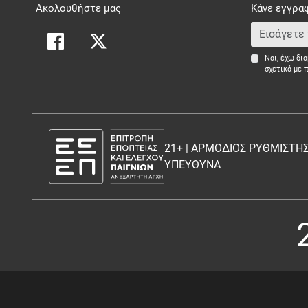
Ακολουθήστε μας
Κάνε εγγραφ
Ναι, έχω δι
σχετικά με 
21+ | ΑΡΜΟΔΙΟΣ ΡΥΘΜΙΣΤΗΣ
ΥΠΕΥΘΥΝΑ