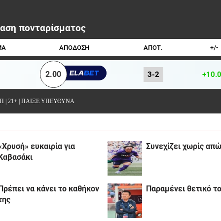
αση πονταρίσματος
ΜΑ
ΑΠΟΔΟΣΗ
ΑΠΟΤ.
+/-
2.00
3-2
+10.
Π | 21+ | ΠΑΙΞΕ ΥΠΕΥΘΥΝΑ
«Χρυσή» ευκαιρία για
Συνεχίζει χωρίς απ
Καβασάκι
Πρέπει να κάνει το καθήκον
Παραμένει θετικό το
της