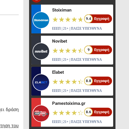
Stoiximan
☆☆☆☆☆
★★★★★
9.4
Εγγραφή
ΕΕΕΠ | 21+ | ΠΑΙΞΕ ΥΠΕΥΘΥΝΑ
Novibet
☆☆☆☆☆
★★★★★
9
Εγγραφή
ΕΕΕΠ | 21+ | ΠΑΙΞΕ ΥΠΕΥΘΥΝΑ
Elabet
☆☆☆☆☆
★★★★★
8.8
Εγγραφή
ΕΕΕΠ | 21+ | ΠΑΙΞΕ ΥΠΕΥΘΥΝΑ
Pamestoixima.gr
χει δράση
☆☆☆☆☆
★★★★★
8.6
Εγγραφή
ΕΕΕΠ | 21+ | ΠΑΙΞΕ ΥΠΕΥΘΥΝΑ
κτηση του