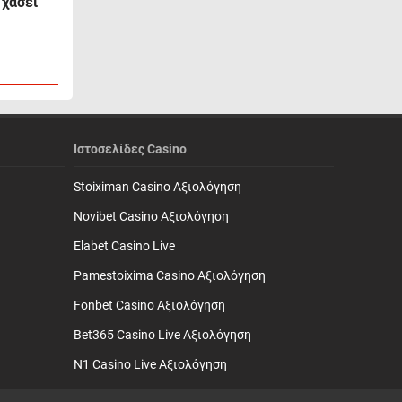
 χάσει
Ιστοσελίδες Casino
Stoiximan Casino Αξιολόγηση
Novibet Casino Αξιολόγηση
Elabet Casino Live
Pamestoixima Casino Αξιολόγηση
Fonbet Casino Αξιολόγηση
Bet365 Casino Live Αξιολόγηση
N1 Casino Live Αξιολόγηση