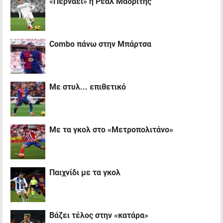
«Περνάει» η Ρεάλ Μαδρίτης
Combo πάνω στην Μπάρτσα
Με στυλ... επιθετικό
Με τα γκολ στο «Μετροπολιτάνο»
Παιχνίδι με τα γκολ
Βάζει τέλος στην «κατάρα»