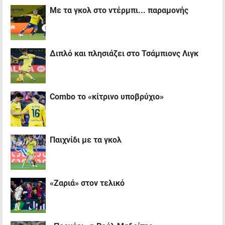
Με τα γκολ στο ντέρμπι... παραμονής
Διπλό και πλησιάζει στο Τσάμπιονς Λιγκ
Combo το «κίτρινο υποβρύχιο»
Παιχνίδι με τα γκολ
«Ζαριά» στον τελικό