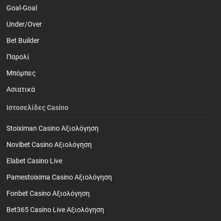
Goal-Goal
Under/Over
Bet Builder
Παρολί
Mπόμπες
Ασιατικά
Ιστοσελίδες Casino
Stoiximan Casino Αξιολόγηση
Novibet Casino Αξιολόγηση
Elabet Casino Live
Pamestoixima Casino Αξιολόγηση
Fonbet Casino Αξιολόγηση
Bet365 Casino Live Αξιολόγηση