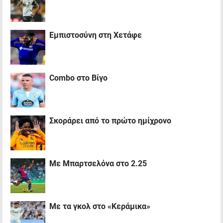
Εμπιστοσύνη στη Χετάφε
Combo στο Βίγο
Σκοράρει από το πρώτο ημίχρονο
Με Μπαρτσελόνα στο 2.25
Με τα γκολ στο «Κεράμικα»