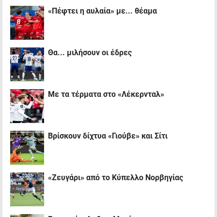
«Πέφτει η αυλαία» με... θέαμα
Θα... μιλήσουν οι έδρες
Με τα τέρματα στο «Λέκερνταλ»
Βρίσκουν δίχτυα «Γιούβε» και Σίτι
«Ζευγάρι» από το Κύπελλο Νορβηγίας