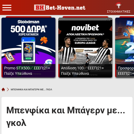
ΣΤΟΙΧΗΜΑΤΙΚΕΣ
Promo STX500✅ ΕΕΕΠ|21+
Απόδοση 100✅ ΕΕΕΠ|21+
Προσφορ
Παίξε Υπεύθυνα
Παίξε Υπεύθυνα
ΕΕΕΠ|21+
ΜΠΕΝΦΙΚΑ ΚΑΙ ΜΠΑΓΕΡΝ ΜΕ... ΓΚΟΛ
Μπενφίκα και Μπάγερν με...
γκολ