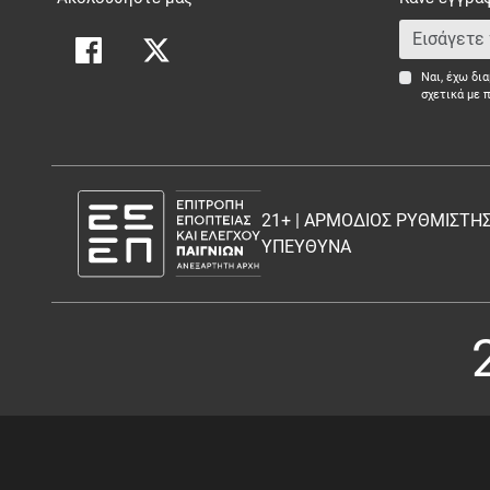
Ναι, έχω δι
σχετικά με 
21+ | ΑΡΜΟΔΙΟΣ ΡΥΘΜΙΣΤΗΣ
ΥΠΕΥΘΥΝΑ