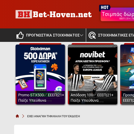
Τσιμπάς δώρα
ΕΕΕΠ | 21+ |
ΠΡΟΓΝΩΣΤΙΚΑ ΣΤΟΙΧΗΜΑΤΟΣ
ΣΤΟΙΧΗΜΑΤΙΚΕΣ ΕΤΑ
Promo STX500✅ ΕΕΕΠ|21+
Απόδοση 100✅ ΕΕΕΠ|21+
Προσφ
Παίξε Υπεύθυνα
Παίξε Υπεύθυνα
ΕΕΕΠ|
ΕΧΕΙ ΑΝΑΓΚΗ ΤΗΝ ΚΑΛΗ ΤΟΥ ΕΚΔΟΣΗ