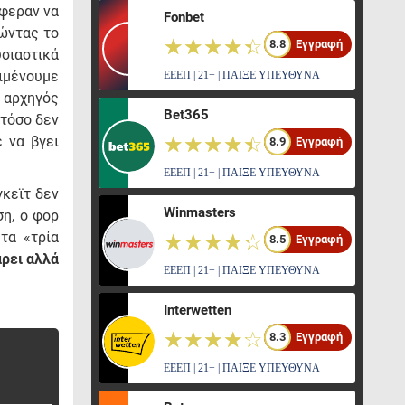
άφεραν να
Fonbet
ώντας το
☆☆☆☆☆
★★★★★
8.8
Εγγραφή
υσιαστικά
ριμένουμε
ΕΕΕΠ | 21+ | ΠΑΙΞΕ ΥΠΕΥΘΥΝΑ
 αρχηγός
Bet365
στόσο δεν
☆☆☆☆☆
★★★★★
 να βγει
8.9
Εγγραφή
ΕΕΕΠ | 21+ | ΠΑΙΞΕ ΥΠΕΥΘΥΝΑ
γκεϊτ δεν
Winmasters
ση, ο φορ
τα «τρία
☆☆☆☆☆
★★★★★
8.5
Εγγραφή
άρει αλλά
ΕΕΕΠ | 21+ | ΠΑΙΞΕ ΥΠΕΥΘΥΝΑ
Interwetten
☆☆☆☆☆
★★★★★
8.3
Εγγραφή
ΕΕΕΠ | 21+ | ΠΑΙΞΕ ΥΠΕΥΘΥΝΑ