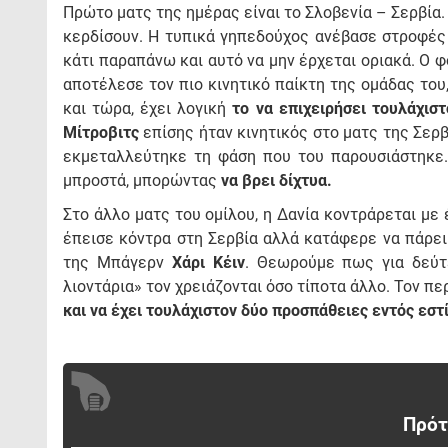
Πρώτο ματς της ημέρας είναι το Σλοβενία – Σερβία
κερδίσουν. Η τυπικά γηπεδούχος ανέβασε στροφές 
κάτι παραπάνω και αυτό να μην έρχεται οριακά. Ο 
αποτέλεσε τον πιο κινητικό παίκτη της ομάδας του
και τώρα, έχει λογική
το να επιχειρήσει τουλάχισ
Μίτροβιτς
επίσης ήταν κινητικός στο ματς της Σερβ
εκμεταλλεύτηκε τη φάση που του παρουσιάστηκε.
μπροστά, μπορώντας
να βρει δίχτυα.
Στο άλλο ματς του ομίλου, η Δανία κοντράρεται με 
έπεισε κόντρα στη Σερβία αλλά κατάφερε να πάρει 
της Μπάγερν
Χάρι Κέιν
. Θεωρούμε πως για δεύτ
λιοντάρια» τον χρειάζονται όσο τίποτα άλλο. Τον π
και να έχει τουλάχιστον δύο προσπάθειες εντός εστί
Πρότ