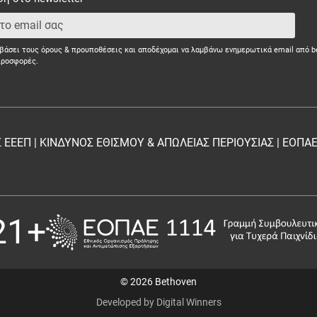
αβάσει τους όρους & προυποθέσεις και αποδέχομαι να λαμβάνω ενημερωτικά email από be
προσφορές.
 ΕΕΕΠ | ΚΙΝΔΥΝΟΣ ΕΘΙΣΜΟΥ & ΑΠΩΛΕΙΑΣ ΠΕΡΙΟΥΣΙΑΣ |
ΕΟΠΑΕ
21+
© 2026 Bethoven
Developed by
Digital Winners