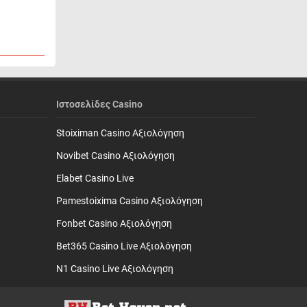
Ιστοσελίδες Casino
Stoiximan Casino Αξιολόγηση
Novibet Casino Αξιολόγηση
Elabet Casino Live
Pamestoixima Casino Αξιολόγηση
Fonbet Casino Αξιολόγηση
Bet365 Casino Live Αξιολόγηση
N1 Casino Live Αξιολόγηση