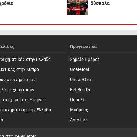
χρόνια
δύσκολα
Σελίδες
Προγνωστικά
τοιχηματικές στην Ελλάδα
Σημείο Ημέρας
ματικές στην Κύπρο
Goal-Goal
ρες στοιχηματικές
Under/Over
* Στοιχηματικών
Bet Builder
στοίχημα στο ίντερνετ
Παρολί
στοιχηματική στην Ελλάδα
Mπόμπες
ία
Ασιατικά
ή στο newsletter