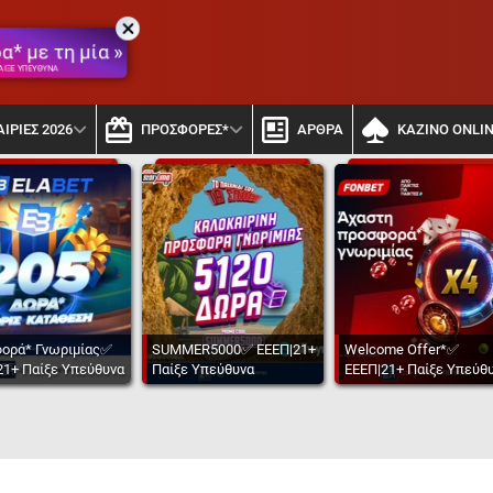
* με τη μία »
 ΠΑΙΞΕ ΥΠΕΥΘΥΝΑ
ΙΡΙΕΣ 2026
ΠΡΟΣΦΟΡΕΣ*
ΑΡΘΡΑ
ΚΑΖΙΝΟ ONLI
ορά* Γνωριμίας✅
SUMMER5000✅ ΕΕΕΠ|21+
Welcome Offer*✅
21+ Παίξε Υπεύθυνα
Παίξε Υπεύθυνα
ΕΕΕΠ|21+ Παίξε Υπεύθ