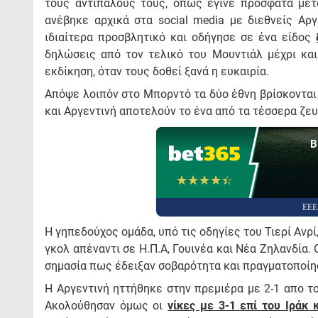
τους αντιπάλους τους, όπως έγινε πρόσφατα μετ
ανέβηκε αρχικά στα social media με διεθνείς Α
ιδιαίτερα προσβλητικό και οδήγησε σε ένα είδος
δηλώσεις από τον τελικό του Μουντιάλ μέχρι κα
εκδίκηση, όταν τους δοθεί ξανά η ευκαιρία.
Απόψε λοιπόν στο Μπορντό τα δύο έθνη βρίσκονται 
και Αργεντινή αποτελούν το ένα από τα τέσσερα ζε
B
☆☆☆☆☆
★★★★★
ΕΕΕ
Η γηπεδούχος ομάδα, υπό τις οδηγίες του Τιερί Ανρί
γκολ απέναντι σε Η.Π.Α, Γουινέα και Νέα Ζηλανδία.
σημασία πως έδειξαν σοβαρότητα και πραγματοποίησ
Η Αργεντινή ηττήθηκε στην πρεμιέρα με 2-1 απο τ
Ακολούθησαν όμως οι
νίκες με 3-1 επί του Ιράκ 