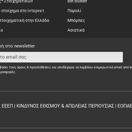
* Στοιχηματικών
Bet Builder
στοίχημα στο ίντερνετ
Παρολί
στοιχηματική στην Ελλάδα
Mπόμπες
ία
Ασιατικά
ή στο newsletter
αβάσει τους όρους & προυποθέσεις και αποδέχομαι να λαμβάνω ενημερωτικά email από be
προσφορές.
 ΕΕΕΠ | ΚΙΝΔΥΝΟΣ ΕΘΙΣΜΟΥ & ΑΠΩΛΕΙΑΣ ΠΕΡΙΟΥΣΙΑΣ |
ΕΟΠΑΕ