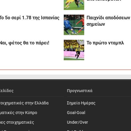
Το 5ο σερί 1.78 της Ισπανίας
Παιχνίδι αποδόσεων 
σημείων
Ναι, φέτος θα το πάρει!
Το πρώτο νταμπλ
Σελίδες
Προγνωστικά
τοιχηματικές στην Ελλάδα
Σημείο Ημέρας
ματικές στην Κύπρο
Goal-Goal
ρες στοιχηματικές
Under/Over