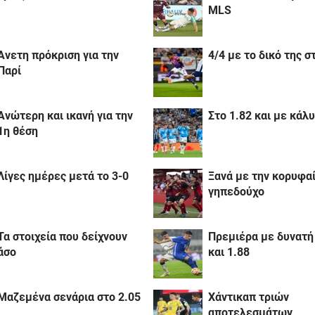
MLS
Άνετη πρόκριση για την
4/4 με το δικό της σ
Παρί
Ανώτερη και ικανή για την
Στο 1.82 και με κάλ
1η θέση
Λίγες ημέρες μετά το 3-0
Ξανά με την κορυφα
γηπεδούχο
Τα στοιχεία που δείχνουν
Πρεμιέρα με δυνατή
άσο
και 1.88
Μαζεμένα σενάρια στο 2.05
Χάντικαπ τριών
αποτελεσμάτων