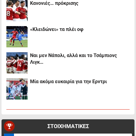
Κανονιές… πρόκρισης
«Κλειδώνει» τα πλέι οφ
Ναι μεν Νάπολι, αλλά και το Τσάμπιονς
Λιγκ…
Μία ακόμα ευκαιρία για την Ερντρι
ΣΤΟΙΧΗΜΑΤΙΚΕΣ