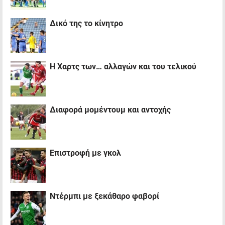
Δικό της το κίνητρο
Η Χαρτς των… αλλαγών και του τελικού
Διαφορά μομέντουμ και αντοχής
Επιστροφή με γκολ
Ντέρμπι με ξεκάθαρο φαβορί