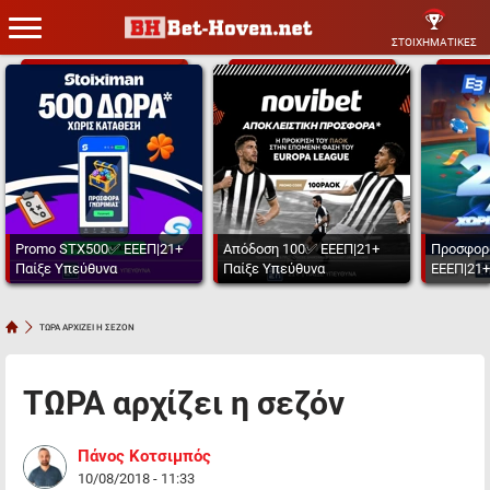
ΣΤΟΙΧΗΜΑΤΙΚΕΣ
Promo STX500✅ ΕΕΕΠ|21+
Απόδοση 100✅ ΕΕΕΠ|21+
Προσφορ
Παίξε Υπεύθυνα
Παίξε Υπεύθυνα
ΕΕΕΠ|21+
ΤΩΡΑ ΑΡΧΙΖΕΙ Η ΣΕΖΟΝ
ΤΩΡΑ αρχίζει η σεζόν
Πάνος Κοτσιμπός
10/08/2018 - 11:33