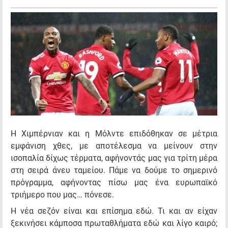
Η Χιμπέρνιαν και η Μόλντε επιδόθηκαν σε μέτρια
εμφάνιση χθες, με αποτέλεσμα να μείνουν στην
ισοπαλία δίχως τέρματα, αφήνοντάς μας για τρίτη μέρα
στη σειρά άνευ ταμείου. Πάμε να δούμε το σημερινό
πρόγραμμα, αφήνοντας πίσω μας ένα ευρωπαϊκό
τριήμερο που μας… πόνεσε.
Η νέα σεζόν είναι και επίσημα εδώ. Τι και αν είχαν
ξεκινήσει κάμποσα πρωταθλήματα εδώ και λίγο καιρό;