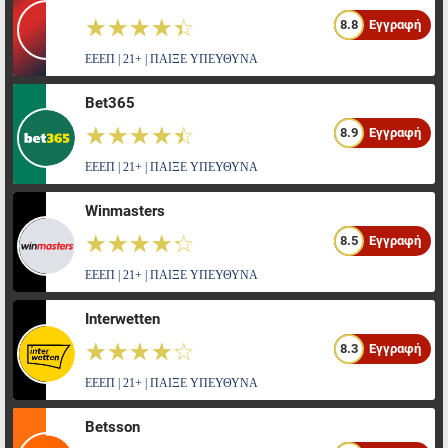
☆☆☆☆☆
★★★★★
8.8
Εγγραφή
ΕΕΕΠ | 21+ | ΠΑΙΞΕ ΥΠΕΥΘΥΝΑ
Bet365
☆☆☆☆☆
★★★★★
8.9
Εγγραφή
ΕΕΕΠ | 21+ | ΠΑΙΞΕ ΥΠΕΥΘΥΝΑ
Winmasters
☆☆☆☆☆
★★★★★
8.5
Εγγραφή
ΕΕΕΠ | 21+ | ΠΑΙΞΕ ΥΠΕΥΘΥΝΑ
Interwetten
☆☆☆☆☆
★★★★★
8.3
Εγγραφή
ΕΕΕΠ | 21+ | ΠΑΙΞΕ ΥΠΕΥΘΥΝΑ
Betsson