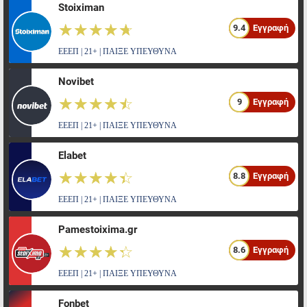
Stoiximan
☆☆☆☆☆
★★★★★
9.4
Εγγραφή
ΕΕΕΠ | 21+ | ΠΑΙΞΕ ΥΠΕΥΘΥΝΑ
Novibet
☆☆☆☆☆
★★★★★
9
Εγγραφή
ΕΕΕΠ | 21+ | ΠΑΙΞΕ ΥΠΕΥΘΥΝΑ
Elabet
☆☆☆☆☆
★★★★★
8.8
Εγγραφή
ΕΕΕΠ | 21+ | ΠΑΙΞΕ ΥΠΕΥΘΥΝΑ
Pamestoixima.gr
☆☆☆☆☆
★★★★★
8.6
Εγγραφή
ΕΕΕΠ | 21+ | ΠΑΙΞΕ ΥΠΕΥΘΥΝΑ
Fonbet