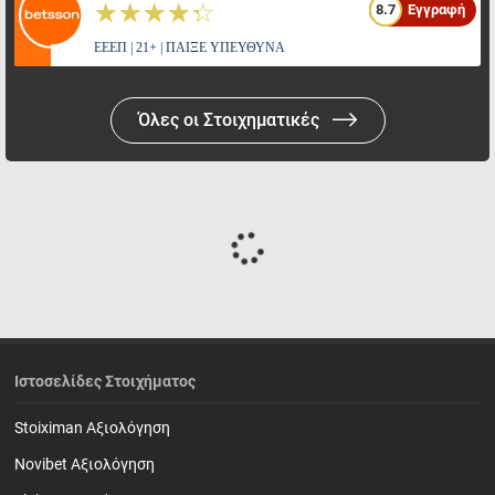
☆☆☆☆☆
★★★★★
8.7
Εγγραφή
ΕΕΕΠ | 21+ | ΠΑΙΞΕ ΥΠΕΥΘΥΝΑ
Όλες οι Στοιχηματικές
Ιστοσελίδες Στοιχήματος
Stoiximan Αξιολόγηση
Novibet Αξιολόγηση