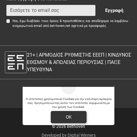
Εγγραφή
Ναι, έχω διαβάσει τους όρους & προυποθέσεις και αποδέχομαι να λαμβάνω
ενημερωτικά email από bet-hoven.net σχετικά με προσφορές.
21+ | ΑΡΜΟΔΙΟΣ ΡΥΘΜΙΣΤΗΣ ΕΕΕΠ | ΚΙΝΔΥΝΟΣ
ΕΘΙΣΜΟΥ & ΑΠΩΛΕΙΑΣ ΠΕΡΙΟΥΣΙΑΣ |
ΠΑΙΞΕ
ΥΠΕΥΘΥΝΑ
21+
Ο ιστότοπος χρησιμοποιεί Cookies για την καλύτερη εμπειρία
σας. Χρησιμοποιώντας αυτόν τον ιστότοπο, συμφωνείτε με
την χρήση των Cookies.
Θέσεις εργασίας
OK
© 2026 Bethoven
Developed by
Digital Winners