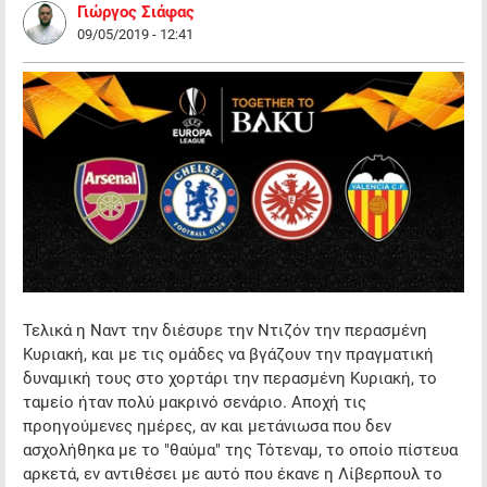
Γιώργος Σιάφας
09/05/2019 - 12:41
Τελικά η Ναντ την διέσυρε την Ντιζόν την περασμένη
Κυριακή, και με τις ομάδες να βγάζουν την πραγματική
δυναμική τους στο χορτάρι την περασμένη Κυριακή, το
ταμείο ήταν πολύ μακρινό σενάριο. Αποχή τις
προηγούμενες ημέρες, αν και μετάνιωσα που δεν
ασχολήθηκα με το "θαύμα" της Τότεναμ, το οποίο πίστευα
αρκετά, εν αντιθέσει με αυτό που έκανε η Λίβερπουλ το