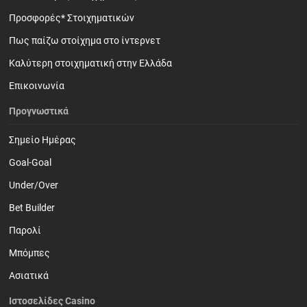
Προσφορές* Στοιχηματικών
Πως παίζω στοίχημα στο ίντερνετ
Καλύτερη στοιχηματική στην Ελλάδα
Επικοινωνία
Προγνωστικά
Σημείο Ημέρας
Goal-Goal
Under/Over
Bet Builder
Παρολί
Mπόμπες
Ασιατικά
Ιστοσελίδες Casino