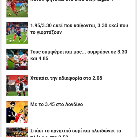
1.95/3.30 εκεί που καίγονται, 3.30 εκεί που
το γιορτάζουν
Τους συμφέρει και μας... συμφέρει σε 3.30
και 4.85
Χτυπάει την αδιαφορία στο 2.08
Με το 3.45 στο Λονδίνο
Σπάει το αρνητικό σερί και κλειδώνει τα