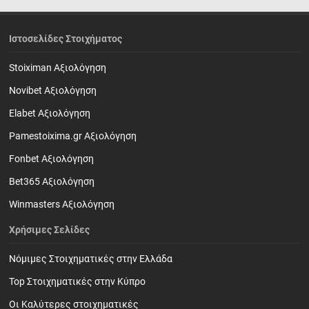
Ιστοσελίδες Στοιχήματος
Stoiximan Αξιολόγηση
Novibet Αξιολόγηση
Elabet Αξιολόγηση
Pamestoixima.gr Αξιολόγηση
Fonbet Αξιολόγηση
Bet365 Αξιολόγηση
Winmasters Αξιολόγηση
Χρήσιμες Σελίδες
Νόμιμες Στοιχηματικές στην Ελλάδα
Top Στοιχηματικές στην Κύπρο
Οι Καλύτερες στοιχηματικές