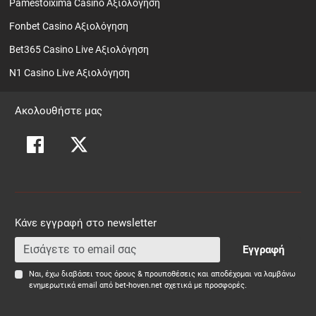
Pamestoixima Casino Αξιολόγηση
Fonbet Casino Αξιολόγηση
Bet365 Casino Live Αξιολόγηση
N1 Casino Live Αξιολόγηση
Ακολουθήστε μας
Κάνε εγγραφή στο newsletter
Εγγραφή
Ναι, έχω διαβάσει τους όρους & προυποθέσεις και αποδέχομαι να λαμβάνω
ενημερωτικά email από bet-hoven.net σχετικά με προσφορές.