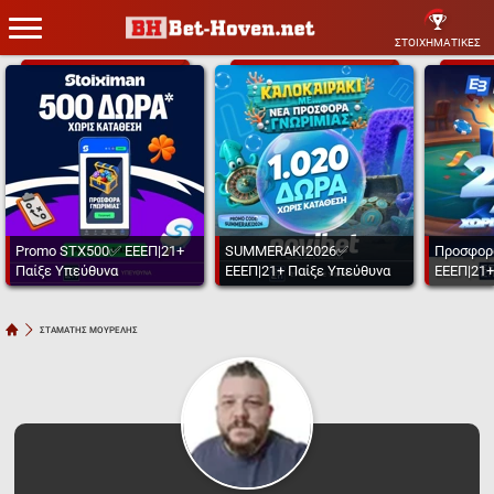
ΣΤΟΙΧΗΜΑΤΙΚΕΣ
Promo STX500✅ ΕΕΕΠ|21+
SUMMERAKI2026✅
Προσφορ
Παίξε Υπεύθυνα
ΕΕΕΠ|21+ Παίξε Υπεύθυνα
ΕΕΕΠ|21+
ΣΤΑΜΑΤΗΣ ΜΟΥΡΕΛΗΣ