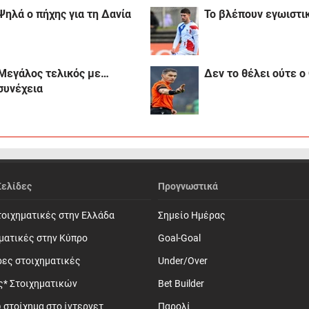
Ψηλά ο πήχης για τη Δανία
Το βλέπουν εγωιστι
Μεγάλος τελικός με…
Δεν το θέλει ούτε ο
συνέχεια
Σελίδες
Προγνωστικά
τοιχηματικές στην Ελλάδα
Σημείο Ημέρας
ματικές στην Κύπρο
Goal-Goal
ρες στοιχηματικές
Under/Over
* Στοιχηματικών
Bet Builder
στοίχημα στο ίντερνετ
Παρολί