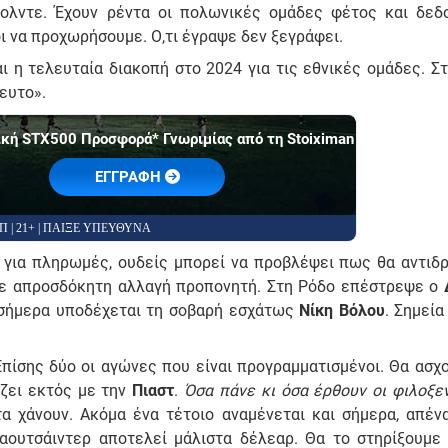
Μολντε. Έχουν ρέντα οι πολωνικές ομάδες φέτος και δεδ
ι να προχωρήσουμε. Ο,τι έγραψε δεν ξεγράφει.
 η τελευταία διακοπή στο 2024 για τις εθνικές ομάδες. Σ
ρευτο».
κή STX500 Προσφορά* Γνωριμίας από τη Stoiximan
EΓΓΡΑΦΗ
Π | 21+ | ΠΑΙΞΕ ΥΠΕΥΘΥΝΑ
 για πληρωμές, ουδείς μπορεί να προβλέψει πως θα αντιδρ
αμε απροσδόκητη αλλαγή προπονητή. Στη Ρόδο επέστρεψε ο
 σήμερα υποδέχεται τη σοβαρή εσχάτως
Νίκη Βόλου
. Σημεί
Επίσης δύο οι αγώνες που είναι προγραμματισμένοι. Θα ασ
ίζει εκτός με την
Πιαστ
.
Όσα πάνε κι όσα έρθουν οι φιλοξε
 τα χάνουν. Ακόμα ένα τέτοιο αναμένεται και σήμερα, απέν
αουτσάιντερ αποτελεί μάλιστα δέλεαρ. Θα το στηρίξουμε 