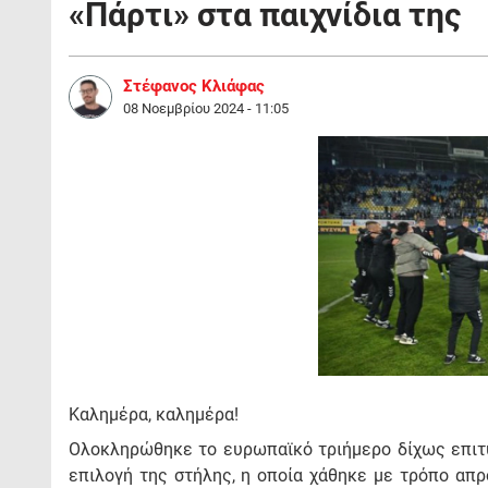
«Πάρτι» στα παιχνίδια της
Στέφανος Κλιάφας
08 Νοεμβρίου 2024 - 11:05
Καλημέρα, καλημέρα!
Ολοκληρώθηκε το ευρωπαϊκό τριήμερο δίχως επιτυχ
επιλογή της στήλης, η οποία χάθηκε με τρόπο απρο