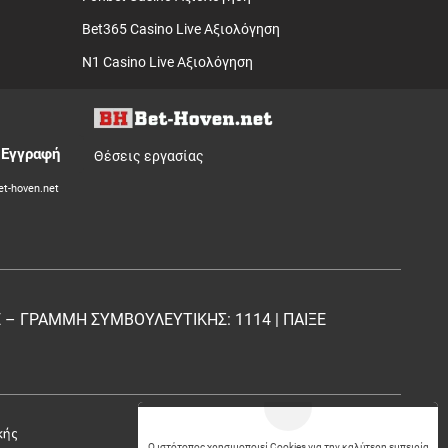
Bet365 Casino Live Αξιολόγηση
N1 Casino Live Αξιολόγηση
Εγγραφή
Θέσεις εργασίας
t-hoven.net
 – ΓΡΑΜΜΗ ΣΥΜΒΟΥΛΕΥΤΙΚΗΣ: 1114 |
ΠΑΙΞΕ
Ο ιστότοπος χρησιμοποιεί Cookies για την καλύτερη εμπειρία