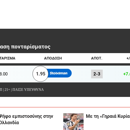
αση πονταρίσματος
ΤΑΡΙΣΜΑ
ΑΠΟΔΟΣΗ
ΑΠΟΤ.
+/
1.95
8.00
2-3
+7.
Π | 21+ | ΠΑΙΞΕ ΥΠΕΥΘΥΝΑ
Ψήφο εμπιστοσύνης στην
Με τη «Γηραιά Κυρία
Ολλανδία