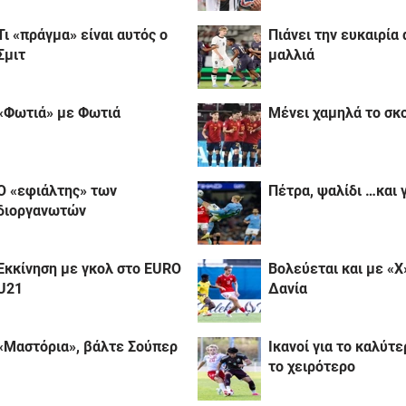
Τι «πράγμα» είναι αυτός ο
Πιάνει την ευκαιρία 
Σμιτ
μαλλιά
«Φωτιά» με Φωτιά
Μένει χαμηλά το σκ
Ο «εφιάλτης» των
Πέτρα, ψαλίδι …και 
διοργανωτών
Εκκίνηση με γκολ στο EURO
Βολεύεται και με «Χ
U21
Δανία
«Μαστόρια», βάλτε Σούπερ
Ικανοί για το καλύτε
το χειρότερο