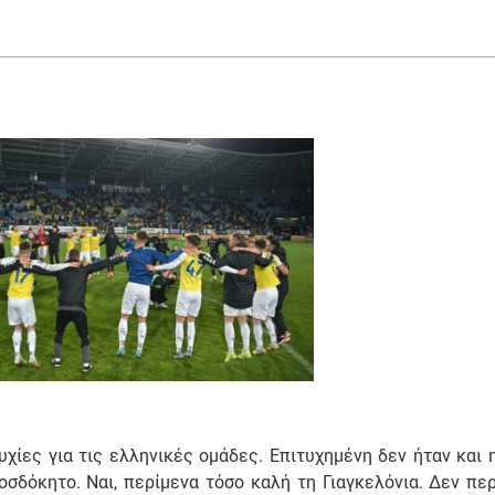
ίες για τις ελληνικές ομάδες. Επιτυχημένη δεν ήταν και 
σδόκητο. Ναι, περίμενα τόσο καλή τη Γιαγκελόνια. Δεν πε