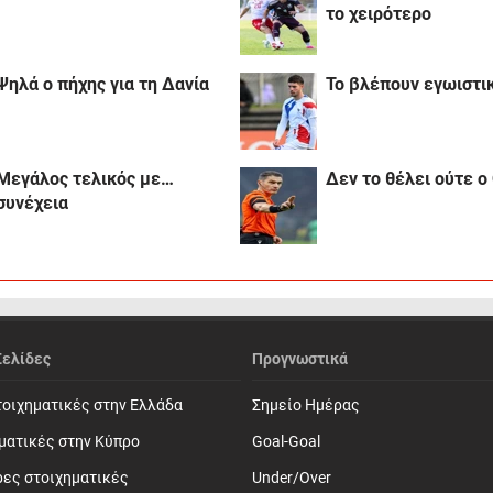
το χειρότερο
Ψηλά ο πήχης για τη Δανία
Το βλέπουν εγωιστι
Μεγάλος τελικός με…
Δεν το θέλει ούτε ο
συνέχεια
Σελίδες
Προγνωστικά
τοιχηματικές στην Ελλάδα
Σημείο Ημέρας
ματικές στην Κύπρο
Goal-Goal
ρες στοιχηματικές
Under/Over