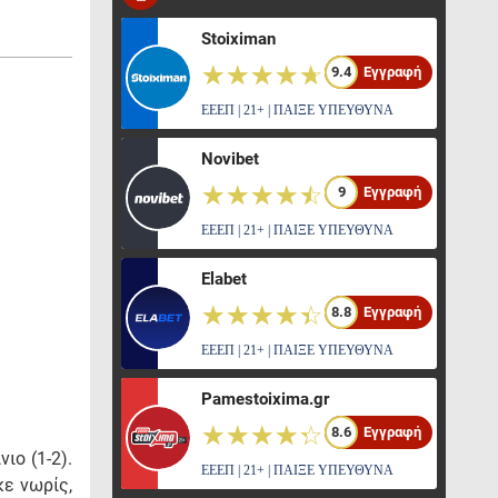
Stoiximan
☆☆☆☆☆
★★★★★
9.4
Εγγραφή
ΕΕΕΠ | 21+ | ΠΑΙΞΕ ΥΠΕΥΘΥΝΑ
Novibet
☆☆☆☆☆
★★★★★
9
Εγγραφή
ΕΕΕΠ | 21+ | ΠΑΙΞΕ ΥΠΕΥΘΥΝΑ
Elabet
☆☆☆☆☆
★★★★★
8.8
Εγγραφή
ΕΕΕΠ | 21+ | ΠΑΙΞΕ ΥΠΕΥΘΥΝΑ
Pamestoixima.gr
☆☆☆☆☆
★★★★★
8.6
Εγγραφή
ιο (1-2).
ΕΕΕΠ | 21+ | ΠΑΙΞΕ ΥΠΕΥΘΥΝΑ
κε νωρίς,