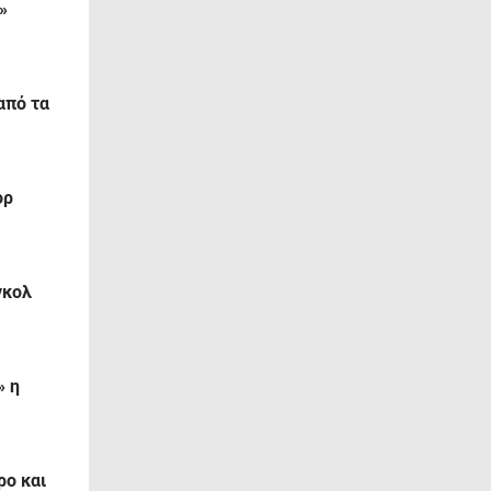
»
από τα
ορ
γκολ
» η
ρο και