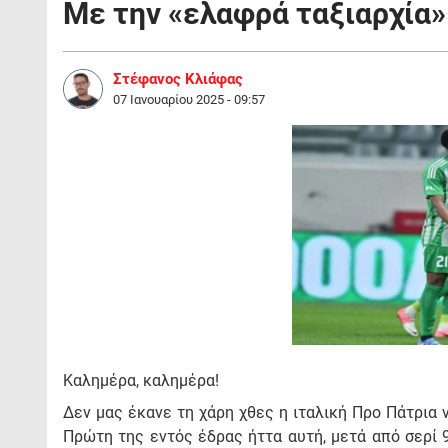
Με την «ελαφρά ταξιαρχία»
Στέφανος Κλιάφας
07 Ιανουαρίου 2025 - 09:57
Καλημέρα, καλημέρα!
Δεν μας έκανε τη χάρη χθες η ιταλική Προ Πάτρια να
Πρώτη της εντός έδρας ήττα αυτή, μετά από σερί 9