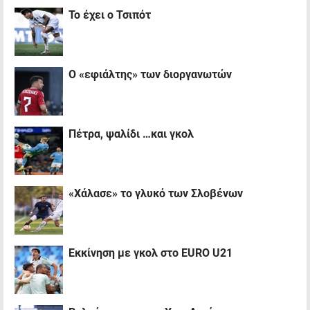
Το έχει ο Τσιπότ
Ο «εφιάλτης» των διοργανωτών
Πέτρα, ψαλίδι …και γκολ
«Χάλασε» το γλυκό των Σλοβένων
Εκκίνηση με γκολ στο EURO U21