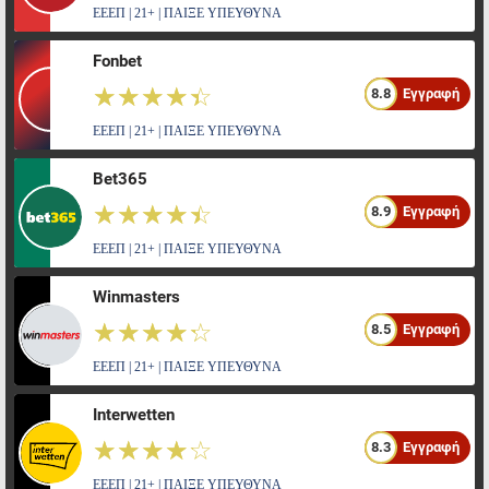
ΕΕΕΠ | 21+ | ΠΑΙΞΕ ΥΠΕΥΘΥΝΑ
Fonbet
☆☆☆☆☆
★★★★★
8.8
Εγγραφή
ΕΕΕΠ | 21+ | ΠΑΙΞΕ ΥΠΕΥΘΥΝΑ
Bet365
☆☆☆☆☆
★★★★★
8.9
Εγγραφή
ΕΕΕΠ | 21+ | ΠΑΙΞΕ ΥΠΕΥΘΥΝΑ
Winmasters
☆☆☆☆☆
★★★★★
8.5
Εγγραφή
ΕΕΕΠ | 21+ | ΠΑΙΞΕ ΥΠΕΥΘΥΝΑ
Interwetten
☆☆☆☆☆
★★★★★
8.3
Εγγραφή
ΕΕΕΠ | 21+ | ΠΑΙΞΕ ΥΠΕΥΘΥΝΑ