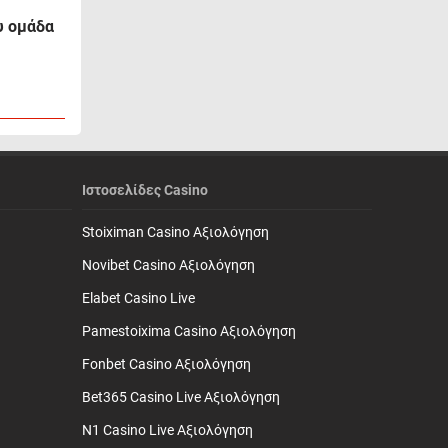
ου ομάδα
Ιστοσελίδες Casino
Stoiximan Casino Αξιολόγηση
Novibet Casino Αξιολόγηση
Elabet Casino Live
Pamestoixima Casino Αξιολόγηση
Fonbet Casino Αξιολόγηση
Bet365 Casino Live Αξιολόγηση
N1 Casino Live Αξιολόγηση