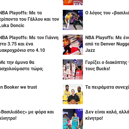
ΝΒΑ Playoffs: Με τα
Ο λόγος του «βασιλι
τρίποντα του Γάλλου και τον
Luka Doncic
NBA Playoffs: Με τον Γιάννη
NBA Playoffs: Με έν
στο 3.75 και ένα
από το Denver Nugge
μακροχρόνιο στο 4.10
Jazz
Με την άμυνα θα
Γυρίζει ο διακόπτης 
ασχολούμαστε τώρα;
τους Bucks!
In Booker we trust
Τα πειράματα συνεχί
«Βασιλιάδες» με φόρα και
Δεν είναι καλά, αλλ
κίνητρο!
κίνητρο!