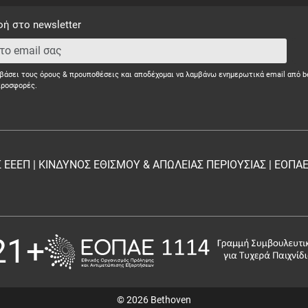
ή στο newsletter
αβάσει τους όρους & προυποθέσεις και αποδέχομαι να λαμβάνω ενημερωτικά email από be
προσφορές.
 ΕΕΕΠ | ΚΙΝΔΥΝΟΣ ΕΘΙΣΜΟΥ & ΑΠΩΛΕΙΑΣ ΠΕΡΙΟΥΣΙΑΣ |
ΕΟΠΑΕ
21+
© 2026 Bethoven