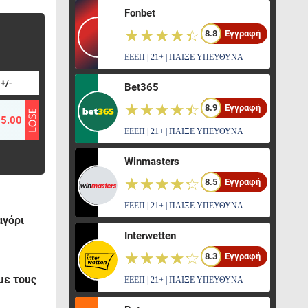
Fonbet
☆☆☆☆☆
★★★★★
8.8
Εγγραφή
ΕΕΕΠ | 21+ | ΠΑΙΞΕ ΥΠΕΥΘΥΝΑ
+/-
Bet365
☆☆☆☆☆
★★★★★
8.9
Εγγραφή
15.00
ΕΕΕΠ | 21+ | ΠΑΙΞΕ ΥΠΕΥΘΥΝΑ
Winmasters
☆☆☆☆☆
★★★★★
8.5
Εγγραφή
ΕΕΕΠ | 21+ | ΠΑΙΞΕ ΥΠΕΥΘΥΝΑ
αγόρι
Interwetten
☆☆☆☆☆
★★★★★
8.3
Εγγραφή
με τους
ΕΕΕΠ | 21+ | ΠΑΙΞΕ ΥΠΕΥΘΥΝΑ