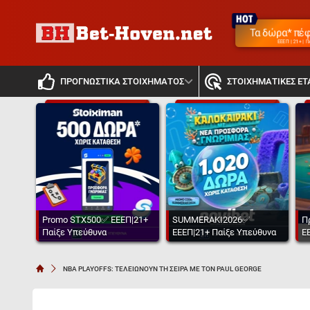
Τα δώρα* πέφ
ΕΕΕΠ | 21+ |
ΠΡΟΓΝΩΣΤΙΚΑ ΣΤΟΙΧΗΜΑΤΟΣ
ΣΤΟΙΧΗΜΑΤΙΚΕΣ ΕΤΑ
Promo STX500✅ ΕΕΕΠ|21+
SUMMERAKI2026✅
Π
Παίξε Υπεύθυνα
ΕΕΕΠ|21+ Παίξε Υπεύθυνα
Ε
NBA PLAYOFFS: ΤΕΛΕΙΩΝΟΥΝ ΤΗ ΣΕΙΡΑ ΜΕ ΤΟΝ PAUL GEORGE