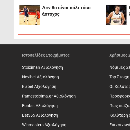
Δεν θα είναι πάλι τόσο
άστοχος
Ιστοσελίδες Στοιχήματος
Χρήσιμες 
Stoiximan Αξιολόγηση
Νόμιμες Σ
Novibet Αξιολόγηση
Top Στοιχη
Elabet Αξιολόγηση
Οι Καλύτε
Pamestoixima.gr Αξιολόγηση
Προσφορές
Fonbet Αξιολόγηση
Πως παίζω 
Bet365 Αξιολόγηση
Καλύτερη 
Winmasters Αξιολόγηση
Επικοινων