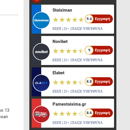
Stoiximan
☆☆☆☆☆
★★★★★
9.4
Εγγραφή
ΕΕΕΠ | 21+ | ΠΑΙΞΕ ΥΠΕΥΘΥΝΑ
Novibet
☆☆☆☆☆
★★★★★
9
Εγγραφή
ΕΕΕΠ | 21+ | ΠΑΙΞΕ ΥΠΕΥΘΥΝΑ
Elabet
☆☆☆☆☆
★★★★★
8.8
Εγγραφή
ΕΕΕΠ | 21+ | ΠΑΙΞΕ ΥΠΕΥΘΥΝΑ
Pamestoixima.gr
ρε 13
☆☆☆☆☆
★★★★★
8.6
Εγγραφή
ssan
ΕΕΕΠ | 21+ | ΠΑΙΞΕ ΥΠΕΥΘΥΝΑ