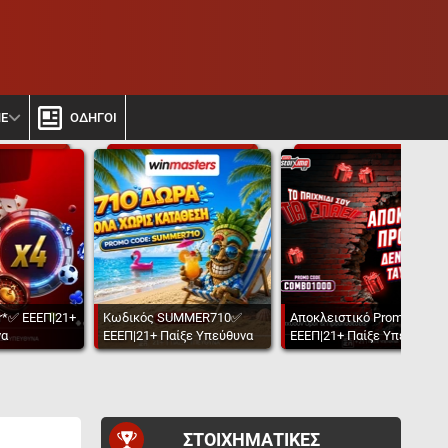
NE
ΟΔΗΓΟΙ
r*✅ ΕΕΕΠ|21+
Κωδικός SUMMER710✅
Αποκλειστικό Promo✅
να
ΕΕΕΠ|21+ Παίξε Υπεύθυνα
ΕΕΕΠ|21+ Παίξε Υπεύθυνα
ΣΤΟΙΧΗΜΑΤΙΚΕΣ