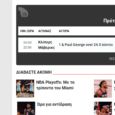
Πρότ
ΗΜ./ΩΡΑ
ΑΓΩΝΑΣ
ΑΓΟΡΑ
Κλίπερς
30/08
1 & Paul George over 24.5 πόντοι
22:30
Μάβερικς
ΕΕΕ
ΔΙΑΒΑΣΤΕ ΑΚΟΜΗ
NBA Playoffs: Με τα
τρίποντα του Miami
Ώρα για αντίδραση