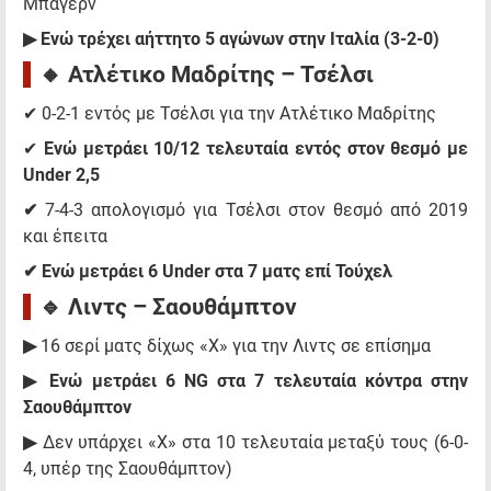
Μπάγερν
▶ Ενώ τρέχει αήττητο 5 αγώνων στην Ιταλία (3-2-0)
🔸
Ατλέτικο Μαδρίτης – Τσέλσι
✔ 0-2-1 εντός με Τσέλσι για την Ατλέτικο Μαδρίτης
✔
Ενώ μετράει 10/12 τελευταία εντός στον θεσμό με
Under 2,5
✔
7-4-3 απολογισμό για Τσέλσι στον θεσμό από 2019
και έπειτα
✔ Ενώ μετράει 6 Under στα 7 ματς επί Τούχελ
🔹
Λιντς – Σαουθάμπτον
▶
16 σερί ματς δίχως «Χ» για την Λιντς σε επίσημα
▶ Ενώ μετράει 6 NG στα 7 τελευταία κόντρα στην
Σαουθάμπτον
▶
Δεν υπάρχει «Χ» στα 10 τελευταία μεταξύ τους (6-0-
4, υπέρ της Σαουθάμπτον)