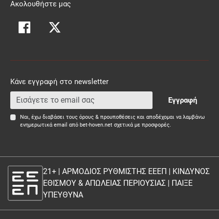
Ακολουθήστε μας
Κάνε εγγραφή στο newsletter
Εγγραφή
Ναι, έχω διαβάσει τους όρους & προυποθέσεις και αποδέχομαι να λαμβάνω
ενημερωτικά email από bet-hoven.net σχετικά με προσφορές.
21+ | ΑΡΜΟΔΙΟΣ ΡΥΘΜΙΣΤΗΣ ΕΕΕΠ | ΚΙΝΔΥΝΟΣ
ΕΘΙΣΜΟΥ & ΑΠΩΛΕΙΑΣ ΠΕΡΙΟΥΣΙΑΣ |
ΠΑΙΞΕ
ΥΠΕΥΘΥΝΑ