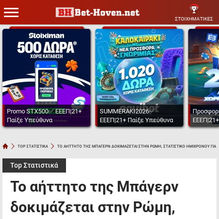
ΣΤΟΙΧΗΜΑΤΙΚΕΣ
Promo STX500✅ ΕΕΕΠ|21+
SUMMERAKI2026✅
Προσφορ
Παίξε Υπεύθυνα
ΕΕΕΠ|21+ Παίξε Υπεύθυνα
ΕΕΕΠ|21+
TOP ΣΤΑΤΙΣΤΙΚΑ
ΤΟ ΑΗΤΤΗΤΟ ΤΗΣ ΜΠΑΓΕΡΝ ΔΟΚΙΜΑΖΕΤΑΙ ΣΤΗΝ ΡΩΜΗ, ΣΤΑΤΙΣΤΙΚΟ ΗΜΙΧΡΟΝΟΥ ΓΙΑ 
Top Στατιστικά
Το αήττητο της Μπάγερν
δοκιμάζεται στην Ρώμη,