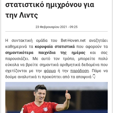
στατιστικό ημιχρόνου για
την Λιντς
23 Φεβρουαρίου 2021 - 09:25
Η συντακτική ομάδα του Bet-Hoven.net αναζητάει
καθημερινά τα
κορυφαία στατιστικά
που αφορούν τα
σημαντικότερα παιχνίδια της ημέρας
και σας
παρουσιάζει. Με αυτό τον τρόπο, μπορείτε πολύ
εύκολα να βρείτε σημαντικά αριθμητικά δεδομένα που
σχετίζονται με την
φόρμα
ή την
παράδοση
. Πάμε να
δούμε αναλυτικά τι προκύπτει από τα αποψινά 👇