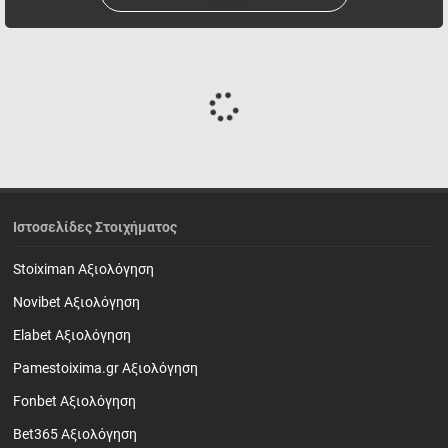
Ιστοσελίδες Στοιχήματος
Stoiximan Αξιολόγηση
Novibet Αξιολόγηση
Elabet Αξιολόγηση
Pamestoixima.gr Αξιολόγηση
Fonbet Αξιολόγηση
Bet365 Αξιολόγηση