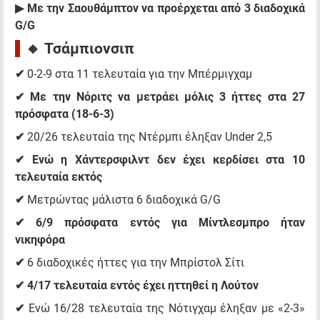
▶ Με την Σαουθάμπτον να προέρχεται από 3 διαδοχικά
G/G
🔸
Τσάμπιονσιπ
✔
0-2-9 στα 11 τελευταία για την Μπέρμιγχαμ
✔ Με την Νόριτς να μετράει μόλις 3 ήττες στα 27
πρόσφατα (18-6-3)
✔
20/26 τελευταία της Ντέρμπι έληξαν Under 2,5
✔ Ενώ η Χάντερσφιλντ δεν έχει κερδίσει στα 10
τελευταία εκτός
✔
Μετρώντας μάλιστα 6 διαδοχικά G/G
✔ 6/9 πρόσφατα εντός για Μίντλεσμπρο ήταν
νικηφόρα
✔
6 διαδοχικές ήττες για την Μπρίστολ Σίτι
✔ 4/17 τελευταία εντός έχει ηττηθεί η Λούτον
✔
Ενώ 16/28 τελευταία της Νότιγχαμ έληξαν με «2-3»