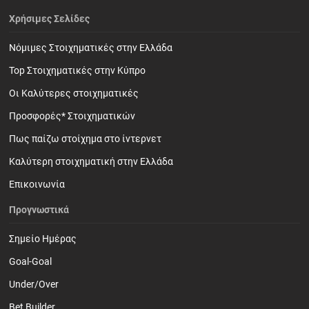
Χρήσιμες Σελίδες
Νόμιμες Στοιχηματικές στην Ελλάδα
Top Στοιχηματικές στην Κύπρο
Οι Καλύτερες στοιχηματικές
Προσφορές* Στοιχηματικών
Πως παίζω στοίχημα στο ίντερνετ
Καλύτερη στοιχηματική στην Ελλάδα
Επικοινωνία
Προγνωστικά
Σημείο Ημέρας
Goal-Goal
Under/Over
Bet Builder