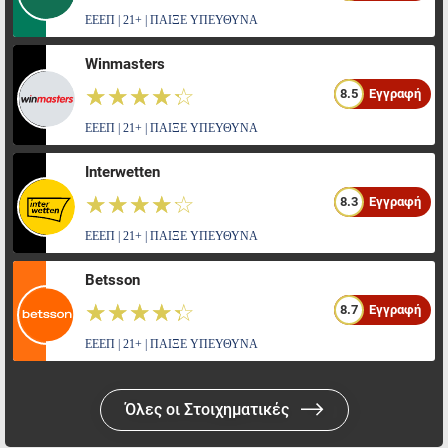
ΕΕΕΠ | 21+ | ΠΑΙΞΕ ΥΠΕΥΘΥΝΑ
Winmasters
☆☆☆☆☆
★★★★★
8.5
Εγγραφή
ΕΕΕΠ | 21+ | ΠΑΙΞΕ ΥΠΕΥΘΥΝΑ
Interwetten
☆☆☆☆☆
★★★★★
8.3
Εγγραφή
ΕΕΕΠ | 21+ | ΠΑΙΞΕ ΥΠΕΥΘΥΝΑ
Betsson
☆☆☆☆☆
★★★★★
8.7
Εγγραφή
ΕΕΕΠ | 21+ | ΠΑΙΞΕ ΥΠΕΥΘΥΝΑ
Όλες οι Στοιχηματικές