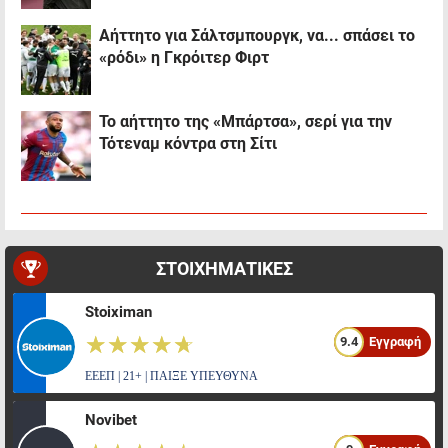
Αήττητο για Σάλτσμπουργκ, να... σπάσει το
«ρόδι» η Γκρόιτερ Φιρτ
Το αήττητο της «Μπάρτσα», σερί για την
Τότεναμ κόντρα στη Σίτι
ΣΤΟΙΧΗΜΑΤΙΚΕΣ
Stoiximan
☆☆☆☆☆
★★★★★
9.4
Εγγραφή
ΕΕΕΠ | 21+ | ΠΑΙΞΕ ΥΠΕΥΘΥΝΑ
Novibet