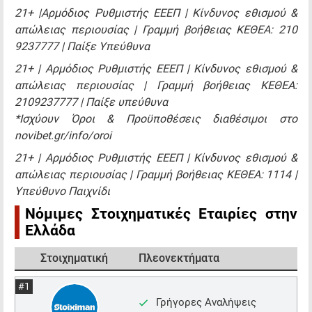
21+ |Αρμόδιος Ρυθμιστής ΕΕΕΠ | Κίνδυνος εθισμού &
απώλειας περιουσίας | Γραμμή βοήθειας ΚΕΘΕΑ: 210
9237777 | Παίξε Υπεύθυνα
21+ | Αρμόδιος Ρυθμιστής ΕΕΕΠ | Κίνδυνος εθισμού &
απώλειας περιουσίας | Γραμμή βοήθειας ΚΕΘΕΑ:
2109237777 | Παίξε υπεύθυνα
*Ισχύουν Όροι & Προϋποθέσεις διαθέσιμοι στο
novibet.gr/info/oroi
21+ | Αρμόδιος Ρυθμιστής ΕΕΕΠ | Κίνδυνος εθισμού &
απώλειας περιουσίας | Γραμμή βοήθειας ΚΕΘΕΑ: 1114 |
Υπεύθυνο Παιχνίδι
Νόμιμες Στοιχηματικές Εταιρίες στην
Ελλάδα
Στοιχηματική
Πλεονεκτήματα
Γρήγορες Αναλήψεις