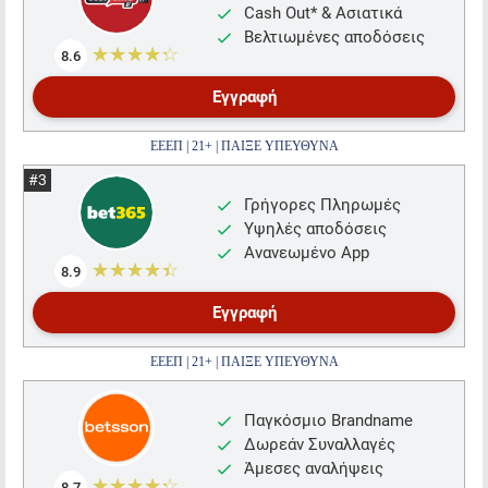
Cash Out* & Ασιατικά
Βελτιωμένες αποδόσεις
☆☆☆☆☆
★★★★★
8.6
Εγγραφή
ΕΕΕΠ | 21+ | ΠΑΙΞΕ ΥΠΕΥΘΥΝΑ
Γρήγορες Πληρωμές
Υψηλές αποδόσεις
Ανανεωμένο App
☆☆☆☆☆
★★★★★
8.9
Εγγραφή
ΕΕΕΠ | 21+ | ΠΑΙΞΕ ΥΠΕΥΘΥΝΑ
Παγκόσμιο Brandname
Δωρεάν Συναλλαγές
Άμεσες αναλήψεις
☆☆☆☆☆
★★★★★
8.7