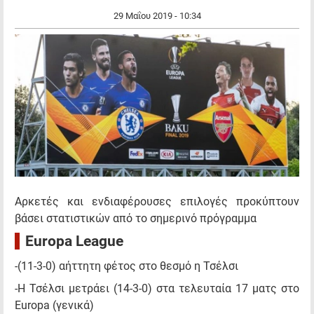
29 Μαΐου 2019 - 10:34
Αρκετές και ενδιαφέρουσες επιλογές προκύπτουν
βάσει στατιστικών από το σημερινό πρόγραμμα
Europa League
-(11-3-0) αήττητη φέτος στο θεσμό η Τσέλσι
-Η Τσέλσι μετράει (14-3-0) στα τελευταία 17 ματς στο
Europa (γενικά)