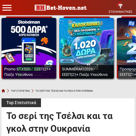
ΣΤΟΙΧΗΜΑΤΙΚΕΣ
Promo STX500✅ ΕΕΕΠ|21+
SUMMERAKI2026✅
Προσφορ
Παίξε Υπεύθυνα
ΕΕΕΠ|21+ Παίξε Υπεύθυνα
ΕΕΕΠ|21+
TOP ΣΤΑΤΙΣΤΙΚΑ
ΤΟ ΣΕΡΙ ΤΗΣ ΤΣΕΛΣΙ ΚΑΙ ΤΑ ΓΚΟΛ ΣΤΗΝ ΟΥΚΡΑΝΙΑ
Top Στατιστικά
Το σερί της Τσέλσι και τα
γκολ στην Ουκρανία