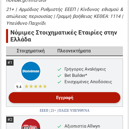
novibet.gr/info/oroi
21+ | Αρμόδιος Ρυθμιστής ΕΕΕΠ | Κίνδυνος εθισμού &
απώλειας περιουσίας | Γραμμή βοήθειας ΚΕΘΕΑ: 1114 |
Υπεύθυνο Παιχνίδι
Νόμιμες Στοιχηματικές Εταιρίες στην
Ελλάδα
Στοιχηματική
Πλεονεκτήματα
Γρήγορες Αναλήψεις
Bet Builder*
Ενισχυμένες Αποδόσεις
☆☆☆☆☆
★★★★★
9.4
Εγγραφή
ΕΕΕΠ | 21+ | ΠΑΙΞΕ ΥΠΕΥΘΥΝΑ
Αξιοπιστία Allwyn