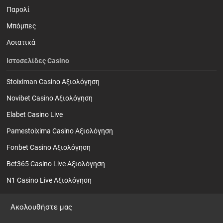
Παρολί
Mπόμπες
Ασιατικά
Ιστοσελίδες Casino
Stoiximan Casino Αξιολόγηση
Novibet Casino Αξιολόγηση
Elabet Casino Live
Pamestoixima Casino Αξιολόγηση
Fonbet Casino Αξιολόγηση
Bet365 Casino Live Αξιολόγηση
N1 Casino Live Αξιολόγηση
Ακολουθήστε μας