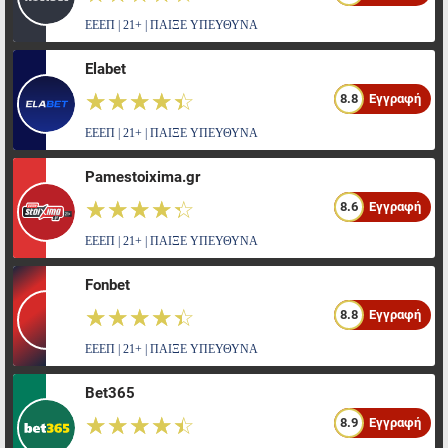
ΕΕΕΠ | 21+ | ΠΑΙΞΕ ΥΠΕΥΘΥΝΑ
Elabet
☆☆☆☆☆
★★★★★
8.8
Εγγραφή
ΕΕΕΠ | 21+ | ΠΑΙΞΕ ΥΠΕΥΘΥΝΑ
Pamestoixima.gr
☆☆☆☆☆
★★★★★
8.6
Εγγραφή
ΕΕΕΠ | 21+ | ΠΑΙΞΕ ΥΠΕΥΘΥΝΑ
Fonbet
☆☆☆☆☆
★★★★★
8.8
Εγγραφή
ΕΕΕΠ | 21+ | ΠΑΙΞΕ ΥΠΕΥΘΥΝΑ
Bet365
☆☆☆☆☆
★★★★★
8.9
Εγγραφή