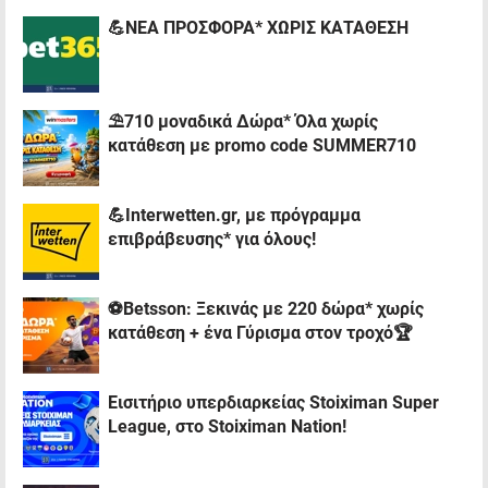
💪ΝΕΑ ΠΡΟΣΦΟΡΑ* ΧΩΡΙΣ ΚΑΤΑΘΕΣΗ
⛱️710 μοναδικά Δώρα* Όλα χωρίς
κατάθεση με promo code SUMMER710
💪Interwetten.gr, με πρόγραμμα
επιβράβευσης* για όλους!
⚽Betsson: Ξεκινάς με 220 δώρα* χωρίς
κατάθεση + ένα Γύρισμα στον τροχό🏆
Εισιτήριο υπερδιαρκείας Stoiximan Super
League, στο Stoiximan Nation!