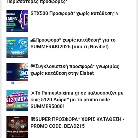
Περισσότερες προσφορές*
STX500 Προσφορά* χωρίς κατάθεση*⭐
🌊Προσφορά* χωρίς κατάθεση* για το
SUMMERAKI2026 (από τη Novibet)
🌟Συγκλονιστική προσφορά* γνωριμίας
χωρίς κατάθεση στην Elabet
☀️To Pamestoixima.gr σε καλωσορίζει με
έως 5120 Δώρα* με το promo code
SUMMER5000!
🎁SUPER ΠΡΟΣΦΟΡΑ* ΧΩΡΙΣ ΚΑΤΑΘΕΣΗ -
PROMO CODE: DEAD215