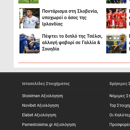
Ποντάρισμα στη Σλοβενία,
υποχωρεί ο άσος της
Ιρλανδίας
Πέφτει το διπλό της Τσέλσι,
αλλαγή φαβορί σε Γαλλία &
Σουηδία
Ιστοσελίδες Στοιχήματος
Χρήσιμες 
Stoiximan Αξιολόγηση
Νόμιμες Σ
Novibet Αξιολόγηση
Top Στοιχη
Elabet Αξιολόγηση
Οι Καλύτε
Pamestoixima.gr Αξιολόγηση
Προσφορές