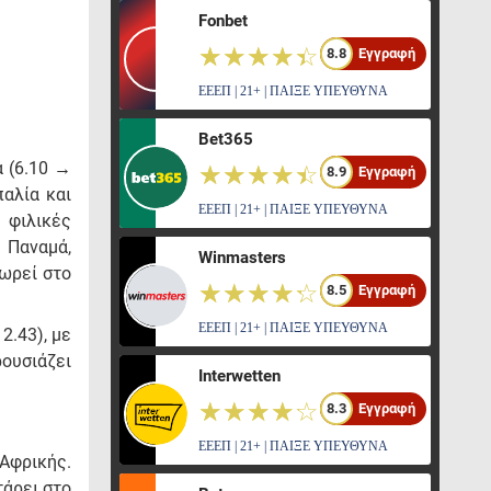
Fonbet
☆☆☆☆☆
★★★★★
8.8
Εγγραφή
ΕΕΕΠ | 21+ | ΠΑΙΞΕ ΥΠΕΥΘΥΝΑ
Bet365
 (6.10 →
☆☆☆☆☆
★★★★★
8.9
Εγγραφή
παλία και
ΕΕΕΠ | 21+ | ΠΑΙΞΕ ΥΠΕΥΘΥΝΑ
 φιλικές
 Παναμά,
Winmasters
χωρεί στο
☆☆☆☆☆
★★★★★
8.5
Εγγραφή
ΕΕΕΠ | 21+ | ΠΑΙΞΕ ΥΠΕΥΘΥΝΑ
2.43), με
ρουσιάζει
Interwetten
☆☆☆☆☆
★★★★★
8.3
Εγγραφή
ΕΕΕΠ | 21+ | ΠΑΙΞΕ ΥΠΕΥΘΥΝΑ
 Αφρικής.
τάρει στο