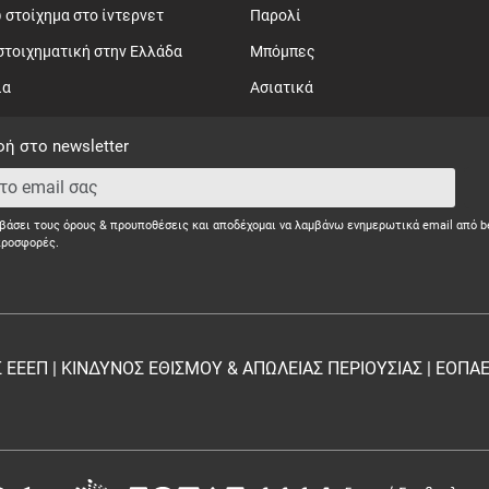
στοίχημα στο ίντερνετ
Παρολί
στοιχηματική στην Ελλάδα
Mπόμπες
ία
Ασιατικά
ή στο newsletter
αβάσει τους όρους & προυποθέσεις και αποδέχομαι να λαμβάνω ενημερωτικά email από be
προσφορές.
 ΕΕΕΠ | ΚΙΝΔΥΝΟΣ ΕΘΙΣΜΟΥ & ΑΠΩΛΕΙΑΣ ΠΕΡΙΟΥΣΙΑΣ |
ΕΟΠΑΕ