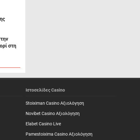
ης
στην
ορί στη
Ιστοσελίδες Casino
Stoiximan Casino Αξιολόγηση
Novibet Casino Αξιολόγηση
Elabet Casino Live
Pamestoixima Casino Αξιολόγηση