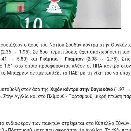
ουσιάζουν ο άσος του Νοτίου Σουδάν κόντρα στην Ουγκάντα
(2.36 → 1.95). Σε δυο περιπτώσεις έχει υποχωρήσει η ισο
.41 → 5.80) και
Γκάμπια - Γκαμπόν
(2.98 → 2.78). Στις
το 1.51 στο οποίο προσφέρονται πλέον οι ΗΠΑ κόντρα στον
ή, το Μπαχρέιν αντιμετωπίζει τα ΗΑΕ, με τη νίκη του να υπο
 μεταβολή στον άσο της
Χιχόν κόντρα στην Βαγιεκάνο
(1.97 → 
). Στην Αγγλία και στο Πλίμουθ - Πόρτσμουθ, μικρή πτώση πα
α το ενδιαφέρον των παικτών στρέφεται στο Κύπελλο Εθνών
υθ - Πόρτσμουθ, ματς που αφορά την 1η Αγγλίας. Το 49% πον