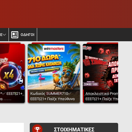
NE
ΟΔΗΓΟΙ
r*✅ ΕΕΕΠ|21+
Κωδικός SUMMER710✅
Αποκλειστικό Promo✅
να
ΕΕΕΠ|21+ Παίξε Υπεύθυνα
ΕΕΕΠ|21+ Παίξε Υπεύθυνα
ΣΤΟΙΧΗΜΑΤΙΚΕΣ