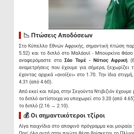
📉 Πτώσεις Αποδόσεων
Στο Κύπελλο Εθνών Αφρικής, σημαντική πτώση παρ
5.52) και το διπλό στο Μαλάουϊ - Μπουρκίνα Φάσο 
αναφερόμαστε στα
Σάο Τομέ - Νότιος Αφρική
(6
αναμετρήσεις που έχουμε για σήμερα, ξεχωρίζει 
έχοντας αρχικά «ανοίξει» στο 1.70. Την ίδια στιγμ
4.31 (από 4.60).
Από εκεί και πέρα, στην Σεγούντα Ντιβιζιόν έχουμε
το διπλό αντίστοιχα να υποχωρεί στο 3.20 (από 4.65
το διπλό (2.16 → 2.10).
💰 Οι σημαντικότεροι τζίροι
Λίγα παιχνίδια στο αποψινό πρόγραμμα και μοιραί
Παρ' όλα αυτά στην πρώτη θέση βρίσκεται το Πλίμο