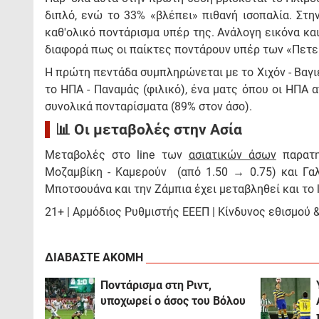
διπλό, ενώ το 33% «βλέπει» πιθανή ισοπαλία. Στ
καθ'ολικό ποντάρισμα υπέρ της. Ανάλογη εικόνα κα
διαφορά πως οι παίκτες ποντάρουν υπέρ των «Πετε
Η πρώτη πεντάδα συμπληρώνεται με το Χιχόν - Βαγιεκ
το ΗΠΑ - Παναμάς (φιλικό), ένα ματς όπου οι ΗΠΑ 
συνολικά πονταρίσματα (89% στον άσο).
📊 Οι μεταβολές στην Ασία
Μεταβολές στο line των
ασιατικών άσων
παρατη
Μοζαμβίκη - Καμερούν (από 1.50 → 0.75) και Γαλ
Μποτσουάνα και την Ζάμπια έχει μεταβληθεί και το 
21+ | Αρμόδιος Ρυθμιστής ΕΕΕΠ | Κίνδυνος εθισμού
ΔΙΑΒΑΣΤΕ ΑΚΟΜΗ
Ποντάρισμα στη Ριντ,
υποχωρεί ο άσος του Βόλου