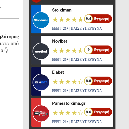
ς
Stoiximan
☆☆☆☆☆
★★★★★
9.4
Εγγραφή
ΕΕΕΠ | 21+ | ΠΑΙΞΕ ΥΠΕΥΘΥΝΑ
ηλότερος
Novibet
έπετε από
☆☆☆☆☆
★★★★★
9
Εγγραφή
ά 👇
ΕΕΕΠ | 21+ | ΠΑΙΞΕ ΥΠΕΥΘΥΝΑ
Elabet
☆☆☆☆☆
★★★★★
8.8
Εγγραφή
ΕΕΕΠ | 21+ | ΠΑΙΞΕ ΥΠΕΥΘΥΝΑ
Pamestoixima.gr
☆☆☆☆☆
★★★★★
8.6
Εγγραφή
ΕΕΕΠ | 21+ | ΠΑΙΞΕ ΥΠΕΥΘΥΝΑ