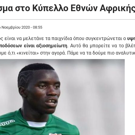
σμα στο Κύπελλο Εθνών Αφρική
6 Νοεμβρίου 2020 - 08:55
ς είναι να μελετάνε τα παιχνίδια όπου συγκεντρώνεται ο
υψ
ποδόσεων είναι αξιοσημείωτη
. Αυτό θα μπορείτε να το βλ
ε ό,τι «κινείται» στην αγορά. Πάμε να τα δούμε πιο αναλυτικ