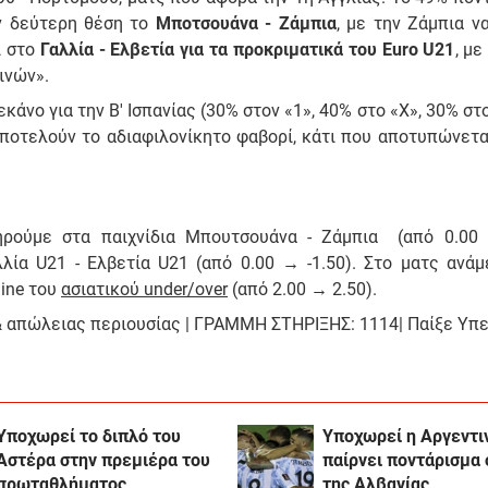
ην δεύτερη θέση το
Μποτσουάνα - Ζάμπια
, με την Ζάμπια ν
ι στο
Γαλλία - Ελβετία για τα προκριματικά του Euro U21
, με
ινών».
άνο για την Β' Ισπανίας (30% στον «1», 40% στο «Χ», 30% στο
αποτελούν το αδιαφιλονίκητο φαβορί, κάτι που αποτυπώνετα
ρούμε στα παιχνίδια Μπουτσουάνα - Ζάμπια (από 0.00 
λία U21 - Ελβετία U21 (από 0.00 → -1.50). Στο ματς ανάμ
line του
ασιατικού under/over
(από 2.00 → 2.50).
 & απώλειας περιουσίας | ΓΡΑΜΜΗ ΣΤΗΡΙΞΗΣ: 1114| Παίξε Υπ
Υποχωρεί το διπλό του
Υποχωρεί η Αργεντι
Αστέρα στην πρεμιέρα του
παίρνει ποντάρισμα 
πρωταθλήματος
της Αλβανίας