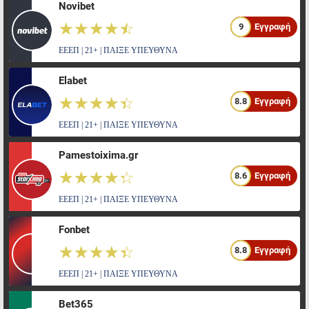
Novibet
☆☆☆☆☆
★★★★★
9
Εγγραφή
ΕΕΕΠ | 21+ | ΠΑΙΞΕ ΥΠΕΥΘΥΝΑ
Elabet
☆☆☆☆☆
★★★★★
8.8
Εγγραφή
ΕΕΕΠ | 21+ | ΠΑΙΞΕ ΥΠΕΥΘΥΝΑ
Pamestoixima.gr
☆☆☆☆☆
★★★★★
8.6
Εγγραφή
ΕΕΕΠ | 21+ | ΠΑΙΞΕ ΥΠΕΥΘΥΝΑ
Fonbet
☆☆☆☆☆
★★★★★
8.8
Εγγραφή
ΕΕΕΠ | 21+ | ΠΑΙΞΕ ΥΠΕΥΘΥΝΑ
Bet365