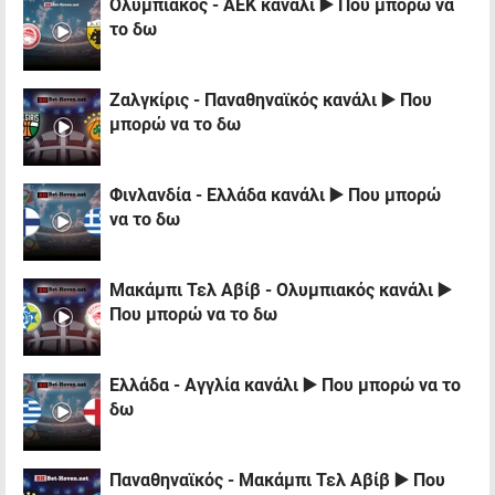
Ολυμπιακός - ΑΕΚ κανάλι ▶️ Που μπορώ να
το δω
Ζαλγκίρις - Παναθηναϊκός κανάλι ▶️ Που
μπορώ να το δω
Φινλανδία - Ελλάδα κανάλι ▶️ Που μπορώ
να το δω
Μακάμπι Τελ Αβίβ - Ολυμπιακός κανάλι ▶️
Που μπορώ να το δω
Ελλάδα - Αγγλία κανάλι ▶️ Που μπορώ να το
δω
Παναθηναϊκός - Μακάμπι Τελ Αβίβ ▶️ Που