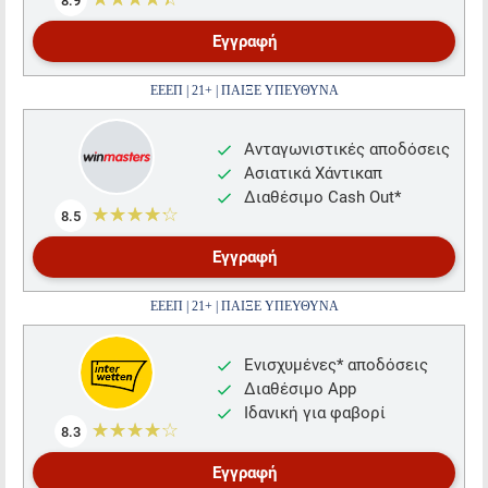
8.9
Εγγραφή
ΕΕΕΠ | 21+ | ΠΑΙΞΕ ΥΠΕΥΘΥΝΑ
Ανταγωνιστικές αποδόσεις
Ασιατικά Χάντικαπ
Διαθέσιμο Cash Out*
☆☆☆☆☆
★★★★★
8.5
Εγγραφή
ΕΕΕΠ | 21+ | ΠΑΙΞΕ ΥΠΕΥΘΥΝΑ
Ενισχυμένες* αποδόσεις
Διαθέσιμο App
Ιδανική για φαβορί
☆☆☆☆☆
★★★★★
8.3
Εγγραφή