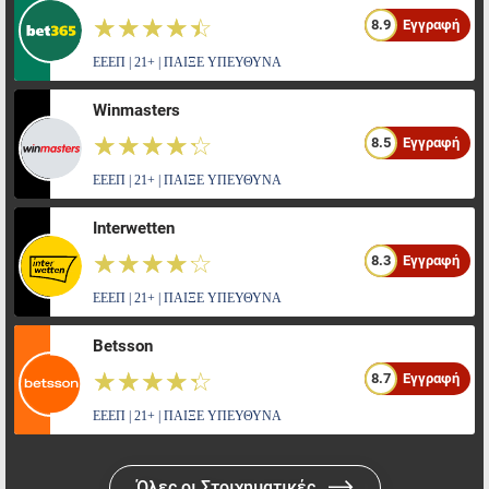
☆☆☆☆☆
★★★★★
8.9
Εγγραφή
ΕΕΕΠ | 21+ | ΠΑΙΞΕ ΥΠΕΥΘΥΝΑ
Winmasters
☆☆☆☆☆
★★★★★
8.5
Εγγραφή
ΕΕΕΠ | 21+ | ΠΑΙΞΕ ΥΠΕΥΘΥΝΑ
Interwetten
☆☆☆☆☆
★★★★★
8.3
Εγγραφή
ΕΕΕΠ | 21+ | ΠΑΙΞΕ ΥΠΕΥΘΥΝΑ
Betsson
☆☆☆☆☆
★★★★★
8.7
Εγγραφή
ΕΕΕΠ | 21+ | ΠΑΙΞΕ ΥΠΕΥΘΥΝΑ
Όλες οι Στοιχηματικές