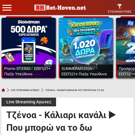
ΣΤΟΙΧΗΜΑΤΙΚΕΣ
Promo STX500✅ ΕΕΕΠ|21+
SUMMERAKI2026✅
Προσφορ
Παίξε Υπεύθυνα
ΕΕΕΠ|21+ Παίξε Υπεύθυνα
ΕΕΕΠ|21+
LIVE STREAMING ΑΓΩΝΕΣ
ΤΖΕΝΟΑ - ΚΑΛΙΑΡΙ ΚΑΝΑΛΙ ▶️ ΠΟΥ ΜΠΟΡΩ ΝΑ ΤΟ ΔΩ
Live Streaming Αγώνες
Τζένοα - Κάλιαρι κανάλι ▶️
Που μπορώ να το δω