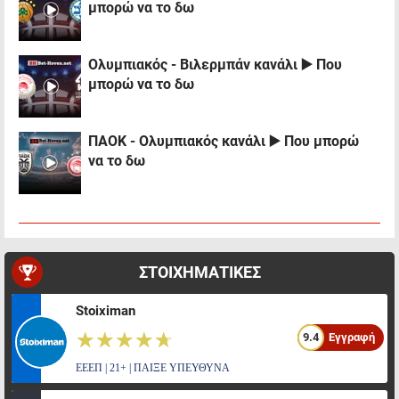
μπορώ να το δω
Ολυμπιακός - Βιλερμπάν κανάλι ▶️ Που
μπορώ να το δω
ΠΑΟΚ - Ολυμπιακός κανάλι ▶️ Που μπορώ
να το δω
ΣΤΟΙΧΗΜΑΤΙΚΕΣ
Stoiximan
☆☆☆☆☆
★★★★★
9.4
Εγγραφή
ΕΕΕΠ | 21+ | ΠΑΙΞΕ ΥΠΕΥΘΥΝΑ