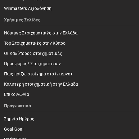
Winmasters Αξιολόγηση
Χρήσιμες Σελίδες
Νόμιμες Στοιχηματικές στην Ελλάδα
Top Στοιχηματικές στην Κύπρο
Οι Καλύτερες στοιχηματικές
Προσφορές* Στοιχηματικών
Πως παίζω στοίχημα στο ίντερνετ
Καλύτερη στοιχηματική στην Ελλάδα
Επικοινωνία
Προγνωστικά
Σημείο Ημέρας
Goal-Goal