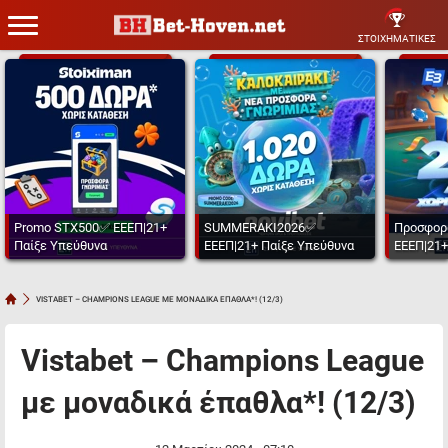
ΣΤΟΙΧΗΜΑΤΙΚΕΣ
Promo STX500✅ ΕΕΕΠ|21+
SUMMERAKI2026✅
Προσφορ
Παίξε Υπεύθυνα
ΕΕΕΠ|21+ Παίξε Υπεύθυνα
ΕΕΕΠ|21+
VISTABET – CHAMPIONS LEAGUE ΜΕ ΜΟΝΑΔΙΚΑ ΕΠΑΘΛΑ*! (12/3)
Vistabet – Champions League
με μοναδικά έπαθλα*! (12/3)