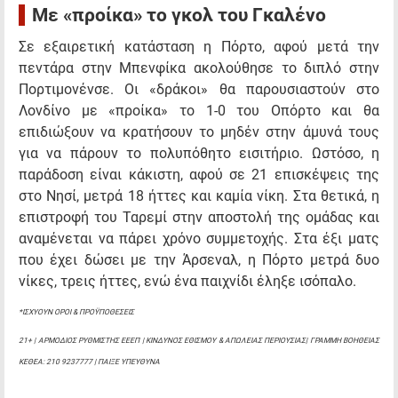
Με «προίκα» το γκολ του Γκαλένο
Σε εξαιρετική κατάσταση η Πόρτο, αφού μετά την
πεντάρα στην Μπενφίκα ακολούθησε το διπλό στην
Πορτιμονένσε. Οι «δράκοι» θα παρουσιαστούν στο
Λονδίνο με «προίκα» το 1-0 του Οπόρτο και θα
επιδιώξουν να κρατήσουν το μηδέν στην άμυνά τους
για να πάρουν το πολυπόθητο εισιτήριο. Ωστόσο, η
παράδοση είναι κάκιστη, αφού σε 21 επισκέψεις της
στο Νησί, μετρά 18 ήττες και καμία νίκη. Στα θετικά, η
επιστροφή του Ταρεμί στην αποστολή της ομάδας και
αναμένεται να πάρει χρόνο συμμετοχής. Στα έξι ματς
που έχει δώσει με την Άρσεναλ, η Πόρτο μετρά δυο
νίκες, τρεις ήττες, ενώ ένα παιχνίδι έληξε ισόπαλο.
*ΙΣΧΥΟΥΝ ΟΡΟΙ & ΠΡΟΫΠΟΘΕΣΕΙΣ
21+ | ΑΡΜΟΔΙΟΣ ΡΥΘΜΙΣΤΗΣ ΕΕΕΠ | ΚΙΝΔΥΝΟΣ ΕΘΙΣΜΟΥ & ΑΠΩΛΕΙΑΣ ΠΕΡΙΟΥΣΙΑΣ| ΓΡΑΜΜΗ ΒΟΗΘΕΙΑΣ
ΚΕΘΕΑ: 210 9237777 | ΠΑΙΞΕ ΥΠΕΥΘΥΝΑ