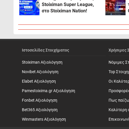
Stoiximan Super League,
στο Stoiximan Nation!
Ιστοσελίδες Στοιχήματος
Χρήσιμες 
Stoiximan Αξιολόγηση
Νόμιμες Σ
Novibet Αξιολόγηση
Top Στοιχη
Elabet Αξιολόγηση
Οι Καλύτε
Pamestoixima.gr Αξιολόγηση
Προσφορές
Fonbet Αξιολόγηση
Πως παίζω 
Bet365 Αξιολόγηση
Καλύτερη 
Winmasters Αξιολόγηση
Επικοινων