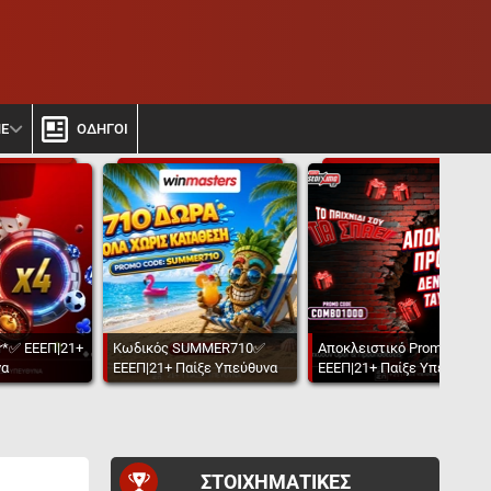
NE
ΟΔΗΓΟΙ
r*✅ ΕΕΕΠ|21+
Κωδικός SUMMER710✅
Αποκλειστικό Promo✅
να
ΕΕΕΠ|21+ Παίξε Υπεύθυνα
ΕΕΕΠ|21+ Παίξε Υπεύθυνα
ΣΤΟΙΧΗΜΑΤΙΚΕΣ