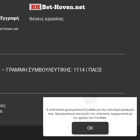
Εγγραφή
Θέσεις εργασίας
t-hoven.net
 – ΓΡΑΜΜΗ ΣΥΜΒΟΥΛΕΥΤΙΚΗΣ: 1114 |
ΠΑΙΞΕ
Ο ιστότοπος χρησιμοποιεί Cookies για την καλύτερη εμπειρία
σας. Χρησιμοποιώντας αυτόν τον ιστότοπο, συμφωνείτε με
την χρήση των Cookies.
OK