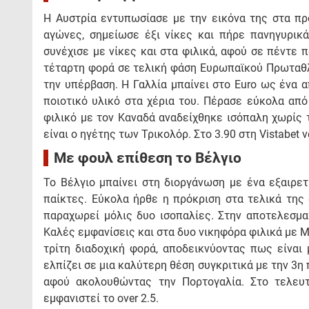
Η Αυστρία εντυπωσίασε με την εικόνα της στα πρ
αγώνες, σημείωσε έξι νίκες και πήρε πανηγυρικά
συνέχισε με νίκες και στα φιλικά, αφού σε πέντε 
τέταρτη φορά σε τελική φάση Ευρωπαϊκού Πρωταθλήμ
την υπέρβαση. Η Γαλλία μπαίνει στο Euro ως ένα α
ποιοτικό υλικό στα χέρια του. Πέρασε εύκολα από
φιλικό με τον Καναδά αναδείχθηκε ισόπαλη χωρίς 
είναι ο ηγέτης των Τρικολόρ. Στο 3.90 στη Vistabet
Με φουλ επίθεση το Βέλγιο
Το Βέλγιο μπαίνει στη διοργάνωση με ένα εξαιρετ
παίκτες. Εύκολα ήρθε η πρόκριση στα τελικά της 
παραχωρεί μόλις δυο ισοπαλίες. Στην αποτελεσματ
Καλές εμφανίσεις και στα δυο νικηφόρα φιλικά με 
τρίτη διαδοχική φορά, αποδεικνύοντας πως είναι 
ελπίζει σε μια καλύτερη θέση συγκριτικά με την 3η
αφού ακολουθώντας την Πορτογαλία. Στο τελευτα
εμφανιστεί το over 2.5.