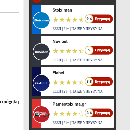
Stoiximan
☆☆☆☆☆
★★★★★
9.4
Εγγραφή
ΕΕΕΠ | 21+ | ΠΑΙΞΕ ΥΠΕΥΘΥΝΑ
Novibet
☆☆☆☆☆
★★★★★
9
Εγγραφή
ΕΕΕΠ | 21+ | ΠΑΙΞΕ ΥΠΕΥΘΥΝΑ
Elabet
☆☆☆☆☆
★★★★★
8.8
Εγγραφή
ΕΕΕΠ | 21+ | ΠΑΙΞΕ ΥΠΕΥΘΥΝΑ
ροτράχηλη
Pamestoixima.gr
☆☆☆☆☆
★★★★★
8.6
Εγγραφή
ΕΕΕΠ | 21+ | ΠΑΙΞΕ ΥΠΕΥΘΥΝΑ