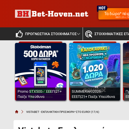
Τα δώρα* πέφ
ΕΕΕΠ | 21+ |
ΠΡΟΓΝΩΣΤΙΚΑ ΣΤΟΙΧΗΜΑΤΟΣ
ΣΤΟΙΧΗΜΑΤΙΚΕΣ ΕΤΑ
Promo STX500✅ ΕΕΕΠ|21+
SUMMERAKI2026✅
Π
Παίξε Υπεύθυνα
ΕΕΕΠ|21+ Παίξε Υπεύθυνα
Ε
VISTABET - ΕΚΠΛΗΚΤΙΚΗ ΠΡΟΣΦΟΡΑ* ΣΤΟ EURO! (17/6)