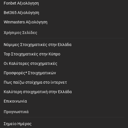
Fonbet Αξιολόγηση
Bet365 Αξιολόγηση
Winmasters Αξιολόγηση
Χρήσιμες Σελίδες
Νόμιμες Στοιχηματικές στην Ελλάδα
Top Στοιχηματικές στην Κύπρο
Οι Καλύτερες στοιχηματικές
Προσφορές* Στοιχηματικών
Πως παίζω στοίχημα στο ίντερνετ
Καλύτερη στοιχηματική στην Ελλάδα
Επικοινωνία
Προγνωστικά
Σημείο Ημέρας