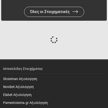
Όλες οι Στοιχηματικές
Ιστοσελίδες Στοιχήματος
Stoiximan Αξιολόγηση
Novibet Αξιολόγηση
Elabet Αξιολόγηση
Pamestoixima.gr Αξιολόγηση