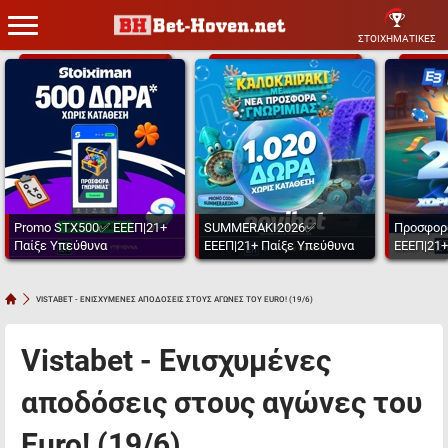
ΣΤΟΙΧΗΜΑΤΙΚΕΣ
Promo STX500✅ ΕΕΕΠ|21+
SUMMERAKI2026✅
Προσφορ
Παίξε Υπεύθυνα
ΕΕΕΠ|21+ Παίξε Υπεύθυνα
ΕΕΕΠ|21+
VISTABET - ΕΝΙΣΧΥΜΕΝΕΣ ΑΠΟΔΟΣΕΙΣ ΣΤΟΥΣ ΑΓΩΝΕΣ ΤΟΥ ΕURO! (19/6)
Vistabet - Ενισχυμένες
αποδόσεις στους αγώνες του
Εuro! (19/6)