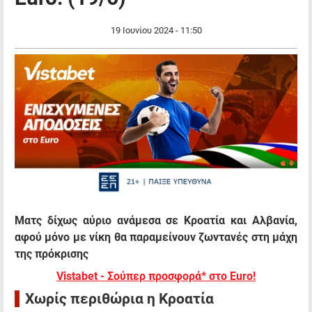
19 Ιουνίου 2024 - 11:50
Ματς δίχως αύριο ανάμεσα σε Κροατία και Αλβανία,
αφού μόνο με νίκη θα παραμείνουν ζωντανές στη μάχη
της πρόκρισης
Vistabet - Σούπερ προσφορά* στο Euro!
Χωρίς περιθώρια η Κροατία