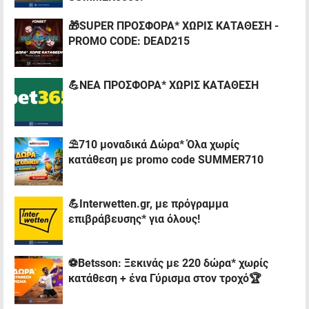
🎁SUPER ΠΡΟΣΦΟΡΑ* ΧΩΡΙΣ ΚΑΤΑΘΕΣΗ -
PROMO CODE: DEAD215
💪ΝΕΑ ΠΡΟΣΦΟΡΑ* ΧΩΡΙΣ ΚΑΤΑΘΕΣΗ
⛱️710 μοναδικά Δώρα* Όλα χωρίς
κατάθεση με promo code SUMMER710
💪Interwetten.gr, με πρόγραμμα
επιβράβευσης* για όλους!
⚽Betsson: Ξεκινάς με 220 δώρα* χωρίς
κατάθεση + ένα Γύρισμα στον τροχό🏆